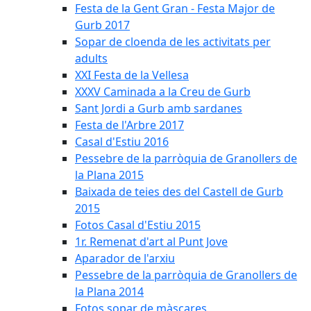
Festa de la Gent Gran - Festa Major de
Gurb 2017
Sopar de cloenda de les activitats per
adults
XXI Festa de la Vellesa
XXXV Caminada a la Creu de Gurb
Sant Jordi a Gurb amb sardanes
Festa de l'Arbre 2017
Casal d'Estiu 2016
Pessebre de la parròquia de Granollers de
la Plana 2015
Baixada de teies des del Castell de Gurb
2015
Fotos Casal d'Estiu 2015
1r. Remenat d'art al Punt Jove
Aparador de l'arxiu
Pessebre de la parròquia de Granollers de
la Plana 2014
Fotos sopar de màscares