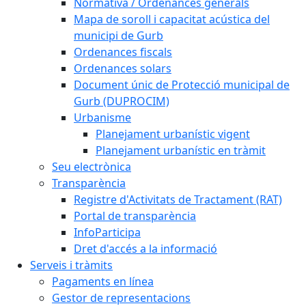
Normativa / Ordenances generals
Mapa de soroll i capacitat acústica del
municipi de Gurb
Ordenances fiscals
Ordenances solars
Document únic de Protecció municipal de
Gurb (DUPROCIM)
Urbanisme
Planejament urbanístic vigent
Planejament urbanístic en tràmit
Seu electrònica
Transparència
Registre d'Activitats de Tractament (RAT)
Portal de transparència
InfoParticipa
Dret d'accés a la informació
Serveis i tràmits
Pagaments en línea
Gestor de representacions