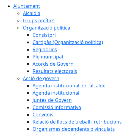
Ajuntament
Alcaldia
Grups polítics
Organització política
Consistori
Cartipàs (Organització política)
Regidories
Ple municipal
Acords de Govern
Resultats electorals
Acció de govern
Agenda institucional de l'alcalde
Agenda institucional
Juntes de Govern
Comissió informativa
Convenis
Relació de llocs de treball i retribucions
Organismes dependents o vinculats