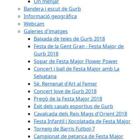
On menjar
Bandera i escut de Gurb
Informació geogràfica
Webcam
Galeries d'imatges
Baixada de teies de Gurb 2018
Festa de la Gent Gran - Festa Major de
Gurb 2018
Sopar de Festa Major Flower Power
Concert i ball de Festa Major amb La
Selvatana
5è. Remenat d'Art al Femer
Concert Jove de Gurb 2018
Pregó de la Festa Major 2018
Èxit dels casals esportius de Gurb
Cavalcada dels Reis Mags d'Orient 2018
Festa Infantil i Xocolatada de Festa Major
Torneig de Barris Futbol-7
Campionat de petanca de Festa Major