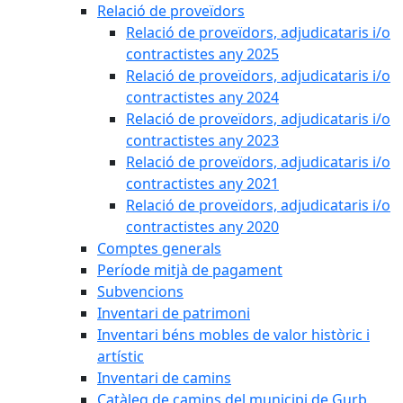
Relació de proveïdors
Relació de proveïdors, adjudicataris i/o
contractistes any 2025
Relació de proveïdors, adjudicataris i/o
contractistes any 2024
Relació de proveïdors, adjudicataris i/o
contractistes any 2023
Relació de proveïdors, adjudicataris i/o
contractistes any 2021
Relació de proveïdors, adjudicataris i/o
contractistes any 2020
Comptes generals
Període mitjà de pagament
Subvencions
Inventari de patrimoni
Inventari béns mobles de valor històric i
artístic
Inventari de camins
Catàleg de camins del municipi de Gurb