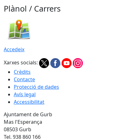
Plànol / Carrers
Accedeix
Xarxes socials:
Crèdits
Contacte
Protecció de dades
Avís legal
Accessibilitat
Ajuntament de Gurb
Mas l'Esperança
08503 Gurb
Tel. 938 860 166