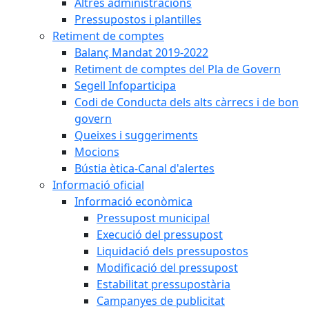
Altres administracions
Pressupostos i plantilles
Retiment de comptes
Balanç Mandat 2019-2022
Retiment de comptes del Pla de Govern
Segell Infoparticipa
Codi de Conducta dels alts càrrecs i de bon
govern
Queixes i suggeriments
Mocions
Bústia ètica-Canal d'alertes
Informació oficial
Informació econòmica
Pressupost municipal
Execució del pressupost
Liquidació dels pressupostos
Modificació del pressupost
Estabilitat pressupostària
Campanyes de publicitat