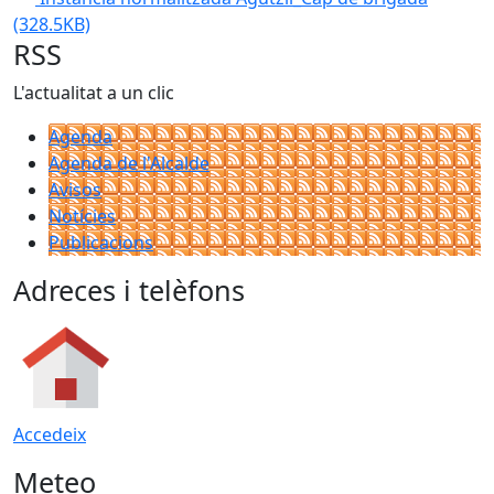
(328.5KB)
RSS
L'actualitat a un clic
Agenda
Agenda de l'Alcalde
Avisos
Notícies
Publicacions
Adreces i telèfons
Accedeix
Meteo