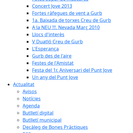
Concert Jove 2013
Fortes ràfegues de vent a Gurb
1a. Baixada de torxes Creu de Gurb
A la NEU !!!. Nevada Març 2010
Llocs d'interès
V Duatló Creu de Gurb
L'Esperança
Gurb des de l'aire
Festes de l'Amistat
Festa del 1r. Aniversari del Punt Jove
Un any del Punt Jove
Actualitat
Avisos
Notícies
Agenda
Butlletí digital
Butlletí municipal
Decàleg de Bones Pràctiques