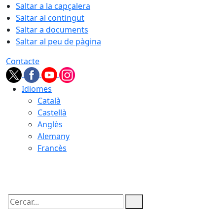
Saltar a la capçalera
Saltar al contingut
Saltar a documents
Saltar al peu de pàgina
Contacte
Idiomes
Català
Castellà
Anglès
Alemany
Francès
06.08.2026 | 08:15
Cercar: