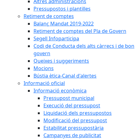
Altres administracions
Pressupostos i plantilles
Retiment de comptes
Balanç Mandat 2019-2022
Retiment de comptes del Pla de Govern
Segell Infoparticipa
Codi de Conducta dels alts càrrecs i de bon
govern
Queixes i suggeriments
Mocions
Bústia ètica-Canal d'alertes
Informació oficial
Informació econòmica
Pressupost municipal
Execució del pressupost
Liquidació dels pressupostos
Modificació del pressupost
Estabilitat pressupostària
Campanyes de publicitat