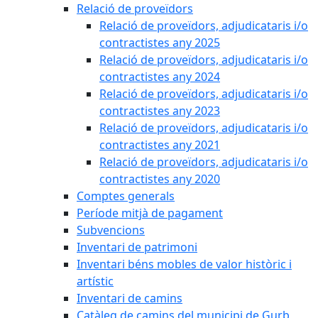
Relació de proveïdors
Relació de proveïdors, adjudicataris i/o
contractistes any 2025
Relació de proveïdors, adjudicataris i/o
contractistes any 2024
Relació de proveïdors, adjudicataris i/o
contractistes any 2023
Relació de proveïdors, adjudicataris i/o
contractistes any 2021
Relació de proveïdors, adjudicataris i/o
contractistes any 2020
Comptes generals
Període mitjà de pagament
Subvencions
Inventari de patrimoni
Inventari béns mobles de valor històric i
artístic
Inventari de camins
Catàleg de camins del municipi de Gurb