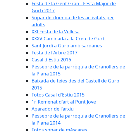
Festa de la Gent Gran - Festa Major de
Gurb 2017
Sopar de cloenda de les activitats per
adults
XXI Festa de la Vellesa
XXXV Caminada a la Creu de Gurb
Sant Jordi a Gurb amb sardanes
Festa de l'Arbre 2017
Casal d'Estiu 2016
Pessebre de la parròquia de Granollers de
la Plana 2015
Baixada de teies des del Castell de Gurb
2015
Fotos Casal d'Estiu 2015
1r. Remenat d'art al Punt Jove
Aparador de l'arxiu
Pessebre de la parròquia de Granollers de
la Plana 2014
Fotos sopar de màscares