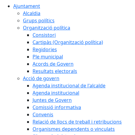
Ajuntament
Alcaldia
Grups polítics
Organització política
Consistori
Cartipàs (Organització política)
Regidories
Ple municipal
Acords de Govern
Resultats electorals
Acció de govern
Agenda institucional de l'alcalde
Agenda institucional
Juntes de Govern
Comissió informativa
Convenis
Relació de llocs de treball i retribucions
Organismes dependents o vinculats