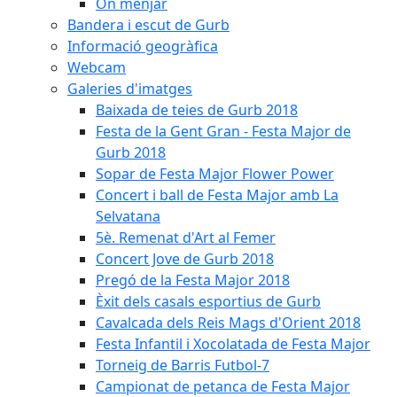
On menjar
Bandera i escut de Gurb
Informació geogràfica
Webcam
Galeries d'imatges
Baixada de teies de Gurb 2018
Festa de la Gent Gran - Festa Major de
Gurb 2018
Sopar de Festa Major Flower Power
Concert i ball de Festa Major amb La
Selvatana
5è. Remenat d'Art al Femer
Concert Jove de Gurb 2018
Pregó de la Festa Major 2018
Èxit dels casals esportius de Gurb
Cavalcada dels Reis Mags d'Orient 2018
Festa Infantil i Xocolatada de Festa Major
Torneig de Barris Futbol-7
Campionat de petanca de Festa Major