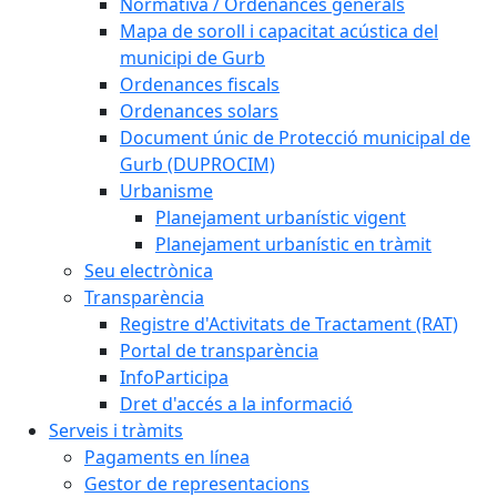
Normativa / Ordenances generals
Mapa de soroll i capacitat acústica del
municipi de Gurb
Ordenances fiscals
Ordenances solars
Document únic de Protecció municipal de
Gurb (DUPROCIM)
Urbanisme
Planejament urbanístic vigent
Planejament urbanístic en tràmit
Seu electrònica
Transparència
Registre d'Activitats de Tractament (RAT)
Portal de transparència
InfoParticipa
Dret d'accés a la informació
Serveis i tràmits
Pagaments en línea
Gestor de representacions