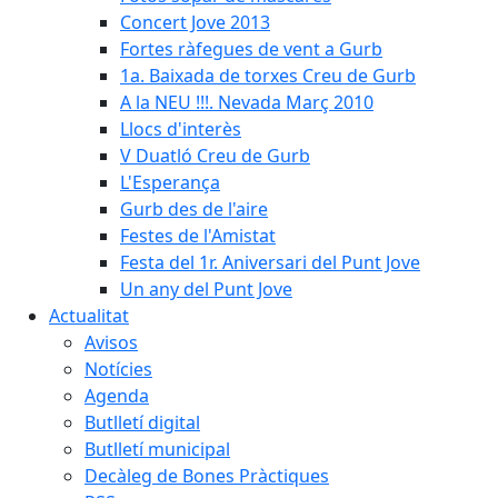
Concert Jove 2013
Fortes ràfegues de vent a Gurb
1a. Baixada de torxes Creu de Gurb
A la NEU !!!. Nevada Març 2010
Llocs d'interès
V Duatló Creu de Gurb
L'Esperança
Gurb des de l'aire
Festes de l'Amistat
Festa del 1r. Aniversari del Punt Jove
Un any del Punt Jove
Actualitat
Avisos
Notícies
Agenda
Butlletí digital
Butlletí municipal
Decàleg de Bones Pràctiques