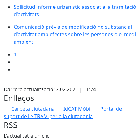
Sol·licitud informe urbanístic associat a la tramitació
d'activitats
Comunicació prèvia de modificació no substancial
d'activitat amb efectes sobre les persones o el medi
ambient
1
Facebook
X
Darrera actualització: 2.02.2021 | 11:24
Enllaços
Carpeta ciutadana
IdCAT Mòbil
Portal de
suport de l'e-TRAM per a la ciutadania
RSS
L'actualitat a un clic