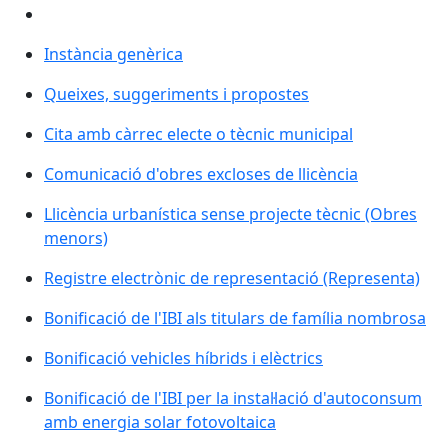
Instància genèrica
Queixes, suggeriments i propostes
Cita amb càrrec electe o tècnic municipal
Comunicació d'obres excloses de llicència
Llicència urbanística sense projecte tècnic (Obres
menors)
Registre electrònic de representació (Representa)
Bonificació de l'IBI als titulars de família nombrosa
Bonificació vehicles híbrids i elèctrics
Bonificació de l'IBI per la instal·lació d'autoconsum
amb energia solar fotovoltaica