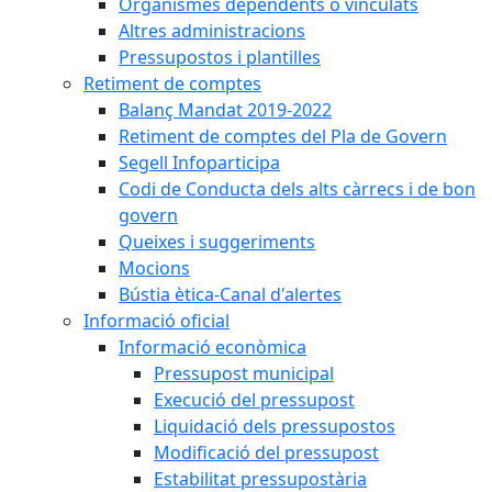
Organismes dependents o vinculats
Altres administracions
Pressupostos i plantilles
Retiment de comptes
Balanç Mandat 2019-2022
Retiment de comptes del Pla de Govern
Segell Infoparticipa
Codi de Conducta dels alts càrrecs i de bon
govern
Queixes i suggeriments
Mocions
Bústia ètica-Canal d'alertes
Informació oficial
Informació econòmica
Pressupost municipal
Execució del pressupost
Liquidació dels pressupostos
Modificació del pressupost
Estabilitat pressupostària