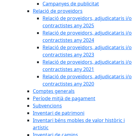
Campanyes de publicitat
Relació de proveïdors
Relació de proveïdors, adjudicataris i/o
contractistes any 2025
Relació de proveïdors, adjudicataris i/o
contractistes any 2024
Relació de proveïdors, adjudicataris i/o
contractistes any 2023
Relació de proveïdors, adjudicataris i/o
contractistes any 2021
Relació de proveïdors, adjudicataris i/o
contractistes any 2020
Comptes generals
Període mitjà de pagament
Subvencions
Inventari de patrimoni
Inventari béns mobles de valor històric i
artístic
Inventari de camins