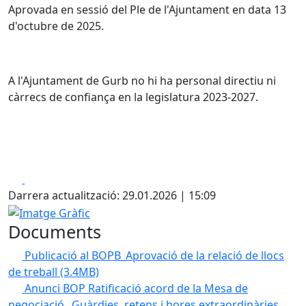
Aprovada en sessió del Ple de l'Ajuntament en data 13
d'octubre de 2025.
A l'Ajuntament de Gurb no hi ha personal directiu ni
càrrecs de confiança en la legislatura 2023-2027.
Facebook
X
Darrera actualització: 29.01.2026 | 15:09
Imatge Gràfic
Documents
Publicació al BOPB_Aprovació de la relació de llocs
de treball
(3.4MB)
Anunci BOP Ratificació acord de la Mesa de
negociació_ Guàrdies, retens i hores extraordinàries