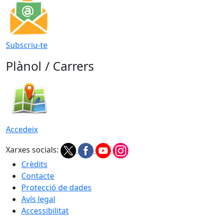
Subscriu-te
Plànol / Carrers
Accedeix
Xarxes socials:
Crèdits
Contacte
Protecció de dades
Avís legal
Accessibilitat