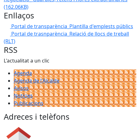
(162.06KB)
Enllaços
Portal de transparència_Plantilla d'emplests públics
Portal de trasnparència_Relació de llocs de treball
(RLT)
RSS
L'actualitat a un clic
Agenda
Agenda de l'Alcalde
Avisos
Notícies
Publicacions
Adreces i telèfons