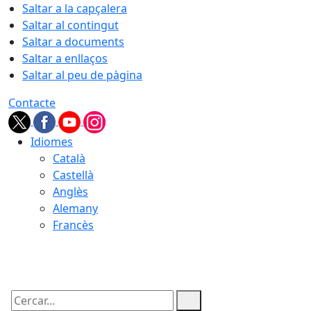
Saltar a la capçalera
Saltar al contingut
Saltar a documents
Saltar a enllaços
Saltar al peu de pàgina
Contacte
Idiomes
Català
Castellà
Anglès
Alemany
Francès
07.08.2026 | 23:30