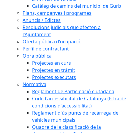
Catàleg de camins del municipi de Gurb
Plans, campanyes i programes
Anuncis / Edictes
Resolucions judicials que afecten a
l'Ajuntament
Oferta pública d'ocupació
Perfil de contractant
Obra pública
Projectes en curs
Projectes en tràmit
Projectes executats
Normativa
Reglament de Participació ciutadana
Codi d'accessibilitat de Catalunya (Fitxa de
condicions d'accessibilitat)
Reglament d'ús punts de recàrrega de
vehicles municipals
Quadre de la classificació de la