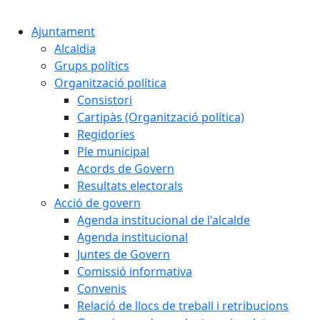
Cercar:
Ajuntament
Alcaldia
Grups polítics
Organització política
Consistori
Cartipàs (Organització política)
Regidories
Ple municipal
Acords de Govern
Resultats electorals
Acció de govern
Agenda institucional de l'alcalde
Agenda institucional
Juntes de Govern
Comissió informativa
Convenis
Relació de llocs de treball i retribucions