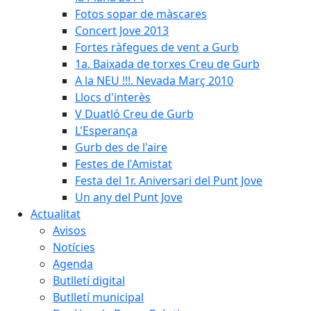
Fotos sopar de màscares
Concert Jove 2013
Fortes ràfegues de vent a Gurb
1a. Baixada de torxes Creu de Gurb
A la NEU !!!. Nevada Març 2010
Llocs d'interès
V Duatló Creu de Gurb
L'Esperança
Gurb des de l'aire
Festes de l'Amistat
Festa del 1r. Aniversari del Punt Jove
Un any del Punt Jove
Actualitat
Avisos
Notícies
Agenda
Butlletí digital
Butlletí municipal