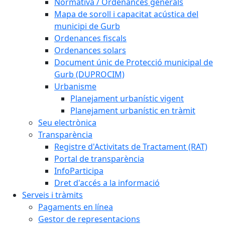
Normativa / Ordenances generals
Mapa de soroll i capacitat acústica del
municipi de Gurb
Ordenances fiscals
Ordenances solars
Document únic de Protecció municipal de
Gurb (DUPROCIM)
Urbanisme
Planejament urbanístic vigent
Planejament urbanístic en tràmit
Seu electrònica
Transparència
Registre d'Activitats de Tractament (RAT)
Portal de transparència
InfoParticipa
Dret d'accés a la informació
Serveis i tràmits
Pagaments en línea
Gestor de representacions