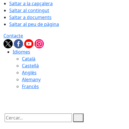
Saltar a la capçalera
Saltar al contingut
Saltar a documents
Saltar al peu de pàgina
Contacte
Idiomes
Català
Castellà
Anglès
Alemany
Francès
09.08.2026 | 09:36
Cercar: