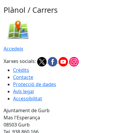
Plànol / Carrers
Accedeix
Xarxes socials:
Crèdits
Contacte
Protecció de dades
Avís legal
Accessibilitat
Ajuntament de Gurb
Mas l'Esperança
08503 Gurb
Tel. 938 860 166