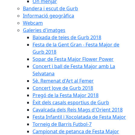
On menjar
Bandera i escut de Gurb
Informació geogràfica
Webcam
Galeries d'imatges
Baixada de teies de Gurb 2018
Festa de la Gent Gran - Festa Major de
Gurb 2018
Sopar de Festa Major Flower Power
Concert i ball de Festa Major amb La
Selvatana
5è. Remenat d'Art al Femer
Concert Jove de Gurb 2018
Pregó de la Festa Major 2018
Èxit dels casals esportius de Gurb
Cavalcada dels Reis Mags d'Orient 2018
Festa Infantil i Xocolatada de Festa Major
Torneig de Barris Futbol-7
Campionat de petanca de Festa Major