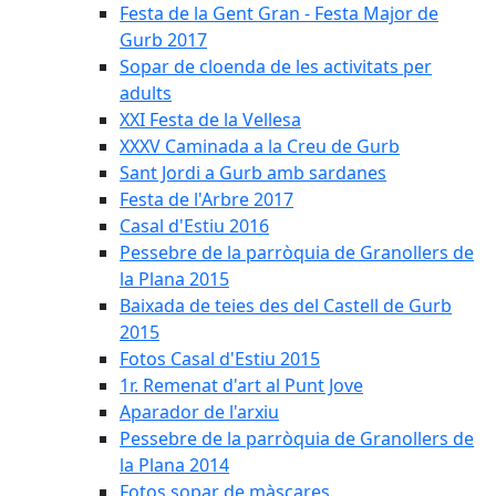
Festa de la Gent Gran - Festa Major de
Gurb 2017
Sopar de cloenda de les activitats per
adults
XXI Festa de la Vellesa
XXXV Caminada a la Creu de Gurb
Sant Jordi a Gurb amb sardanes
Festa de l'Arbre 2017
Casal d'Estiu 2016
Pessebre de la parròquia de Granollers de
la Plana 2015
Baixada de teies des del Castell de Gurb
2015
Fotos Casal d'Estiu 2015
1r. Remenat d'art al Punt Jove
Aparador de l'arxiu
Pessebre de la parròquia de Granollers de
la Plana 2014
Fotos sopar de màscares