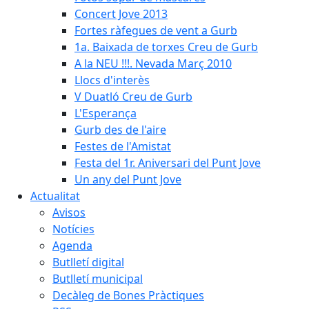
Concert Jove 2013
Fortes ràfegues de vent a Gurb
1a. Baixada de torxes Creu de Gurb
A la NEU !!!. Nevada Març 2010
Llocs d'interès
V Duatló Creu de Gurb
L'Esperança
Gurb des de l'aire
Festes de l'Amistat
Festa del 1r. Aniversari del Punt Jove
Un any del Punt Jove
Actualitat
Avisos
Notícies
Agenda
Butlletí digital
Butlletí municipal
Decàleg de Bones Pràctiques