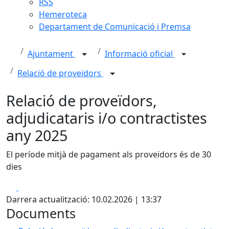
RSS
Hemeroteca
Departament de Comunicació i Premsa
Ajuntament
Informació oficial
Relació de proveïdors
Relació de proveïdors,
adjudicataris i/o contractistes
any 2025
El període mitjà de pagament als proveïdors és de 30
dies
Facebook
X
Darrera actualització: 10.02.2026 | 13:37
Documents