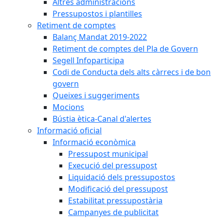
Altres administracions
Pressupostos i plantilles
Retiment de comptes
Balanç Mandat 2019-2022
Retiment de comptes del Pla de Govern
Segell Infoparticipa
Codi de Conducta dels alts càrrecs i de bon
govern
Queixes i suggeriments
Mocions
Bústia ètica-Canal d'alertes
Informació oficial
Informació econòmica
Pressupost municipal
Execució del pressupost
Liquidació dels pressupostos
Modificació del pressupost
Estabilitat pressupostària
Campanyes de publicitat