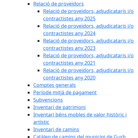
Relació de proveïdors
Relació de proveïdors, adjudicataris i/o
contractistes any 2025
Relació de proveïdors, adjudicataris i/o
contractistes any 2024
Relació de proveïdors, adjudicataris i/o
contractistes any 2023
Relació de proveïdors, adjudicataris i/o
contractistes any 2021
Relació de proveïdors, adjudicataris i/o
contractistes any 2020
Comptes generals
Període mitjà de pagament
Subvencions
Inventari de patrimoni
Inventari béns mobles de valor històric i
artístic
Inventari de camins
Catàleg de camins del municipi de Gurb