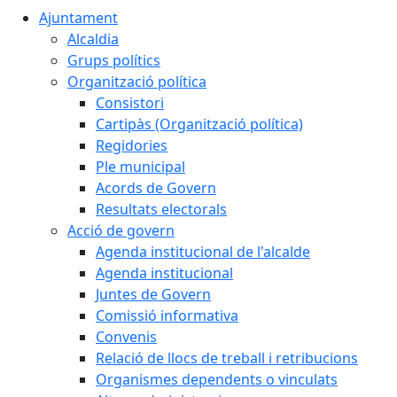
Ajuntament
Alcaldia
Grups polítics
Organització política
Consistori
Cartipàs (Organització política)
Regidories
Ple municipal
Acords de Govern
Resultats electorals
Acció de govern
Agenda institucional de l'alcalde
Agenda institucional
Juntes de Govern
Comissió informativa
Convenis
Relació de llocs de treball i retribucions
Organismes dependents o vinculats