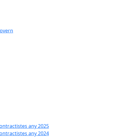
govern
contractistes any 2025
contractistes any 2024