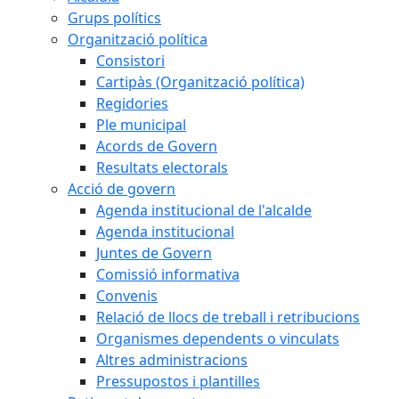
Grups polítics
Organització política
Consistori
Cartipàs (Organització política)
Regidories
Ple municipal
Acords de Govern
Resultats electorals
Acció de govern
Agenda institucional de l'alcalde
Agenda institucional
Juntes de Govern
Comissió informativa
Convenis
Relació de llocs de treball i retribucions
Organismes dependents o vinculats
Altres administracions
Pressupostos i plantilles