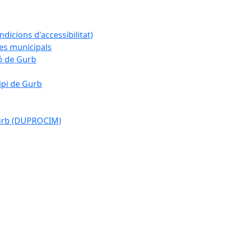
ndicions d'accessibilitat)
es municipals
ió de Gurb
ipi de Gurb
Gurb (DUPROCIM)