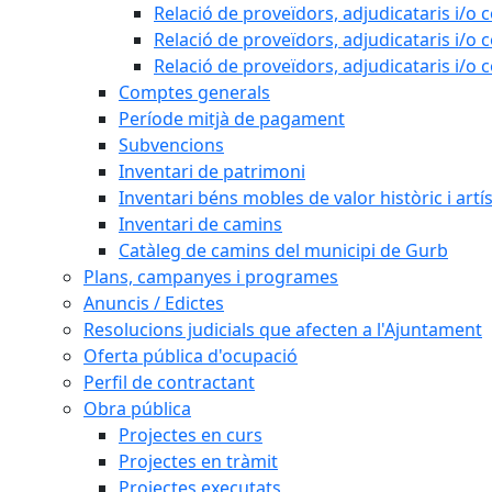
Relació de proveïdors, adjudicataris i/o 
Relació de proveïdors, adjudicataris i/o 
Relació de proveïdors, adjudicataris i/o 
Comptes generals
Període mitjà de pagament
Subvencions
Inventari de patrimoni
Inventari béns mobles de valor històric i artís
Inventari de camins
Catàleg de camins del municipi de Gurb
Plans, campanyes i programes
Anuncis / Edictes
Resolucions judicials que afecten a l'Ajuntament
Oferta pública d'ocupació
Perfil de contractant
Obra pública
Projectes en curs
Projectes en tràmit
Projectes executats