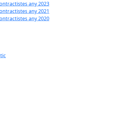
contractistes any 2023
contractistes any 2021
contractistes any 2020
tic