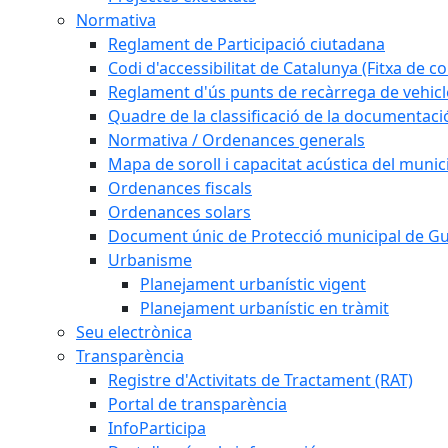
Normativa
Reglament de Participació ciutadana
Codi d'accessibilitat de Catalunya (Fitxa de co
Reglament d'ús punts de recàrrega de vehicl
Quadre de la classificació de la documentac
Normativa / Ordenances generals
Mapa de soroll i capacitat acústica del munic
Ordenances fiscals
Ordenances solars
Document únic de Protecció municipal de 
Urbanisme
Planejament urbanístic vigent
Planejament urbanístic en tràmit
Seu electrònica
Transparència
Registre d'Activitats de Tractament (RAT)
Portal de transparència
InfoParticipa