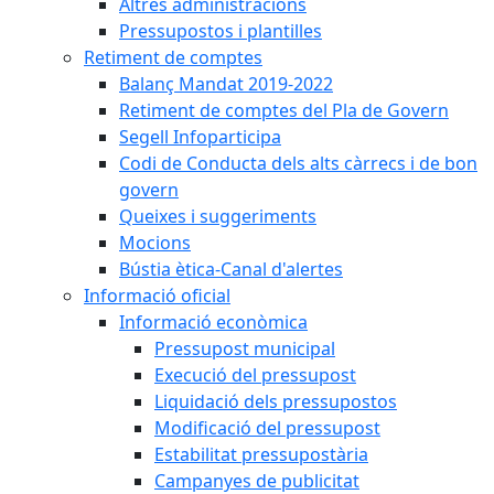
Altres administracions
Pressupostos i plantilles
Retiment de comptes
Balanç Mandat 2019-2022
Retiment de comptes del Pla de Govern
Segell Infoparticipa
Codi de Conducta dels alts càrrecs i de bon
govern
Queixes i suggeriments
Mocions
Bústia ètica-Canal d'alertes
Informació oficial
Informació econòmica
Pressupost municipal
Execució del pressupost
Liquidació dels pressupostos
Modificació del pressupost
Estabilitat pressupostària
Campanyes de publicitat