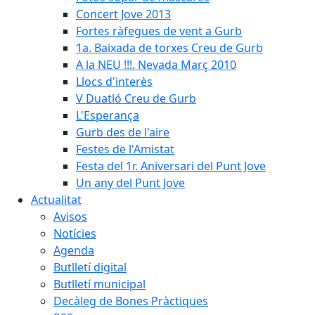
Concert Jove 2013
Fortes ràfegues de vent a Gurb
1a. Baixada de torxes Creu de Gurb
A la NEU !!!. Nevada Març 2010
Llocs d'interès
V Duatló Creu de Gurb
L'Esperança
Gurb des de l'aire
Festes de l'Amistat
Festa del 1r. Aniversari del Punt Jove
Un any del Punt Jove
Actualitat
Avisos
Notícies
Agenda
Butlletí digital
Butlletí municipal
Decàleg de Bones Pràctiques