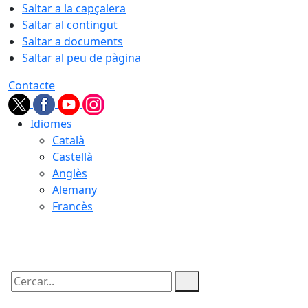
Saltar a la capçalera
Saltar al contingut
Saltar a documents
Saltar al peu de pàgina
Contacte
Idiomes
Català
Castellà
Anglès
Alemany
Francès
07.08.2026 | 17:58
Cercar: