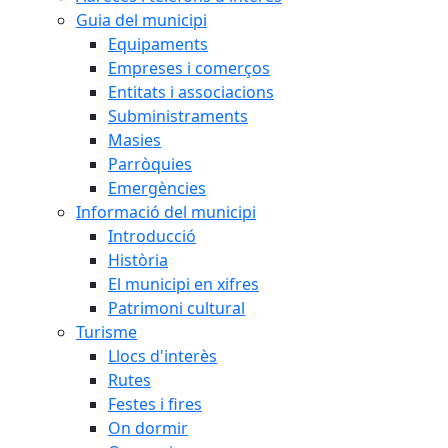
Guia del municipi
Equipaments
Empreses i comerços
Entitats i associacions
Subministraments
Masies
Parròquies
Emergències
Informació del municipi
Introducció
Història
El municipi en xifres
Patrimoni cultural
Turisme
Llocs d'interès
Rutes
Festes i fires
On dormir