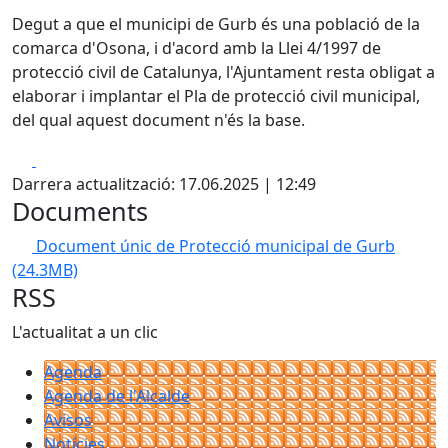
Degut a que el municipi de Gurb és una població de la
comarca d'Osona, i d'acord amb la Llei 4/1997 de
protecció civil de Catalunya, l'Ajuntament resta obligat a
elaborar i implantar el Pla de protecció civil municipal,
del qual aquest document n'és la base.
Facebook
X
Darrera actualització: 17.06.2025 | 12:49
Documents
Document únic de Protecció municipal de Gurb
(24.3MB)
RSS
L'actualitat a un clic
Agenda
Agenda de l'Alcalde
Avisos
Notícies