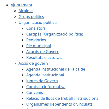
Ajuntament
Alcaldia
Grups polítics
Organització política
Consistori
Cartipàs (Organització política)
Regidories
Ple municipal
Acords de Govern
Resultats electorals
Acció de govern
Agenda institucional de l'alcalde
Agenda institucional
Juntes de Govern
Comissió informativa
Convenis
Relació de llocs de treball i retribucions
Organismes dependents o vinculats