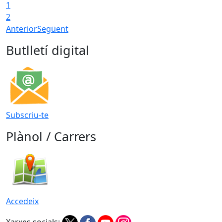
1
2
Anterior
Següent
Butlletí digital
Subscriu-te
Plànol / Carrers
Accedeix