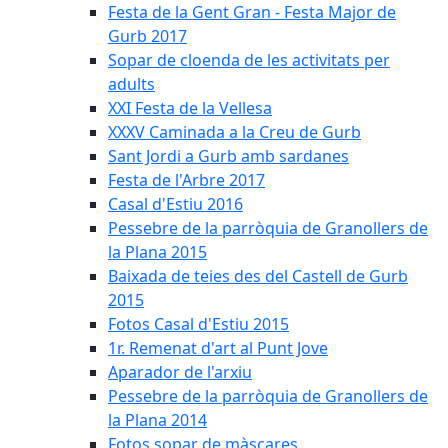
Festa de la Gent Gran - Festa Major de
Gurb 2017
Sopar de cloenda de les activitats per
adults
XXI Festa de la Vellesa
XXXV Caminada a la Creu de Gurb
Sant Jordi a Gurb amb sardanes
Festa de l'Arbre 2017
Casal d'Estiu 2016
Pessebre de la parròquia de Granollers de
la Plana 2015
Baixada de teies des del Castell de Gurb
2015
Fotos Casal d'Estiu 2015
1r. Remenat d'art al Punt Jove
Aparador de l'arxiu
Pessebre de la parròquia de Granollers de
la Plana 2014
Fotos sopar de màscares