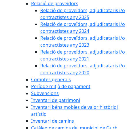
Relació de proveïdors
Relació de proveïdors, adjudicataris i/o
contractistes any 2025
Relació de proveïdors, adjudicataris i/o
contractistes any 2024
Relació de proveïdors, adjudicataris i/o
contractistes any 2023
Relació de proveïdors, adjudicataris i/o
contractistes any 2021
Relació de proveïdors, adjudicataris i/o
contractistes any 2020
Comptes generals
Període mitjà de pagament
Subvencions
Inventari de patrimoni
Inventari béns mobles de valor històric i
artístic
Inventari de camins
Catàleg de camins del municipi de Gurb