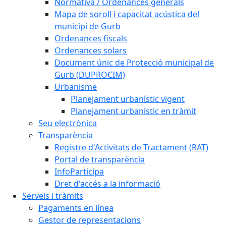
Normativa / Ordenances generals
Mapa de soroll i capacitat acústica del
municipi de Gurb
Ordenances fiscals
Ordenances solars
Document únic de Protecció municipal de
Gurb (DUPROCIM)
Urbanisme
Planejament urbanístic vigent
Planejament urbanístic en tràmit
Seu electrònica
Transparència
Registre d'Activitats de Tractament (RAT)
Portal de transparència
InfoParticipa
Dret d'accés a la informació
Serveis i tràmits
Pagaments en línea
Gestor de representacions