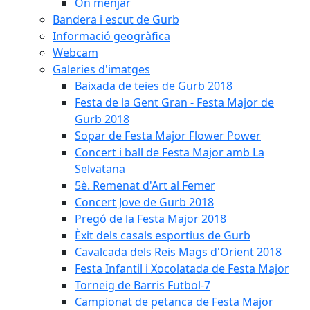
On menjar
Bandera i escut de Gurb
Informació geogràfica
Webcam
Galeries d'imatges
Baixada de teies de Gurb 2018
Festa de la Gent Gran - Festa Major de
Gurb 2018
Sopar de Festa Major Flower Power
Concert i ball de Festa Major amb La
Selvatana
5è. Remenat d'Art al Femer
Concert Jove de Gurb 2018
Pregó de la Festa Major 2018
Èxit dels casals esportius de Gurb
Cavalcada dels Reis Mags d'Orient 2018
Festa Infantil i Xocolatada de Festa Major
Torneig de Barris Futbol-7
Campionat de petanca de Festa Major