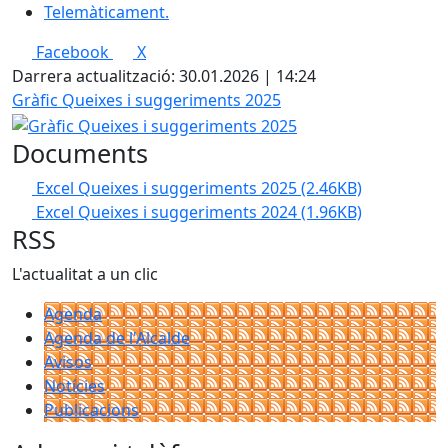
Telemàticament.
Facebook
X
Darrera actualització: 30.01.2026 | 14:24
Gràfic Queixes i suggeriments 2025
Documents
Excel Queixes i suggeriments 2025
(2.46KB)
Excel Queixes i suggeriments 2024
(1.96KB)
RSS
L'actualitat a un clic
Agenda
Agenda de l'Alcalde
Avisos
Notícies
Publicacions