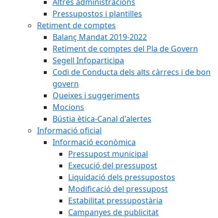
Altres administracions
Pressupostos i plantilles
Retiment de comptes
Balanç Mandat 2019-2022
Retiment de comptes del Pla de Govern
Segell Infoparticipa
Codi de Conducta dels alts càrrecs i de bon
govern
Queixes i suggeriments
Mocions
Bústia ètica-Canal d'alertes
Informació oficial
Informació econòmica
Pressupost municipal
Execució del pressupost
Liquidació dels pressupostos
Modificació del pressupost
Estabilitat pressupostària
Campanyes de publicitat