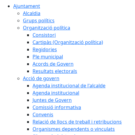
Ajuntament
Alcaldia
Grups polítics
Organització política
Consistori
Cartipàs (Organització política)
Regidories
Ple municipal
Acords de Govern
Resultats electorals
Acció de govern
Agenda institucional de l'alcalde
Agenda institucional
Juntes de Govern
Comissió informativa
Convenis
Relació de llocs de treball i retribucions
Organismes dependents o vinculats