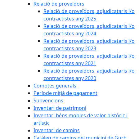
Relació de proveïdors
Relació de proveïdors, adjudicataris i/o
contractistes any 2025
Relació de proveïdors, adjudicataris i/o
contractistes any 2024
Relació de proveïdors, adjudicataris i/o
contractistes any 2023
Relació de proveïdors, adjudicataris i/o
contractistes any 2021
Relació de proveïdors, adjudicataris i/o
contractistes any 2020
Comptes generals
Període mitjà de pagament
Subvencions
Inventari de patrimoni
Inventari béns mobles de valor històric i
artístic
Inventari de camins
Catàleg de camins del municipi de Gurb