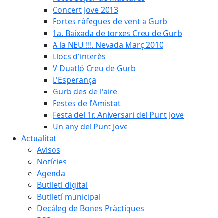
Concert Jove 2013
Fortes ràfegues de vent a Gurb
1a. Baixada de torxes Creu de Gurb
A la NEU !!!. Nevada Març 2010
Llocs d'interès
V Duatló Creu de Gurb
L'Esperança
Gurb des de l'aire
Festes de l'Amistat
Festa del 1r. Aniversari del Punt Jove
Un any del Punt Jove
Actualitat
Avisos
Notícies
Agenda
Butlletí digital
Butlletí municipal
Decàleg de Bones Pràctiques