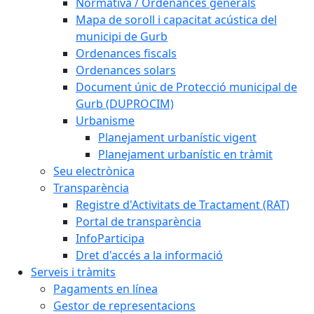
Normativa / Ordenances generals
Mapa de soroll i capacitat acústica del
municipi de Gurb
Ordenances fiscals
Ordenances solars
Document únic de Protecció municipal de
Gurb (DUPROCIM)
Urbanisme
Planejament urbanístic vigent
Planejament urbanístic en tràmit
Seu electrònica
Transparència
Registre d'Activitats de Tractament (RAT)
Portal de transparència
InfoParticipa
Dret d'accés a la informació
Serveis i tràmits
Pagaments en línea
Gestor de representacions