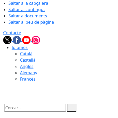
Saltar a la capçalera
Saltar al contingut
Saltar a documents
Saltar al peu de pàgina
Contacte
Idiomes
Català
Castellà
Anglès
Alemany
Francès
06.08.2026 | 02:58
Cercar: