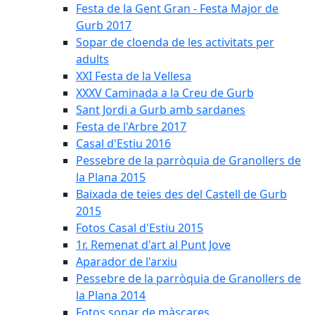
Festa de la Gent Gran - Festa Major de
Gurb 2017
Sopar de cloenda de les activitats per
adults
XXI Festa de la Vellesa
XXXV Caminada a la Creu de Gurb
Sant Jordi a Gurb amb sardanes
Festa de l'Arbre 2017
Casal d'Estiu 2016
Pessebre de la parròquia de Granollers de
la Plana 2015
Baixada de teies des del Castell de Gurb
2015
Fotos Casal d'Estiu 2015
1r. Remenat d'art al Punt Jove
Aparador de l'arxiu
Pessebre de la parròquia de Granollers de
la Plana 2014
Fotos sopar de màscares