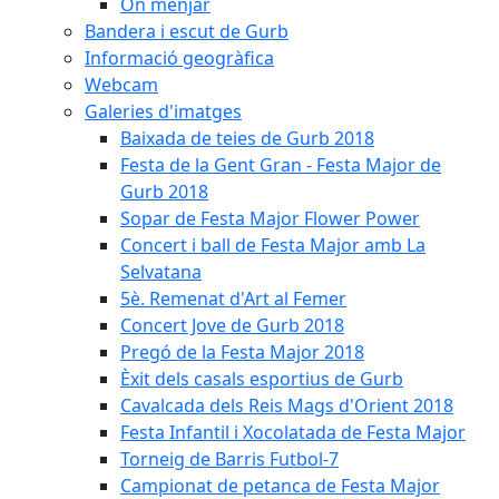
On menjar
Bandera i escut de Gurb
Informació geogràfica
Webcam
Galeries d'imatges
Baixada de teies de Gurb 2018
Festa de la Gent Gran - Festa Major de
Gurb 2018
Sopar de Festa Major Flower Power
Concert i ball de Festa Major amb La
Selvatana
5è. Remenat d'Art al Femer
Concert Jove de Gurb 2018
Pregó de la Festa Major 2018
Èxit dels casals esportius de Gurb
Cavalcada dels Reis Mags d'Orient 2018
Festa Infantil i Xocolatada de Festa Major
Torneig de Barris Futbol-7
Campionat de petanca de Festa Major