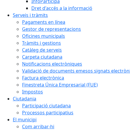
InfoParticipa
Dret d'accés a la informació
Serveis i tràmits
Pagaments en línea
Gestor de representacions
Oficines municipals
Tràmits i gestions
Catàleg de serveis
Carpeta ciutadana
Notificacions electròniques
Validació de documents emesos signats electrò
Factura electrònica
Finestreta Única Empresarial (FUE)
Impostos
Ciutadania
Participació ciutadana
Processos participatius
El municipi
Com arribar-hi