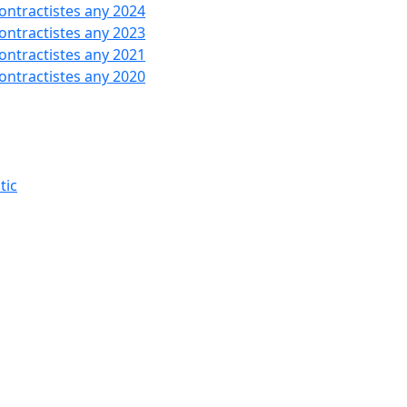
contractistes any 2024
contractistes any 2023
contractistes any 2021
contractistes any 2020
tic