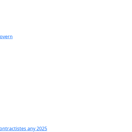
govern
contractistes any 2025