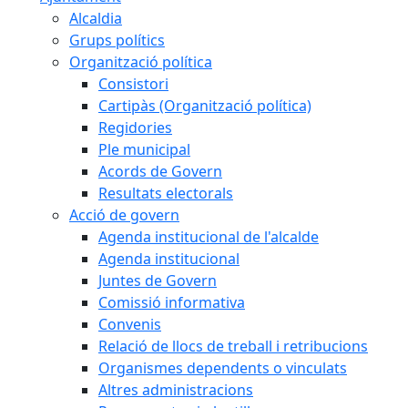
Alcaldia
Grups polítics
Organització política
Consistori
Cartipàs (Organització política)
Regidories
Ple municipal
Acords de Govern
Resultats electorals
Acció de govern
Agenda institucional de l'alcalde
Agenda institucional
Juntes de Govern
Comissió informativa
Convenis
Relació de llocs de treball i retribucions
Organismes dependents o vinculats
Altres administracions