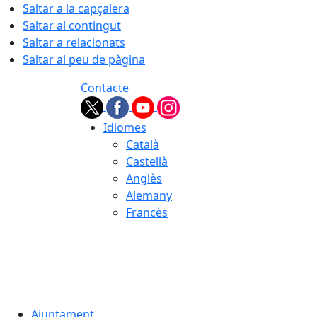
Saltar a la capçalera
Saltar al contingut
Saltar a relacionats
Saltar al peu de pàgina
Contacte
Idiomes
Català
Castellà
Anglès
Alemany
Francès
08.08.2026 | 01:49
Ajuntament