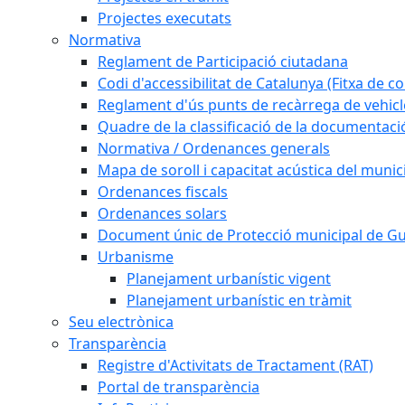
Projectes executats
Normativa
Reglament de Participació ciutadana
Codi d'accessibilitat de Catalunya (Fitxa de co
Reglament d'ús punts de recàrrega de vehicl
Quadre de la classificació de la documentac
Normativa / Ordenances generals
Mapa de soroll i capacitat acústica del munic
Ordenances fiscals
Ordenances solars
Document únic de Protecció municipal de 
Urbanisme
Planejament urbanístic vigent
Planejament urbanístic en tràmit
Seu electrònica
Transparència
Registre d'Activitats de Tractament (RAT)
Portal de transparència