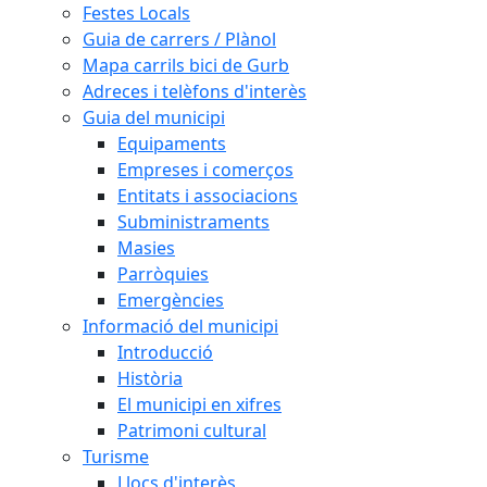
Festes Locals
Guia de carrers / Plànol
Mapa carrils bici de Gurb
Adreces i telèfons d'interès
Guia del municipi
Equipaments
Empreses i comerços
Entitats i associacions
Subministraments
Masies
Parròquies
Emergències
Informació del municipi
Introducció
Història
El municipi en xifres
Patrimoni cultural
Turisme
Llocs d'interès