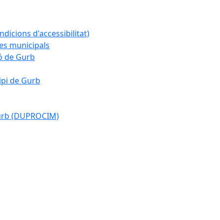
ndicions d'accessibilitat)
es municipals
ió de Gurb
ipi de Gurb
Gurb (DUPROCIM)