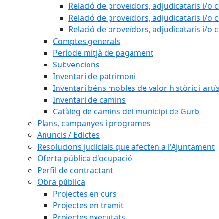
Relació de proveïdors, adjudicataris i/o 
Relació de proveïdors, adjudicataris i/o 
Relació de proveïdors, adjudicataris i/o 
Comptes generals
Període mitjà de pagament
Subvencions
Inventari de patrimoni
Inventari béns mobles de valor històric i artís
Inventari de camins
Catàleg de camins del municipi de Gurb
Plans, campanyes i programes
Anuncis / Edictes
Resolucions judicials que afecten a l'Ajuntament
Oferta pública d'ocupació
Perfil de contractant
Obra pública
Projectes en curs
Projectes en tràmit
Projectes executats