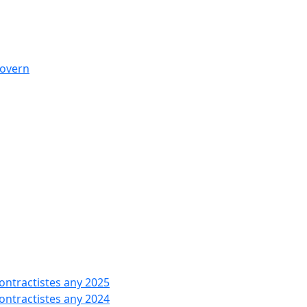
govern
contractistes any 2025
contractistes any 2024