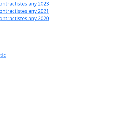
contractistes any 2023
contractistes any 2021
contractistes any 2020
tic