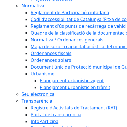
Normativa
Reglament de Participació ciutadana
Codi d'accessibilitat de Catalunya (Fitxa de co
Reglament d'ús punts de recàrrega de vehicl
Quadre de la classificació de la documentac
Normativa / Ordenances generals
Mapa de soroll i capacitat acústica del munic
Ordenances fiscals
Ordenances solars
Document únic de Protecció municipal de 
Urbanisme
Planejament urbanístic vigent
Planejament urbanístic en tràmit
Seu electrònica
Transparència
Registre d'Activitats de Tractament (RAT)
Portal de transparència
InfoParticipa