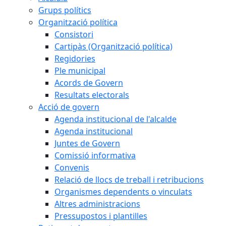
Grups polítics
Organització política
Consistori
Cartipàs (Organització política)
Regidories
Ple municipal
Acords de Govern
Resultats electorals
Acció de govern
Agenda institucional de l'alcalde
Agenda institucional
Juntes de Govern
Comissió informativa
Convenis
Relació de llocs de treball i retribucions
Organismes dependents o vinculats
Altres administracions
Pressupostos i plantilles