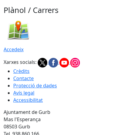
Plànol / Carrers
Accedeix
Xarxes socials:
Crèdits
Contacte
Protecció de dades
Avís legal
Accessibilitat
Ajuntament de Gurb
Mas l'Esperança
08503 Gurb
Tel. 938 860 166