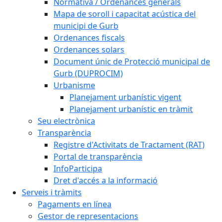
Normativa / Ordenances generals
Mapa de soroll i capacitat acústica del
municipi de Gurb
Ordenances fiscals
Ordenances solars
Document únic de Protecció municipal de
Gurb (DUPROCIM)
Urbanisme
Planejament urbanístic vigent
Planejament urbanístic en tràmit
Seu electrònica
Transparència
Registre d'Activitats de Tractament (RAT)
Portal de transparència
InfoParticipa
Dret d'accés a la informació
Serveis i tràmits
Pagaments en línea
Gestor de representacions