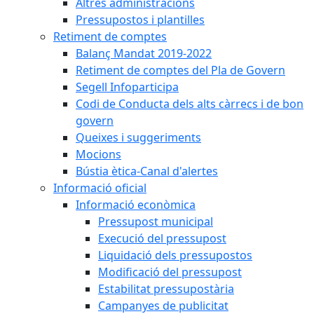
Altres administracions
Pressupostos i plantilles
Retiment de comptes
Balanç Mandat 2019-2022
Retiment de comptes del Pla de Govern
Segell Infoparticipa
Codi de Conducta dels alts càrrecs i de bon
govern
Queixes i suggeriments
Mocions
Bústia ètica-Canal d'alertes
Informació oficial
Informació econòmica
Pressupost municipal
Execució del pressupost
Liquidació dels pressupostos
Modificació del pressupost
Estabilitat pressupostària
Campanyes de publicitat