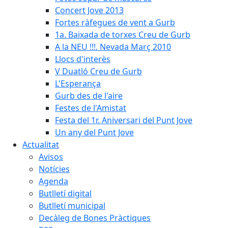
Concert Jove 2013
Fortes ràfegues de vent a Gurb
1a. Baixada de torxes Creu de Gurb
A la NEU !!!. Nevada Març 2010
Llocs d'interès
V Duatló Creu de Gurb
L'Esperança
Gurb des de l'aire
Festes de l'Amistat
Festa del 1r. Aniversari del Punt Jove
Un any del Punt Jove
Actualitat
Avisos
Notícies
Agenda
Butlletí digital
Butlletí municipal
Decàleg de Bones Pràctiques