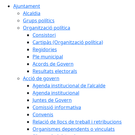
Ajuntament
Alcaldia
Grups polítics
Organització política
Consistori
Cartipàs (Organització política)
Regidories
Ple municipal
Acords de Govern
Resultats electorals
Acció de govern
Agenda institucional de l'alcalde
Agenda institucional
Juntes de Govern
Comissió informativa
Convenis
Relació de llocs de treball i retribucions
Organismes dependents o vinculats