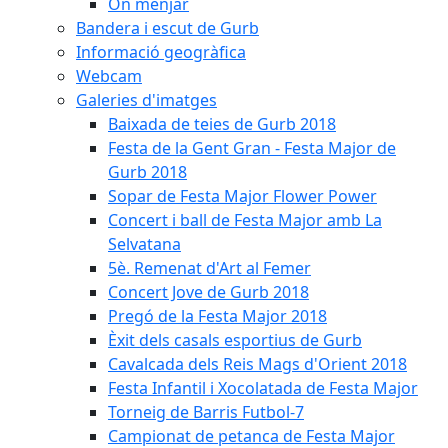
On menjar
Bandera i escut de Gurb
Informació geogràfica
Webcam
Galeries d'imatges
Baixada de teies de Gurb 2018
Festa de la Gent Gran - Festa Major de
Gurb 2018
Sopar de Festa Major Flower Power
Concert i ball de Festa Major amb La
Selvatana
5è. Remenat d'Art al Femer
Concert Jove de Gurb 2018
Pregó de la Festa Major 2018
Èxit dels casals esportius de Gurb
Cavalcada dels Reis Mags d'Orient 2018
Festa Infantil i Xocolatada de Festa Major
Torneig de Barris Futbol-7
Campionat de petanca de Festa Major