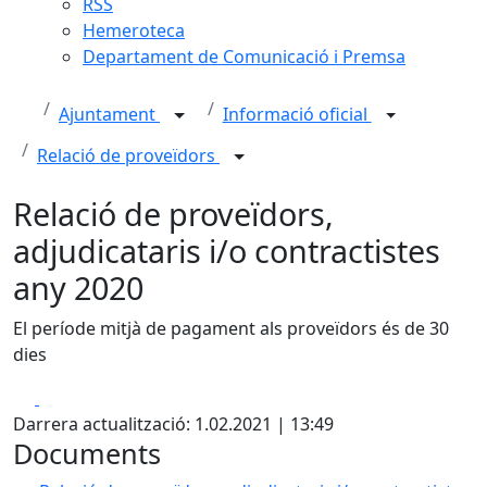
RSS
Hemeroteca
Departament de Comunicació i Premsa
Ajuntament
Informació oficial
Relació de proveïdors
Relació de proveïdors,
adjudicataris i/o contractistes
any 2020
El període mitjà de pagament als proveïdors és de 30
dies
Facebook
X
Darrera actualització: 1.02.2021 | 13:49
Documents