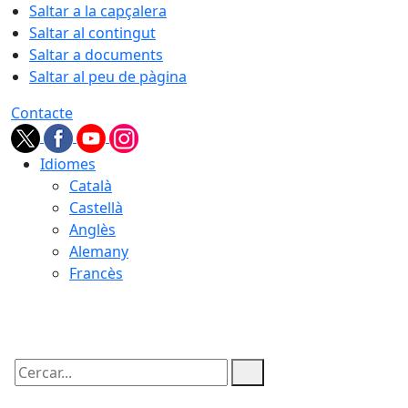
Saltar a la capçalera
Saltar al contingut
Saltar a documents
Saltar al peu de pàgina
Contacte
Idiomes
Català
Castellà
Anglès
Alemany
Francès
09.08.2026 | 07:09
Cercar: