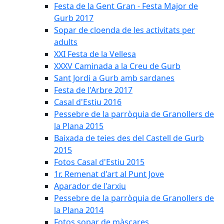
Festa de la Gent Gran - Festa Major de
Gurb 2017
Sopar de cloenda de les activitats per
adults
XXI Festa de la Vellesa
XXXV Caminada a la Creu de Gurb
Sant Jordi a Gurb amb sardanes
Festa de l'Arbre 2017
Casal d'Estiu 2016
Pessebre de la parròquia de Granollers de
la Plana 2015
Baixada de teies des del Castell de Gurb
2015
Fotos Casal d'Estiu 2015
1r. Remenat d'art al Punt Jove
Aparador de l'arxiu
Pessebre de la parròquia de Granollers de
la Plana 2014
Fotos sopar de màscares