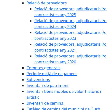
Relació de proveïdors
Relació de proveïdors, adjudicataris i/o
contractistes any 2025
Relació de proveïdors, adjudicataris i/o
contractistes any 2024
Relació de proveïdors, adjudicataris i/o
contractistes any 2023
Relació de proveïdors, adjudicataris i/o
contractistes any 2021
Relació de proveïdors, adjudicataris i/o
contractistes any 2020
Comptes generals
Període mitjà de pagament
Subvencions
Inventari de patrimoni
Inventari béns mobles de valor històric i
artístic
Inventari de camins
Catàleg de camins del municipi de Gurb