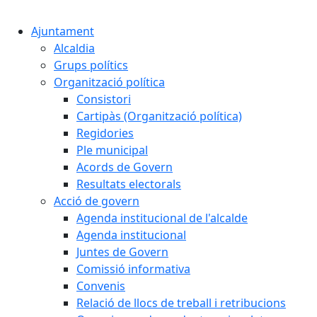
Cercar:
Ajuntament
Alcaldia
Grups polítics
Organització política
Consistori
Cartipàs (Organització política)
Regidories
Ple municipal
Acords de Govern
Resultats electorals
Acció de govern
Agenda institucional de l'alcalde
Agenda institucional
Juntes de Govern
Comissió informativa
Convenis
Relació de llocs de treball i retribucions