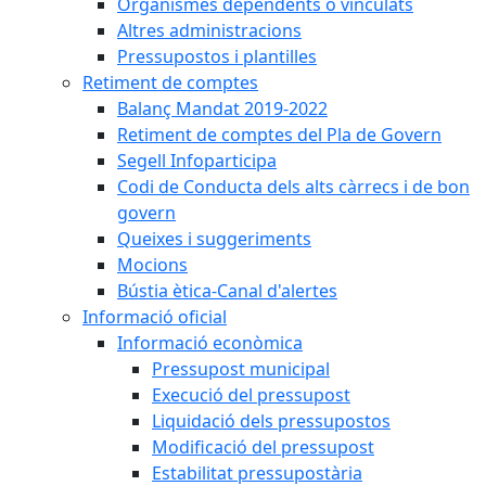
Organismes dependents o vinculats
Altres administracions
Pressupostos i plantilles
Retiment de comptes
Balanç Mandat 2019-2022
Retiment de comptes del Pla de Govern
Segell Infoparticipa
Codi de Conducta dels alts càrrecs i de bon
govern
Queixes i suggeriments
Mocions
Bústia ètica-Canal d'alertes
Informació oficial
Informació econòmica
Pressupost municipal
Execució del pressupost
Liquidació dels pressupostos
Modificació del pressupost
Estabilitat pressupostària