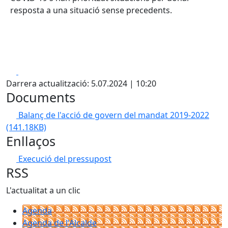
resposta a una situació sense precedents.
Facebook
X
Darrera actualització: 5.07.2024 | 10:20
Documents
Balanç de l'acció de govern del mandat 2019-2022
(141.18KB)
Enllaços
Execució del pressupost
RSS
L'actualitat a un clic
Agenda
Agenda de l'Alcalde