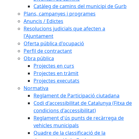
Catàleg de camins del municipi de Gurb
Plans, campanyes i programes
Anuncis / Edictes
Resolucions judicials que afecten a
l'Ajuntament
Oferta pública d'ocupació
Perfil de contractant
Obra pública
Projectes en curs
Projectes en tràmit
Projectes executats
Normativa
Reglament de Participació ciutadana
Codi d'accessibilitat de Catalunya (Fitxa de
condicions d'accessibilitat)
Reglament d'ús punts de recàrrega de
vehicles municipals
Quadre de la classificació de la