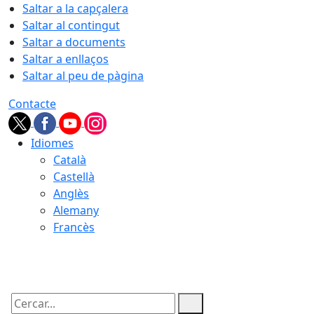
Saltar a la capçalera
Saltar al contingut
Saltar a documents
Saltar a enllaços
Saltar al peu de pàgina
Contacte
Idiomes
Català
Castellà
Anglès
Alemany
Francès
07.08.2026 | 16:50