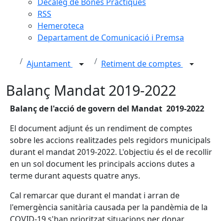
Decàleg de Bones Pràctiques
RSS
Hemeroteca
Departament de Comunicació i Premsa
Ajuntament
Retiment de comptes
Balanç Mandat 2019-2022
Balanç de l'acció de govern del Mandat 2019-2022
El document adjunt és un rendiment de comptes
sobre les accions realitzades pels regidors municipals
durant el mandat 2019-2022. L'objectiu és el de recollir
en un sol document les principals accions dutes a
terme durant aquests quatre anys.
Cal remarcar que durant el mandat i arran de
l'emergència sanitària causada per la pandèmia de la
COVID-19 s'han prioritzat situacions per donar