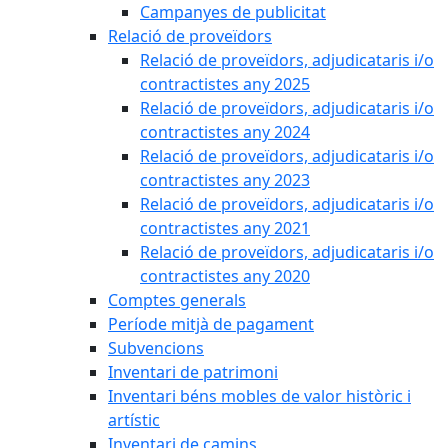
Campanyes de publicitat
Relació de proveïdors
Relació de proveïdors, adjudicataris i/o
contractistes any 2025
Relació de proveïdors, adjudicataris i/o
contractistes any 2024
Relació de proveïdors, adjudicataris i/o
contractistes any 2023
Relació de proveïdors, adjudicataris i/o
contractistes any 2021
Relació de proveïdors, adjudicataris i/o
contractistes any 2020
Comptes generals
Període mitjà de pagament
Subvencions
Inventari de patrimoni
Inventari béns mobles de valor històric i
artístic
Inventari de camins