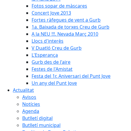
Fotos sopar de màscares
Concert Jove 2013
Fortes ràfegues de vent a Gurb
1a. Baixada de torxes Creu de Gurb
A la NEU !!!. Nevada Març 2010
Llocs d'interès
V Duatló Creu de Gurb
L'Esperança
Gurb des de l'aire
Festes de l'Amistat
Festa del 1r. Aniversari del Punt Jove
Un any del Punt Jove
Actualitat
Avisos
Notícies
Agenda
Butlletí digital
Butlletí municipal