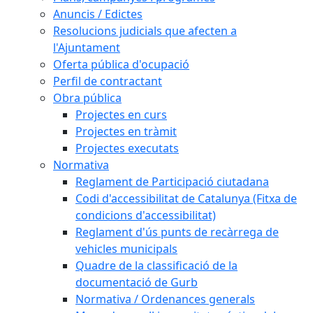
Anuncis / Edictes
Resolucions judicials que afecten a
l'Ajuntament
Oferta pública d'ocupació
Perfil de contractant
Obra pública
Projectes en curs
Projectes en tràmit
Projectes executats
Normativa
Reglament de Participació ciutadana
Codi d'accessibilitat de Catalunya (Fitxa de
condicions d'accessibilitat)
Reglament d'ús punts de recàrrega de
vehicles municipals
Quadre de la classificació de la
documentació de Gurb
Normativa / Ordenances generals