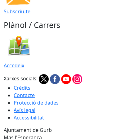
Subscriu-te
Plànol / Carrers
Accedeix
Xarxes socials:
Crèdits
Contacte
Protecció de dades
Avís legal
Accessibilitat
Ajuntament de Gurb
Mas l'Esperança