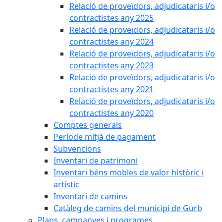
Relació de proveïdors, adjudicataris i/o
contractistes any 2025
Relació de proveïdors, adjudicataris i/o
contractistes any 2024
Relació de proveïdors, adjudicataris i/o
contractistes any 2023
Relació de proveïdors, adjudicataris i/o
contractistes any 2021
Relació de proveïdors, adjudicataris i/o
contractistes any 2020
Comptes generals
Període mitjà de pagament
Subvencions
Inventari de patrimoni
Inventari béns mobles de valor històric i
artístic
Inventari de camins
Catàleg de camins del municipi de Gurb
Plans, campanyes i programes