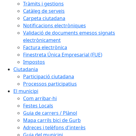
Tràmits i gestions
Catàleg de serveis
Carpeta ciutadana
Notificacions electròniques
Validació de documents emesos signats
electrònicament
Factura electrònica
Finestreta Única Empresarial (FUE)
Impostos
Ciutadania
Participació ciutadana
Processos participatius
El municipi
Com arribar-hi
Festes Locals
Guia de carrers / Plànol
Mapa carrils bici de Gurb
Adreces i telèfons d'interès
Guia del municipi