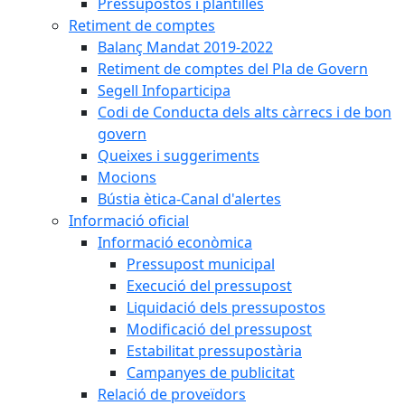
Pressupostos i plantilles
Retiment de comptes
Balanç Mandat 2019-2022
Retiment de comptes del Pla de Govern
Segell Infoparticipa
Codi de Conducta dels alts càrrecs i de bon
govern
Queixes i suggeriments
Mocions
Bústia ètica-Canal d'alertes
Informació oficial
Informació econòmica
Pressupost municipal
Execució del pressupost
Liquidació dels pressupostos
Modificació del pressupost
Estabilitat pressupostària
Campanyes de publicitat
Relació de proveïdors