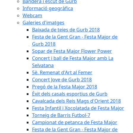
Bandera i escut de Gurb
Informació geogràfica
Webcam
Galeries d'imatges
Baixada de teies de Gurb 2018
Festa de la Gent Gran - Festa Major de
Gurb 2018
Sopar de Festa Major Flower Power
Concert i ball de Festa Major amb La
Selvatana
5è. Remenat d'Art al Femer
Concert Jove de Gurb 2018
Pregó de la Festa Major 2018
Èxit dels casals esportius de Gurb
Cavalcada dels Reis Mags d'Orient 2018
Festa Infantil i Xocolatada de Festa Major
Torneig de Barris Futbol-7
Campionat de petanca de Festa Major
Festa de la Gent Gran - Festa Major de