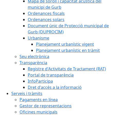
Mapa de soroll i capacitat acústica del
municipi de Gurb
Ordenances fiscals
Ordenances solars
Document únic de Protecció municipal de
Gurb (DUPROCIM)
Urbanisme
Planejament urbanístic vigent
Planejament urbanístic en tràmit
Seu electrònica
Transparència
Registre d'Activitats de Tractament (RAT)
Portal de transparència
InfoParticipa
Dret d'accés a la informació
Serveis i tràmits
Pagaments en línea
Gestor de representacions
Oficines municipals