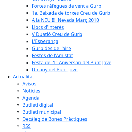
Fortes ràfegues de vent a Gurb
1a. Baixada de torxes Creu de Gurb
A la NEU !!!. Nevada Març 2010
Llocs d'interès
V Duatló Creu de Gurb
L'Esperança
Gurb des de l'aire
Festes de l'Amistat
Festa del 1r. Aniversari del Punt Jove
Un any del Punt Jove
Actualitat
Avisos
Notícies
Agenda
Butlletí digital
Butlletí municipal
Decàleg de Bones Pràctiques
RSS