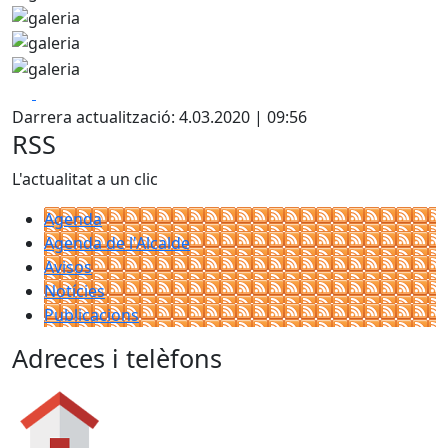
Facebook
X
Darrera actualització: 4.03.2020 | 09:56
RSS
L'actualitat a un clic
Agenda
Agenda de l'Alcalde
Avisos
Notícies
Publicacions
Adreces i telèfons