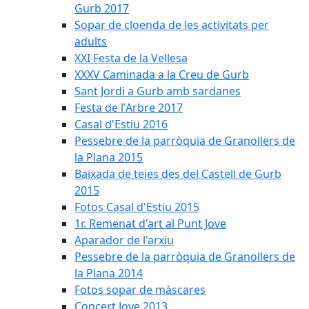
Gurb 2017
Sopar de cloenda de les activitats per
adults
XXI Festa de la Vellesa
XXXV Caminada a la Creu de Gurb
Sant Jordi a Gurb amb sardanes
Festa de l'Arbre 2017
Casal d'Estiu 2016
Pessebre de la parròquia de Granollers de
la Plana 2015
Baixada de teies des del Castell de Gurb
2015
Fotos Casal d'Estiu 2015
1r. Remenat d'art al Punt Jove
Aparador de l'arxiu
Pessebre de la parròquia de Granollers de
la Plana 2014
Fotos sopar de màscares
Concert Jove 2013