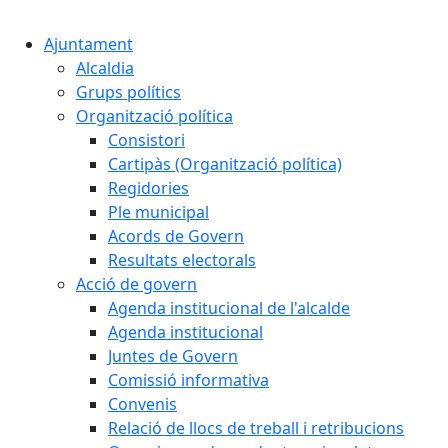
Ajuntament
Alcaldia
Grups polítics
Organització política
Consistori
Cartipàs (Organització política)
Regidories
Ple municipal
Acords de Govern
Resultats electorals
Acció de govern
Agenda institucional de l'alcalde
Agenda institucional
Juntes de Govern
Comissió informativa
Convenis
Relació de llocs de treball i retribucions