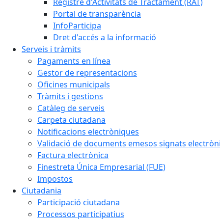
Registre d'Activitats de Tractament (RAT)
Portal de transparència
InfoParticipa
Dret d'accés a la informació
Serveis i tràmits
Pagaments en línea
Gestor de representacions
Oficines municipals
Tràmits i gestions
Catàleg de serveis
Carpeta ciutadana
Notificacions electròniques
Validació de documents emesos signats electrò
Factura electrònica
Finestreta Única Empresarial (FUE)
Impostos
Ciutadania
Participació ciutadana
Processos participatius