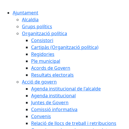
Cercar:
Ajuntament
Alcaldia
Grups polítics
Organització política
Consistori
Cartipàs (Organització política)
Regidories
Ple municipal
Acords de Govern
Resultats electorals
Acció de govern
Agenda institucional de l'alcalde
Agenda institucional
Juntes de Govern
Comissió informativa
Convenis
Relació de llocs de treball i retribucions