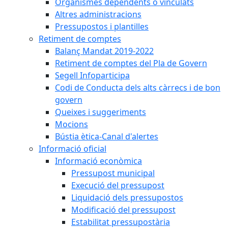
Organismes dependents o vinculats
Altres administracions
Pressupostos i plantilles
Retiment de comptes
Balanç Mandat 2019-2022
Retiment de comptes del Pla de Govern
Segell Infoparticipa
Codi de Conducta dels alts càrrecs i de bon
govern
Queixes i suggeriments
Mocions
Bústia ètica-Canal d'alertes
Informació oficial
Informació econòmica
Pressupost municipal
Execució del pressupost
Liquidació dels pressupostos
Modificació del pressupost
Estabilitat pressupostària