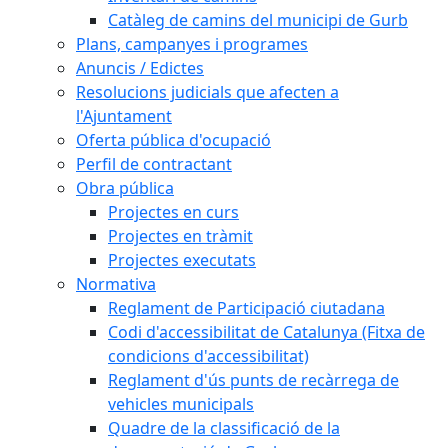
Catàleg de camins del municipi de Gurb
Plans, campanyes i programes
Anuncis / Edictes
Resolucions judicials que afecten a
l'Ajuntament
Oferta pública d'ocupació
Perfil de contractant
Obra pública
Projectes en curs
Projectes en tràmit
Projectes executats
Normativa
Reglament de Participació ciutadana
Codi d'accessibilitat de Catalunya (Fitxa de
condicions d'accessibilitat)
Reglament d'ús punts de recàrrega de
vehicles municipals
Quadre de la classificació de la