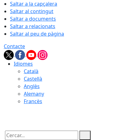
Saltar a la capçalera
Saltar al contingut
Saltar a documents
Saltar a relacionats
Saltar al peu de pàgina
Contacte
Idiomes
Català
Castellà
Anglès
Alemany
Francès
07.08.2026 | 10:17