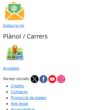
Subscriu-te
Plànol / Carrers
Accedeix
Xarxes socials:
Crèdits
Contacte
Protecció de dades
Avís legal
Accessibilitat