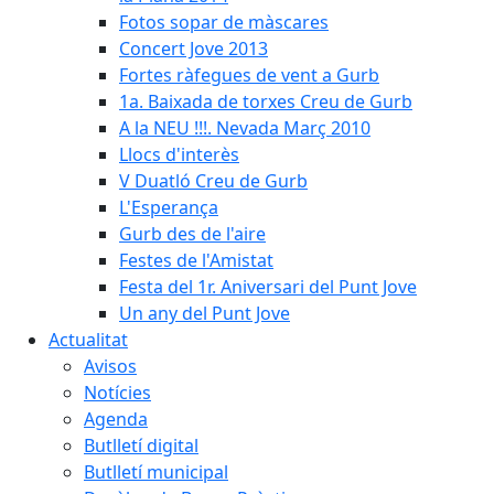
Fotos sopar de màscares
Concert Jove 2013
Fortes ràfegues de vent a Gurb
1a. Baixada de torxes Creu de Gurb
A la NEU !!!. Nevada Març 2010
Llocs d'interès
V Duatló Creu de Gurb
L'Esperança
Gurb des de l'aire
Festes de l'Amistat
Festa del 1r. Aniversari del Punt Jove
Un any del Punt Jove
Actualitat
Avisos
Notícies
Agenda
Butlletí digital
Butlletí municipal