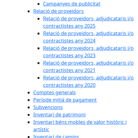
Campanyes de publicitat
Relació de proveïdors
Relació de proveïdors, adjudicataris i/o
contractistes any 2025
Relació de proveïdors, adjudicataris i/o
contractistes any 2024
Relació de proveïdors, adjudicataris i/o
contractistes any 2023
Relació de proveïdors, adjudicataris i/o
contractistes any 2021
Relació de proveïdors, adjudicataris i/o
contractistes any 2020
Comptes generals
Període mitjà de pagament
Subvencions
Inventari de patrimoni
Inventari béns mobles de valor històric i
artístic
Inventari de camins