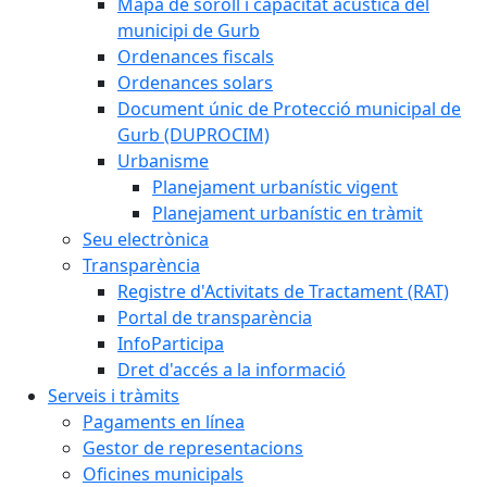
Mapa de soroll i capacitat acústica del
municipi de Gurb
Ordenances fiscals
Ordenances solars
Document únic de Protecció municipal de
Gurb (DUPROCIM)
Urbanisme
Planejament urbanístic vigent
Planejament urbanístic en tràmit
Seu electrònica
Transparència
Registre d'Activitats de Tractament (RAT)
Portal de transparència
InfoParticipa
Dret d'accés a la informació
Serveis i tràmits
Pagaments en línea
Gestor de representacions
Oficines municipals