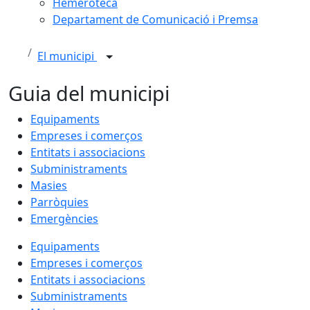
Hemeroteca
Departament de Comunicació i Premsa
El municipi
Guia del municipi
Equipaments
Empreses i comerços
Entitats i associacions
Subministraments
Masies
Parròquies
Emergències
Equipaments
Empreses i comerços
Entitats i associacions
Subministraments