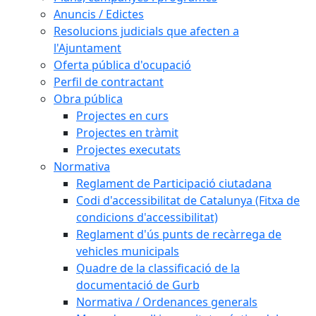
Anuncis / Edictes
Resolucions judicials que afecten a
l'Ajuntament
Oferta pública d'ocupació
Perfil de contractant
Obra pública
Projectes en curs
Projectes en tràmit
Projectes executats
Normativa
Reglament de Participació ciutadana
Codi d'accessibilitat de Catalunya (Fitxa de
condicions d'accessibilitat)
Reglament d'ús punts de recàrrega de
vehicles municipals
Quadre de la classificació de la
documentació de Gurb
Normativa / Ordenances generals