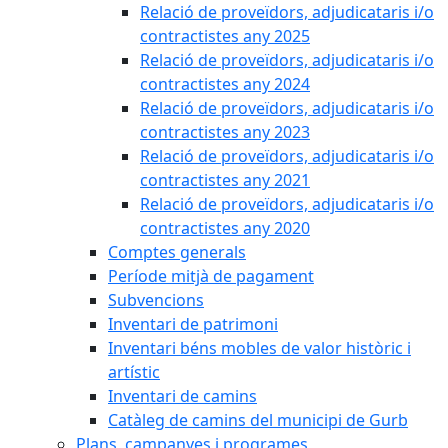
Relació de proveïdors, adjudicataris i/o
contractistes any 2025
Relació de proveïdors, adjudicataris i/o
contractistes any 2024
Relació de proveïdors, adjudicataris i/o
contractistes any 2023
Relació de proveïdors, adjudicataris i/o
contractistes any 2021
Relació de proveïdors, adjudicataris i/o
contractistes any 2020
Comptes generals
Període mitjà de pagament
Subvencions
Inventari de patrimoni
Inventari béns mobles de valor històric i
artístic
Inventari de camins
Catàleg de camins del municipi de Gurb
Plans, campanyes i programes