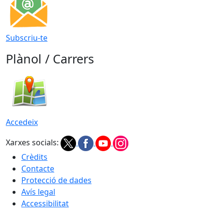
Subscriu-te
Plànol / Carrers
Accedeix
Xarxes socials:
Crèdits
Contacte
Protecció de dades
Avís legal
Accessibilitat