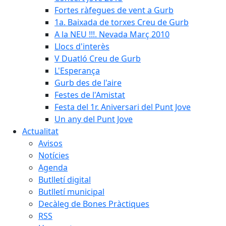
Fortes ràfegues de vent a Gurb
1a. Baixada de torxes Creu de Gurb
A la NEU !!!. Nevada Març 2010
Llocs d'interès
V Duatló Creu de Gurb
L'Esperança
Gurb des de l'aire
Festes de l'Amistat
Festa del 1r. Aniversari del Punt Jove
Un any del Punt Jove
Actualitat
Avisos
Notícies
Agenda
Butlletí digital
Butlletí municipal
Decàleg de Bones Pràctiques
RSS