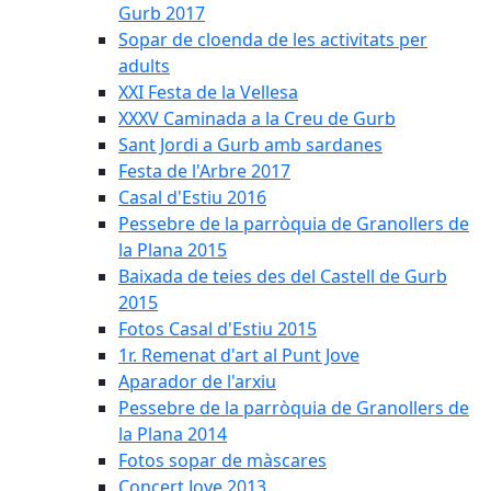
Gurb 2017
Sopar de cloenda de les activitats per
adults
XXI Festa de la Vellesa
XXXV Caminada a la Creu de Gurb
Sant Jordi a Gurb amb sardanes
Festa de l'Arbre 2017
Casal d'Estiu 2016
Pessebre de la parròquia de Granollers de
la Plana 2015
Baixada de teies des del Castell de Gurb
2015
Fotos Casal d'Estiu 2015
1r. Remenat d'art al Punt Jove
Aparador de l'arxiu
Pessebre de la parròquia de Granollers de
la Plana 2014
Fotos sopar de màscares
Concert Jove 2013