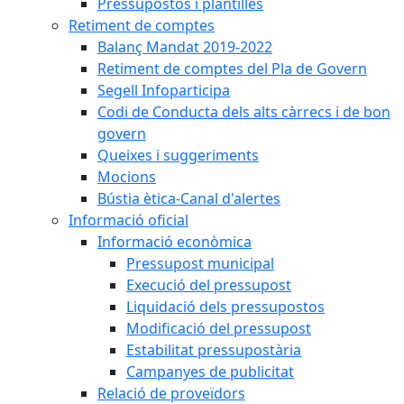
Pressupostos i plantilles
Retiment de comptes
Balanç Mandat 2019-2022
Retiment de comptes del Pla de Govern
Segell Infoparticipa
Codi de Conducta dels alts càrrecs i de bon
govern
Queixes i suggeriments
Mocions
Bústia ètica-Canal d'alertes
Informació oficial
Informació econòmica
Pressupost municipal
Execució del pressupost
Liquidació dels pressupostos
Modificació del pressupost
Estabilitat pressupostària
Campanyes de publicitat
Relació de proveïdors