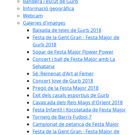
Bandera i escut de Gurb
Informació geogràfica
Webcam
Galeries d'imatges
Baixada de teies de Gurb 2018
Festa de la Gent Gran - Festa Major de
Gurb 2018
Sopar de Festa Major Flower Power
Concert i ball de Festa Major amb La
Selvatana
5è. Remenat d'Art al Femer
Concert Jove de Gurb 2018
Pregó de la Festa Major 2018
Èxit dels casals esportius de Gurb
Cavalcada dels Reis Mags d'Orient 2018
Festa Infantil i Xocolatada de Festa Major
Torneig de Barris Futbol-7
Campionat de petanca de Festa Major
Festa de la Gent Gran - Festa Major de