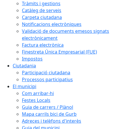
Tràmits i gestions
Catàleg de serveis
Carpeta ciutadana
Notificacions electròniques
Validació de documents emesos signats
electrònicament
Factura electrònica
Finestreta Única Empresarial (FUE)
Impostos
Ciutadania
Participació ciutadana
Processos participatius
El municipi
Com arribar-hi
Festes Locals
Guia de carrers / Plànol
Mapa carrils bici de Gurb
Adreces i telèfons d'interès
Guia del municipi