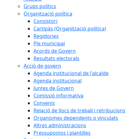
Grups polítics
Organització política
Consistori
Cartipàs (Organització política)
Regidories
Ple municipal
Acords de Govern
Resultats electorals
Acció de govern
Agenda institucional de l'alcalde
Agenda institucional
Juntes de Govern
Comissió informativa
Convenis
Relació de llocs de treball i retribucions
Organismes dependents o vinculats
Altres administracions
Pressupostos i plantilles