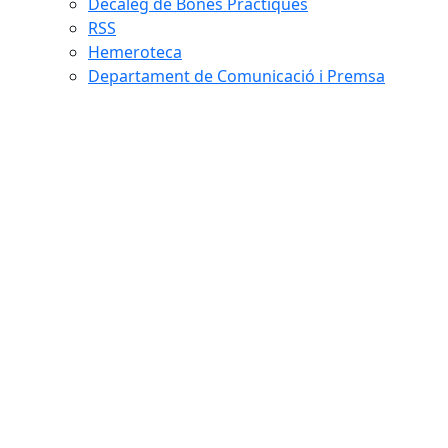
Decàleg de Bones Pràctiques
RSS
Hemeroteca
Departament de Comunicació i Premsa