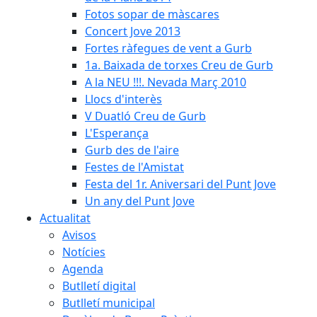
Fotos sopar de màscares
Concert Jove 2013
Fortes ràfegues de vent a Gurb
1a. Baixada de torxes Creu de Gurb
A la NEU !!!. Nevada Març 2010
Llocs d'interès
V Duatló Creu de Gurb
L'Esperança
Gurb des de l'aire
Festes de l'Amistat
Festa del 1r. Aniversari del Punt Jove
Un any del Punt Jove
Actualitat
Avisos
Notícies
Agenda
Butlletí digital
Butlletí municipal