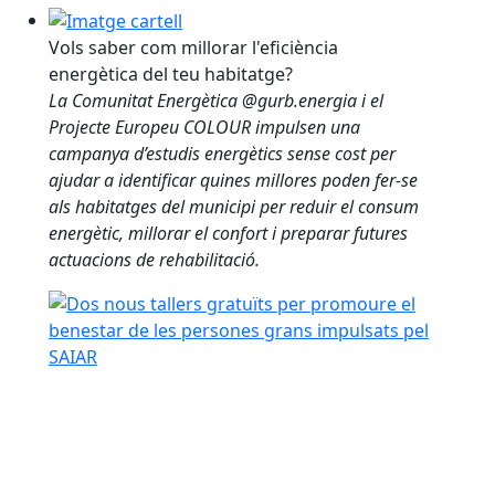
Vols saber com millorar l'eficiència energètica del te
Vols saber com millorar l'eficiència
energètica del teu habitatge?
La Comunitat Energètica @gurb.energia i el
Projecte Europeu COLOUR impulsen una
campanya d’estudis energètics sense cost per
ajudar a identificar quines millores poden fer-se
als habitatges del municipi per reduir el consum
energètic, millorar el confort i preparar futures
actuacions de rehabilitació.