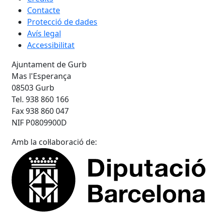
Contacte
Protecció de dades
Avís legal
Accessibilitat
Ajuntament de Gurb
Mas l'Esperança
08503 Gurb
Tel. 938 860 166
Fax 938 860 047
NIF P0809900D
Amb la col·laboració de: