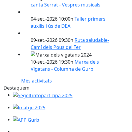
canta Serrat - Vespres musicals
04-set.-2026 10:00h
Taller primers
auxilis i ús de DEA
09-set.-2026 09:30h
Ruta saludable-
Camí dels Pous del Ter
10-set.-2026 19:30h
Marxa dels
Vigatans - Columna de Gurb
Més activitats
Destaquem
Segell infoparticipa 2025
Imatge 2025
APP Gurb