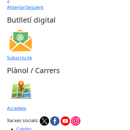
2
Anterior
Següent
Butlletí digital
Subscriu-te
Plànol / Carrers
Accedeix
Xarxes socials:
Crèdits