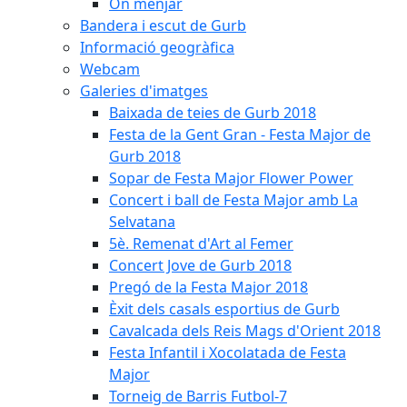
On menjar
Bandera i escut de Gurb
Informació geogràfica
Webcam
Galeries d'imatges
Baixada de teies de Gurb 2018
Festa de la Gent Gran - Festa Major de
Gurb 2018
Sopar de Festa Major Flower Power
Concert i ball de Festa Major amb La
Selvatana
5è. Remenat d'Art al Femer
Concert Jove de Gurb 2018
Pregó de la Festa Major 2018
Èxit dels casals esportius de Gurb
Cavalcada dels Reis Mags d'Orient 2018
Festa Infantil i Xocolatada de Festa
Major
Torneig de Barris Futbol-7