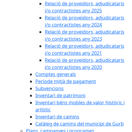
Relació de proveïdors, adjudicataris
i/o contractistes any 2025
Relació de proveïdors, adjudicataris
i/o contractistes any 2024
Relació de proveïdors, adjudicataris
i/o contractistes any 2023
Relació de proveïdors, adjudicataris
i/o contractistes any 2021
Relació de proveïdors, adjudicataris
i/o contractistes any 2020
Comptes generals
Període mitjà de pagament
Subvencions
Inventari de patrimoni
Inventari béns mobles de valor històric i
artístic
Inventari de camins
Catàleg de camins del municipi de Gurb
Plans, campanyes i programes