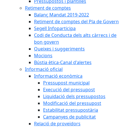
Pressupostos i plantilles
Retiment de comptes
Balanç Mandat 2019-2022
Retiment de comptes del Pla de Govern
Segell Infoparticipa
Codi de Conducta dels alts càrrecs i de
bon govern
Queixes i suggeriments
Mocions
Bústia ètica-Canal d'alertes
Informació oficial
Informació econòmica
Pressupost municipal
Execució del pressupost
Liquidació dels pressupostos
Modificació del pressupost
Estabilitat pressupostària
Campanyes de publicitat
Relació de proveïdors