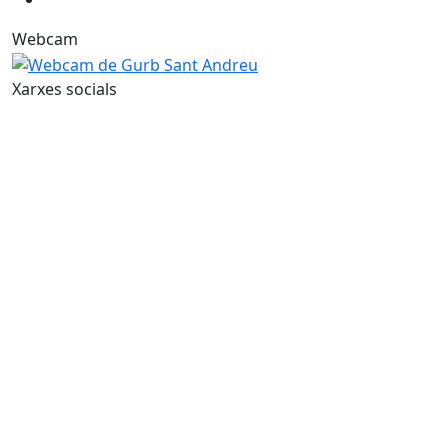
Webcam
Xarxes socials