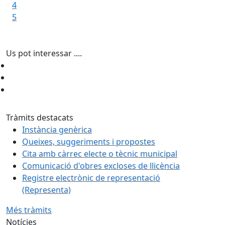
4
5
Us pot interessar ....
Tràmits destacats
Instància genèrica
Queixes, suggeriments i propostes
Cita amb càrrec electe o tècnic municipal
Comunicació d'obres excloses de llicència
Registre electrònic de representació
(Representa)
Més tràmits
Notícies