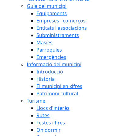
Guia del municipi
Equipaments
Empreses i comerços
Entitats i associacions
Subministraments
Masies
Parròquies
Emergències
Informació del municipi
Introducció
Història
El municipi en xifres
Patrimoni cultural
Turisme
Llocs d'interès
Rutes
Festes i fires
On dormir