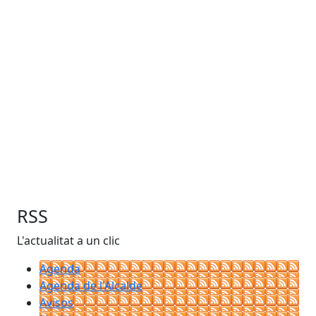
RSS
L'actualitat a un clic
Agenda
Agenda de l'Alcalde
Avisos