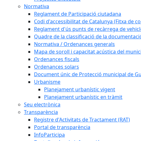
Normativa
Reglament de Participació ciutadana
Codi d'accessibilitat de Catalunya (Fitxa de co
Reglament d'ús punts de recàrrega de vehicl
Quadre de la classificació de la documentac
Normativa / Ordenances generals
Mapa de soroll i capacitat acústica del munic
Ordenances fiscals
Ordenances solars
Document únic de Protecció municipal de 
Urbanisme
Planejament urbanístic vigent
Planejament urbanístic en tràmit
Seu electrònica
Transparència
Registre d'Activitats de Tractament (RAT)
Portal de transparència
InfoParticipa