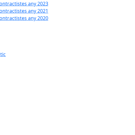
contractistes any 2023
contractistes any 2021
contractistes any 2020
tic