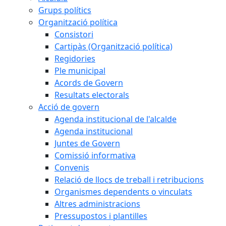
Grups polítics
Organització política
Consistori
Cartipàs (Organització política)
Regidories
Ple municipal
Acords de Govern
Resultats electorals
Acció de govern
Agenda institucional de l'alcalde
Agenda institucional
Juntes de Govern
Comissió informativa
Convenis
Relació de llocs de treball i retribucions
Organismes dependents o vinculats
Altres administracions
Pressupostos i plantilles