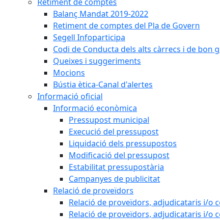
Retiment de comptes
Balanç Mandat 2019-2022
Retiment de comptes del Pla de Govern
Segell Infoparticipa
Codi de Conducta dels alts càrrecs i de bon 
Queixes i suggeriments
Mocions
Bústia ètica-Canal d'alertes
Informació oficial
Informació econòmica
Pressupost municipal
Execució del pressupost
Liquidació dels pressupostos
Modificació del pressupost
Estabilitat pressupostària
Campanyes de publicitat
Relació de proveïdors
Relació de proveïdors, adjudicataris i/o 
Relació de proveïdors, adjudicataris i/o 