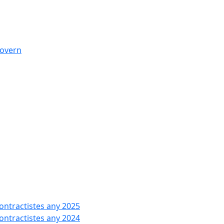
govern
contractistes any 2025
contractistes any 2024