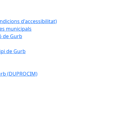
ndicions d'accessibilitat)
es municipals
ió de Gurb
ipi de Gurb
Gurb (DUPROCIM)