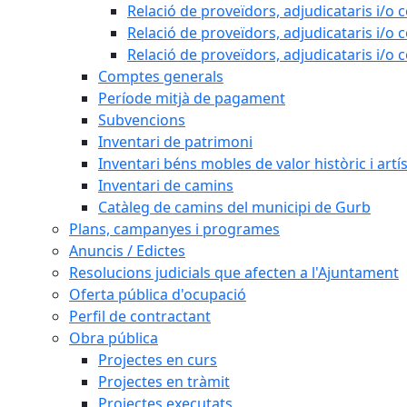
Relació de proveïdors, adjudicataris i/o 
Relació de proveïdors, adjudicataris i/o 
Relació de proveïdors, adjudicataris i/o 
Comptes generals
Període mitjà de pagament
Subvencions
Inventari de patrimoni
Inventari béns mobles de valor històric i artís
Inventari de camins
Catàleg de camins del municipi de Gurb
Plans, campanyes i programes
Anuncis / Edictes
Resolucions judicials que afecten a l'Ajuntament
Oferta pública d'ocupació
Perfil de contractant
Obra pública
Projectes en curs
Projectes en tràmit
Projectes executats