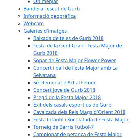
On menjar
Bandera i escut de Gurb
Informació geogràfica
Webcam
Galeries d'imatges
Baixada de teies de Gurb 2018
Festa de la Gent Gran - Festa Major de
Gurb 2018
Sopar de Festa Major Flower Power
Concert i ball de Festa Major amb La
Selvatana
5è. Remenat d'Art al Femer
Concert Jove de Gurb 2018
Pregó de la Festa Major 2018
Èxit dels casals esportius de Gurb
Cavalcada dels Reis Mags d'Orient 2018
Festa Infantil i Xocolatada de Festa Major
Torneig de Barris Futbol-7
Campionat de petanca de Festa Major