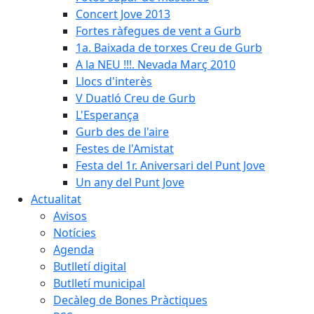
Concert Jove 2013
Fortes ràfegues de vent a Gurb
1a. Baixada de torxes Creu de Gurb
A la NEU !!!. Nevada Març 2010
Llocs d'interès
V Duatló Creu de Gurb
L'Esperança
Gurb des de l'aire
Festes de l'Amistat
Festa del 1r. Aniversari del Punt Jove
Un any del Punt Jove
Actualitat
Avisos
Notícies
Agenda
Butlletí digital
Butlletí municipal
Decàleg de Bones Pràctiques