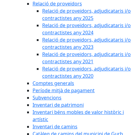
Relació de proveïdors
Relació de proveïdors, adjudicataris i/o
contractistes any 2025
Relació de proveïdors, adjudicataris i/o
contractistes any 2024
Relació de proveïdors, adjudicataris i/o
contractistes any 2023
Relació de proveïdors, adjudicataris i/o
contractistes any 2021
Relació de proveïdors, adjudicataris i/o
contractistes any 2020
Comptes generals
Període mitjà de pagament
Subvencions
Inventari de patrimoni
Inventari béns mobles de valor històric i
artístic
Inventari de camins
Catàleg de camins del municipi de Gurb