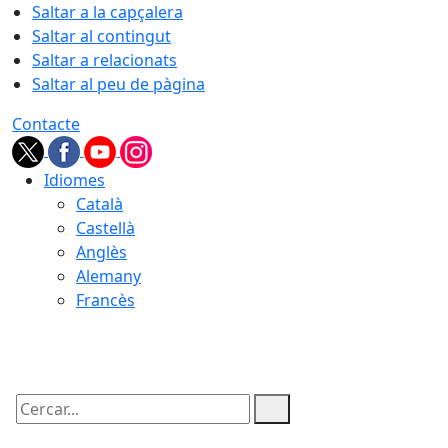
Saltar a la capçalera
Saltar al contingut
Saltar a relacionats
Saltar al peu de pàgina
Contacte
Idiomes
Català
Castellà
Anglès
Alemany
Francès
08.08.2026 | 07:27
Cercar: