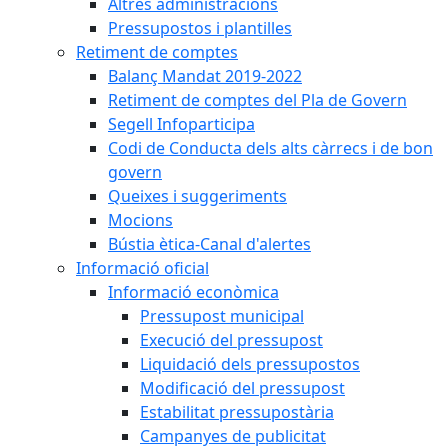
Altres administracions
Pressupostos i plantilles
Retiment de comptes
Balanç Mandat 2019-2022
Retiment de comptes del Pla de Govern
Segell Infoparticipa
Codi de Conducta dels alts càrrecs i de bon
govern
Queixes i suggeriments
Mocions
Bústia ètica-Canal d'alertes
Informació oficial
Informació econòmica
Pressupost municipal
Execució del pressupost
Liquidació dels pressupostos
Modificació del pressupost
Estabilitat pressupostària
Campanyes de publicitat