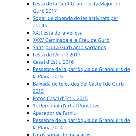
Festa de la Gent Gran - Festa Major de
Gurb 2017
Sopar de cloenda de les activitats per
adults
XXI Festa de la Vellesa
XXXV Caminada a la Creu de Gurb
Sant Jordi a Gurb amb sardanes
Festa de l'Arbre 2017
Casal d'Estiu 2016
Pessebre de la parròquia de Granollers de
la Plana 2015
Baixada de teies des del Castell de Gurb
2015
Fotos Casal d'Estiu 2015
1r. Remenat d'art al Punt Jove
Aparador de l'arxiu
Pessebre de la parròquia de Granollers de
la Plana 2014
Fotos sopar de màscares