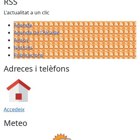
RSS
L'actualitat a un clic
Agenda
Agenda de l'Alcalde
Avisos
Notícies
Publicacions
Adreces i telèfons
Accedeix
Meteo