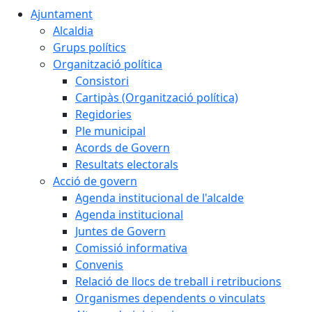
Ajuntament
Alcaldia
Grups polítics
Organització política
Consistori
Cartipàs (Organització política)
Regidories
Ple municipal
Acords de Govern
Resultats electorals
Acció de govern
Agenda institucional de l'alcalde
Agenda institucional
Juntes de Govern
Comissió informativa
Convenis
Relació de llocs de treball i retribucions
Organismes dependents o vinculats