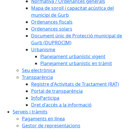
Normativa / Ordenances generals
Mapa de soroll i capacitat acústica del
municipi de Gurb
Ordenances fiscals
Ordenances solars
Document únic de Protecció municipal de
Gurb (DUPROCIM)
Urbanisme
Planejament urbanístic vigent
Planejament urbanístic en tràmit
Seu electrònica
Transparència
Registre d'Activitats de Tractament (RAT)
Portal de transparència
InfoParticipa
Dret d'accés a la informació
Serveis i tràmits
Pagaments en línea
Gestor de representacions