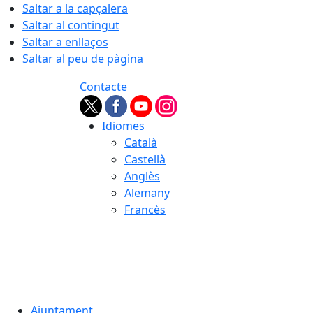
Saltar a la capçalera
Saltar al contingut
Saltar a enllaços
Saltar al peu de pàgina
Contacte
Idiomes
Català
Castellà
Anglès
Alemany
Francès
07.08.2026 | 21:11
Ajuntament