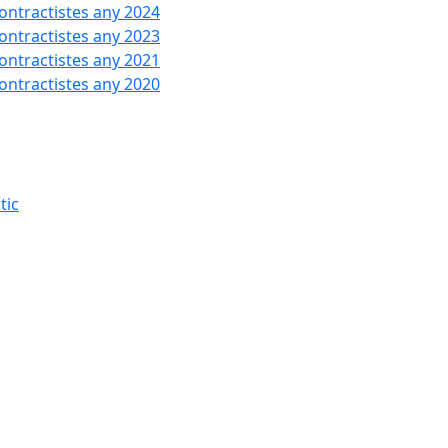
contractistes any 2024
contractistes any 2023
contractistes any 2021
contractistes any 2020
tic