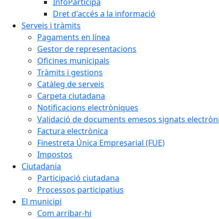
InfoParticipa
Dret d'accés a la informació
Serveis i tràmits
Pagaments en línea
Gestor de representacions
Oficines municipals
Tràmits i gestions
Catàleg de serveis
Carpeta ciutadana
Notificacions electròniques
Validació de documents emesos signats electrò
Factura electrònica
Finestreta Única Empresarial (FUE)
Impostos
Ciutadania
Participació ciutadana
Processos participatius
El municipi
Com arribar-hi