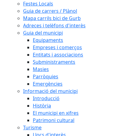
Festes Locals
Guia de carrers / Plànol
Mapa carrils bici de Gurb
Adreces i telèfons d'interès
Guia del municipi
Equipaments
Empreses i comerços
Entitats i associacions
Subministraments
Masies
Parròquies
Emergències
Informació del municipi
Introducció
Història
El municipi en xifres
Patrimoni cultural
Turisme
Llocs d'interès