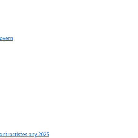
govern
contractistes any 2025