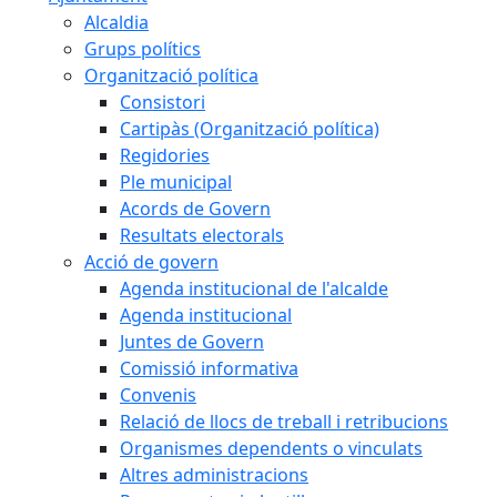
Alcaldia
Grups polítics
Organització política
Consistori
Cartipàs (Organització política)
Regidories
Ple municipal
Acords de Govern
Resultats electorals
Acció de govern
Agenda institucional de l'alcalde
Agenda institucional
Juntes de Govern
Comissió informativa
Convenis
Relació de llocs de treball i retribucions
Organismes dependents o vinculats
Altres administracions