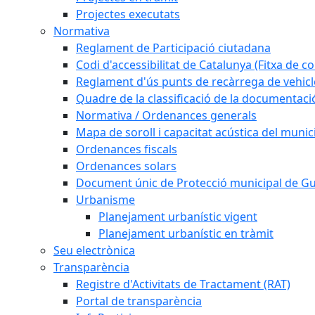
Projectes executats
Normativa
Reglament de Participació ciutadana
Codi d'accessibilitat de Catalunya (Fitxa de co
Reglament d'ús punts de recàrrega de vehicl
Quadre de la classificació de la documentac
Normativa / Ordenances generals
Mapa de soroll i capacitat acústica del munic
Ordenances fiscals
Ordenances solars
Document únic de Protecció municipal de 
Urbanisme
Planejament urbanístic vigent
Planejament urbanístic en tràmit
Seu electrònica
Transparència
Registre d'Activitats de Tractament (RAT)
Portal de transparència