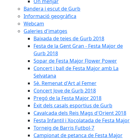
On menjar
Bandera i escut de Gurb
Informació geogràfica
Webcam
Galeries d'imatges
Baixada de teies de Gurb 2018
Festa de la Gent Gran - Festa Major de
Gurb 2018
Sopar de Festa Major Flower Power
Concert i ball de Festa Major amb La
Selvatana
5è. Remenat d'Art al Femer
Concert Jove de Gurb 2018
Pregó de la Festa Major 2018
Èxit dels casals esportius de Gurb
Cavalcada dels Reis Mags d'Orient 2018
Festa Infantil i Xocolatada de Festa Major
Torneig de Barris Futbol-7
Campionat de petanca de Festa Major