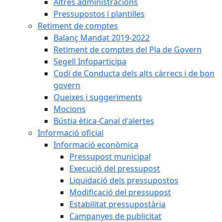
Altres administracions
Pressupostos i plantilles
Retiment de comptes
Balanç Mandat 2019-2022
Retiment de comptes del Pla de Govern
Segell Infoparticipa
Codi de Conducta dels alts càrrecs i de bon
govern
Queixes i suggeriments
Mocions
Bústia ètica-Canal d'alertes
Informació oficial
Informació econòmica
Pressupost municipal
Execució del pressupost
Liquidació dels pressupostos
Modificació del pressupost
Estabilitat pressupostària
Campanyes de publicitat