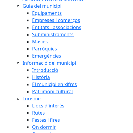
Guia del municipi
Equipaments
Empreses i comerços
Entitats i associacions
Subministraments
Masies
Parròquies
Emergències
Informació del municipi
Introducció
Història
El municipi en xifres
Patrimoni cultural
Turisme
Llocs d'interès
Rutes
Festes i fires
On dormir