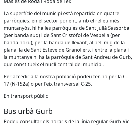
Masies de Roda i Roda de Ter.
La superfície del municipi està repartida en quatre
parròquies: en el sector ponent, amb el relleu més
muntanyós, hi ha les parròquies de Sant Julià Sassorba
(per banda sud) i de Sant Cristòfol de Vespella (per
banda nord); per la banda de llevant, al bell mig de la
plana, la de Sant Esteve de Granollers, i entre la plana i
la muntanya hi ha la parròquia de Sant Andreu de Gurb,
que constitueix el nucli central del municipi.
Per accedir a la nostra població podeu fer-ho per la C-
17 (N-152a) o per l'eix transversal C-25.
En transport públic
Bus urbà Gurb
Podeu consultar els horaris de la línia regular Gurb-Vic