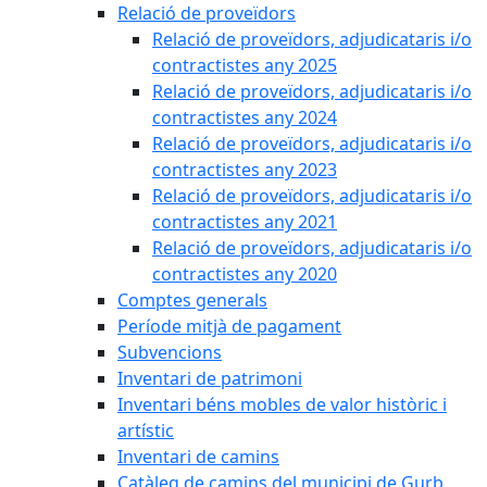
Relació de proveïdors
Relació de proveïdors, adjudicataris i/o
contractistes any 2025
Relació de proveïdors, adjudicataris i/o
contractistes any 2024
Relació de proveïdors, adjudicataris i/o
contractistes any 2023
Relació de proveïdors, adjudicataris i/o
contractistes any 2021
Relació de proveïdors, adjudicataris i/o
contractistes any 2020
Comptes generals
Període mitjà de pagament
Subvencions
Inventari de patrimoni
Inventari béns mobles de valor històric i
artístic
Inventari de camins
Catàleg de camins del municipi de Gurb