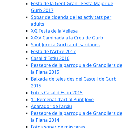
Festa de la Gent Gran - Festa Major de
Gurb 2017
Sopar de cloenda de les activitats per
adults
XXI Festa de la Vellesa
XXXV Caminada a la Creu de Gurb
Sant Jordi a Gurb amb sardanes
Festa de l'Arbre 2017
Casal d'Estiu 2016
Pessebre de la parròquia de Granollers de
la Plana 2015
Baixada de teies des del Castell de Gurb
2015
Fotos Casal d'Estiu 2015
1r. Remenat d'art al Punt Jove
Aparador de l'arxiu
Pessebre de la parròquia de Granollers de
la Plana 2014
Fotos sopar de màscares