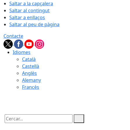
Saltar a la capçalera
Saltar al contingut
Saltar a enllaços
Saltar al peu de pàgina
Contacte
Idiomes
Català
Castellà
Anglès
Alemany
Francès
06.08.2026 | 18:50
Cercar: