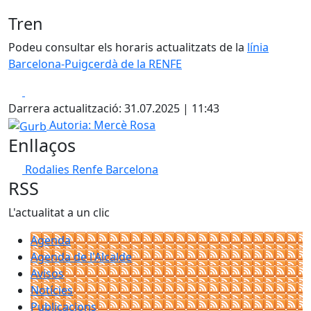
Tren
Podeu consultar els horaris actualitzats de la
línia
Barcelona-Puigcerdà de la RENFE
Facebook
X
Darrera actualització: 31.07.2025 | 11:43
Gurb
Autoria: Mercè Rosa
Enllaços
Rodalies Renfe Barcelona
RSS
L'actualitat a un clic
Agenda
Agenda de l'Alcalde
Avisos
Notícies
Publicacions