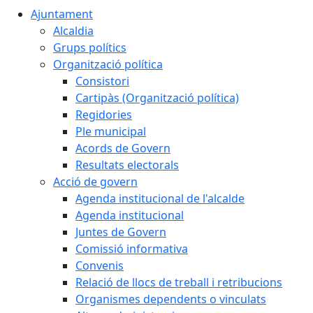
Ajuntament
Alcaldia
Grups polítics
Organització política
Consistori
Cartipàs (Organització política)
Regidories
Ple municipal
Acords de Govern
Resultats electorals
Acció de govern
Agenda institucional de l'alcalde
Agenda institucional
Juntes de Govern
Comissió informativa
Convenis
Relació de llocs de treball i retribucions
Organismes dependents o vinculats