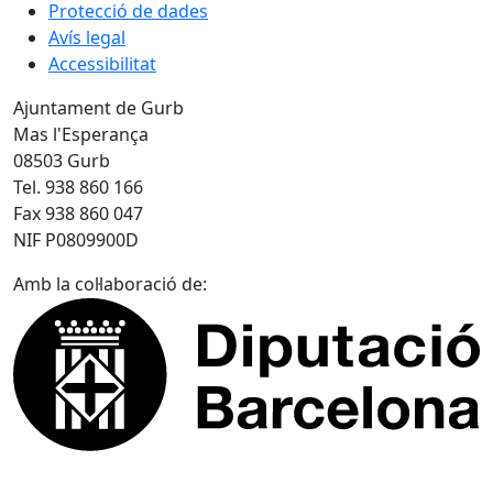
Protecció de dades
Avís legal
Accessibilitat
Ajuntament de Gurb
Mas l'Esperança
08503 Gurb
Tel. 938 860 166
Fax 938 860 047
NIF P0809900D
Amb la col·laboració de: