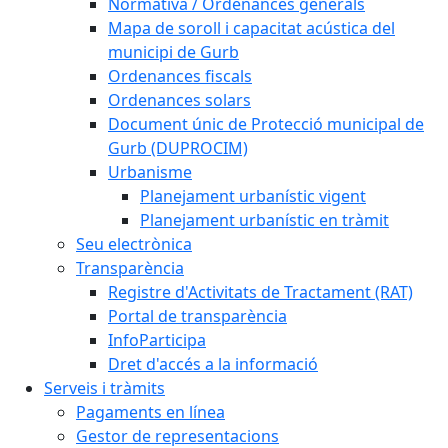
Normativa / Ordenances generals
Mapa de soroll i capacitat acústica del
municipi de Gurb
Ordenances fiscals
Ordenances solars
Document únic de Protecció municipal de
Gurb (DUPROCIM)
Urbanisme
Planejament urbanístic vigent
Planejament urbanístic en tràmit
Seu electrònica
Transparència
Registre d'Activitats de Tractament (RAT)
Portal de transparència
InfoParticipa
Dret d'accés a la informació
Serveis i tràmits
Pagaments en línea
Gestor de representacions