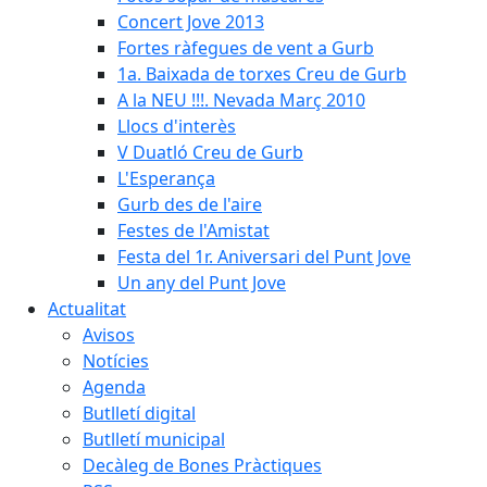
Concert Jove 2013
Fortes ràfegues de vent a Gurb
1a. Baixada de torxes Creu de Gurb
A la NEU !!!. Nevada Març 2010
Llocs d'interès
V Duatló Creu de Gurb
L'Esperança
Gurb des de l'aire
Festes de l'Amistat
Festa del 1r. Aniversari del Punt Jove
Un any del Punt Jove
Actualitat
Avisos
Notícies
Agenda
Butlletí digital
Butlletí municipal
Decàleg de Bones Pràctiques