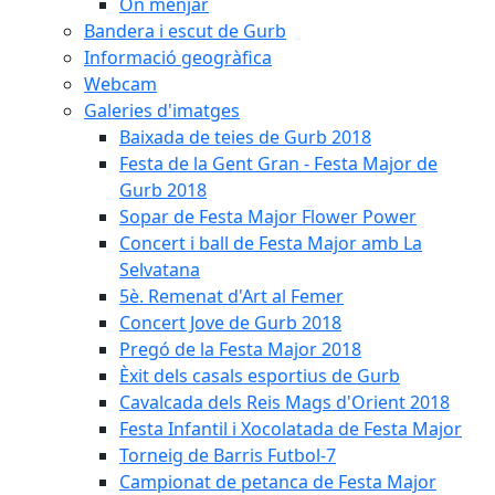
On menjar
Bandera i escut de Gurb
Informació geogràfica
Webcam
Galeries d'imatges
Baixada de teies de Gurb 2018
Festa de la Gent Gran - Festa Major de
Gurb 2018
Sopar de Festa Major Flower Power
Concert i ball de Festa Major amb La
Selvatana
5è. Remenat d'Art al Femer
Concert Jove de Gurb 2018
Pregó de la Festa Major 2018
Èxit dels casals esportius de Gurb
Cavalcada dels Reis Mags d'Orient 2018
Festa Infantil i Xocolatada de Festa Major
Torneig de Barris Futbol-7
Campionat de petanca de Festa Major