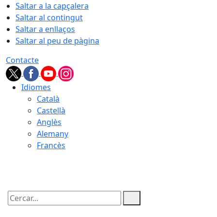
Saltar a la capçalera
Saltar al contingut
Saltar a enllaços
Saltar al peu de pàgina
Contacte
Idiomes
Català
Castellà
Anglès
Alemany
Francès
10.08.2026 | 07:48
Cercar: