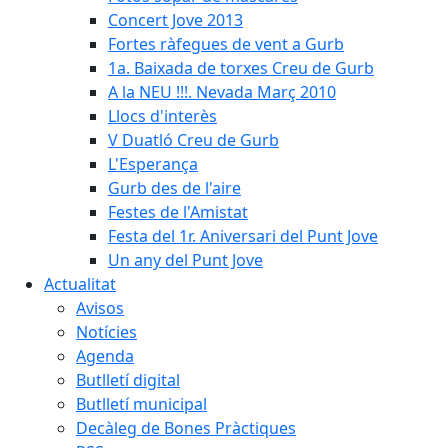
Concert Jove 2013
Fortes ràfegues de vent a Gurb
1a. Baixada de torxes Creu de Gurb
A la NEU !!!. Nevada Març 2010
Llocs d'interès
V Duatló Creu de Gurb
L'Esperança
Gurb des de l'aire
Festes de l'Amistat
Festa del 1r. Aniversari del Punt Jove
Un any del Punt Jove
Actualitat
Avisos
Notícies
Agenda
Butlletí digital
Butlletí municipal
Decàleg de Bones Pràctiques