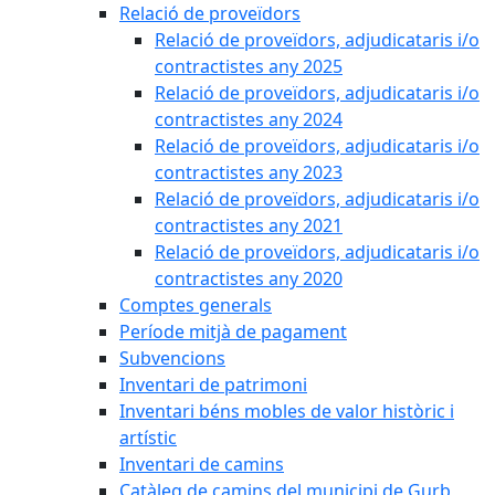
Relació de proveïdors
Relació de proveïdors, adjudicataris i/o
contractistes any 2025
Relació de proveïdors, adjudicataris i/o
contractistes any 2024
Relació de proveïdors, adjudicataris i/o
contractistes any 2023
Relació de proveïdors, adjudicataris i/o
contractistes any 2021
Relació de proveïdors, adjudicataris i/o
contractistes any 2020
Comptes generals
Període mitjà de pagament
Subvencions
Inventari de patrimoni
Inventari béns mobles de valor històric i
artístic
Inventari de camins
Catàleg de camins del municipi de Gurb