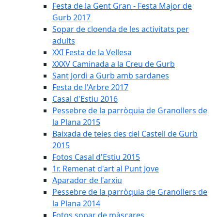
Festa de la Gent Gran - Festa Major de
Gurb 2017
Sopar de cloenda de les activitats per
adults
XXI Festa de la Vellesa
XXXV Caminada a la Creu de Gurb
Sant Jordi a Gurb amb sardanes
Festa de l'Arbre 2017
Casal d'Estiu 2016
Pessebre de la parròquia de Granollers de
la Plana 2015
Baixada de teies des del Castell de Gurb
2015
Fotos Casal d'Estiu 2015
1r. Remenat d'art al Punt Jove
Aparador de l'arxiu
Pessebre de la parròquia de Granollers de
la Plana 2014
Fotos sopar de màscares