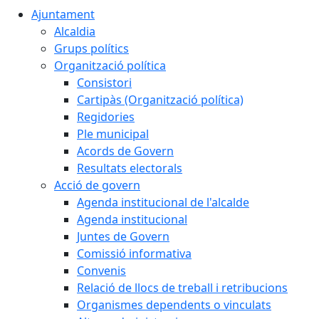
Ajuntament
Alcaldia
Grups polítics
Organització política
Consistori
Cartipàs (Organització política)
Regidories
Ple municipal
Acords de Govern
Resultats electorals
Acció de govern
Agenda institucional de l'alcalde
Agenda institucional
Juntes de Govern
Comissió informativa
Convenis
Relació de llocs de treball i retribucions
Organismes dependents o vinculats