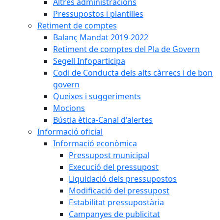
Altres administracions
Pressupostos i plantilles
Retiment de comptes
Balanç Mandat 2019-2022
Retiment de comptes del Pla de Govern
Segell Infoparticipa
Codi de Conducta dels alts càrrecs i de bon
govern
Queixes i suggeriments
Mocions
Bústia ètica-Canal d'alertes
Informació oficial
Informació econòmica
Pressupost municipal
Execució del pressupost
Liquidació dels pressupostos
Modificació del pressupost
Estabilitat pressupostària
Campanyes de publicitat