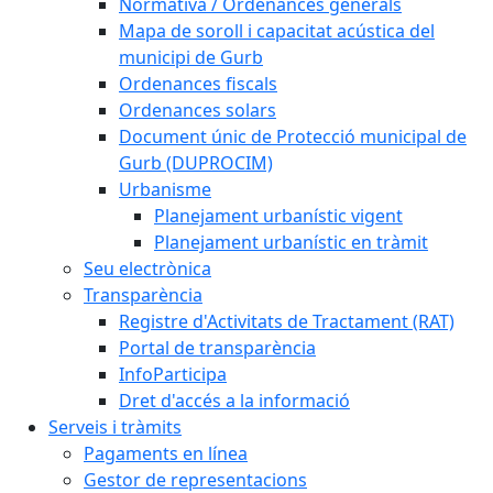
Normativa / Ordenances generals
Mapa de soroll i capacitat acústica del
municipi de Gurb
Ordenances fiscals
Ordenances solars
Document únic de Protecció municipal de
Gurb (DUPROCIM)
Urbanisme
Planejament urbanístic vigent
Planejament urbanístic en tràmit
Seu electrònica
Transparència
Registre d'Activitats de Tractament (RAT)
Portal de transparència
InfoParticipa
Dret d'accés a la informació
Serveis i tràmits
Pagaments en línea
Gestor de representacions