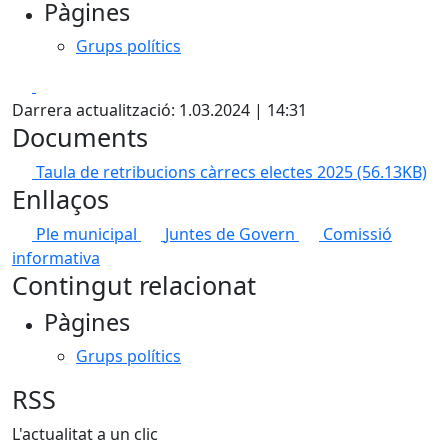
Pàgines
Grups polítics
Facebook
X
Darrera actualització: 1.03.2024 | 14:31
Documents
Taula de retribucions càrrecs electes 2025
(56.13KB)
Enllaços
Ple municipal
Juntes de Govern
Comissió
informativa
Contingut relacionat
Pàgines
Grups polítics
RSS
L'actualitat a un clic