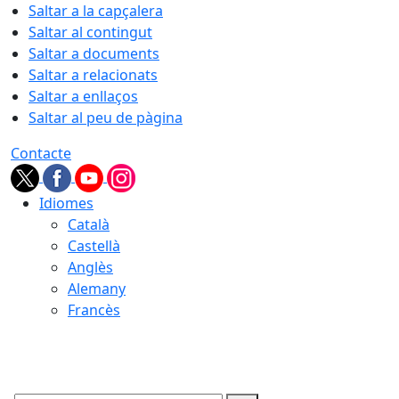
Saltar a la capçalera
Saltar al contingut
Saltar a documents
Saltar a relacionats
Saltar a enllaços
Saltar al peu de pàgina
Contacte
Idiomes
Català
Castellà
Anglès
Alemany
Francès
08.08.2026 | 12:21