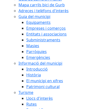
Mapa carrils bici de Gurb
Adreces i telèfons d'interès
Guia del municipi
Equipaments
Empreses i comerços
Entitats i associacions
Subministraments
Masies
Parròquies
Emergències
Informació del municipi
Introducció
Història
El municipi en xifres
Patrimoni cultural
Turisme
Llocs d'interès
Rutes