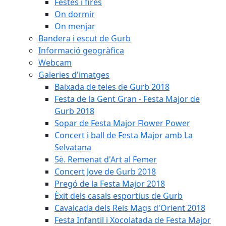
Festes i fires
On dormir
On menjar
Bandera i escut de Gurb
Informació geogràfica
Webcam
Galeries d'imatges
Baixada de teies de Gurb 2018
Festa de la Gent Gran - Festa Major de
Gurb 2018
Sopar de Festa Major Flower Power
Concert i ball de Festa Major amb La
Selvatana
5è. Remenat d'Art al Femer
Concert Jove de Gurb 2018
Pregó de la Festa Major 2018
Èxit dels casals esportius de Gurb
Cavalcada dels Reis Mags d'Orient 2018
Festa Infantil i Xocolatada de Festa Major