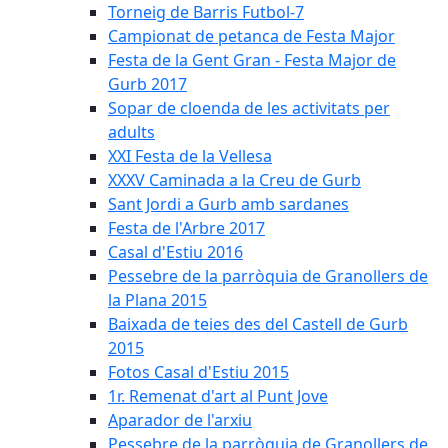
Torneig de Barris Futbol-7
Campionat de petanca de Festa Major
Festa de la Gent Gran - Festa Major de
Gurb 2017
Sopar de cloenda de les activitats per
adults
XXI Festa de la Vellesa
XXXV Caminada a la Creu de Gurb
Sant Jordi a Gurb amb sardanes
Festa de l'Arbre 2017
Casal d'Estiu 2016
Pessebre de la parròquia de Granollers de
la Plana 2015
Baixada de teies des del Castell de Gurb
2015
Fotos Casal d'Estiu 2015
1r. Remenat d'art al Punt Jove
Aparador de l'arxiu
Pessebre de la parròquia de Granollers de