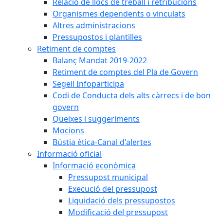
Relació de llocs de treball i retribucions
Organismes dependents o vinculats
Altres administracions
Pressupostos i plantilles
Retiment de comptes
Balanç Mandat 2019-2022
Retiment de comptes del Pla de Govern
Segell Infoparticipa
Codi de Conducta dels alts càrrecs i de bon
govern
Queixes i suggeriments
Mocions
Bústia ètica-Canal d'alertes
Informació oficial
Informació econòmica
Pressupost municipal
Execució del pressupost
Liquidació dels pressupostos
Modificació del pressupost