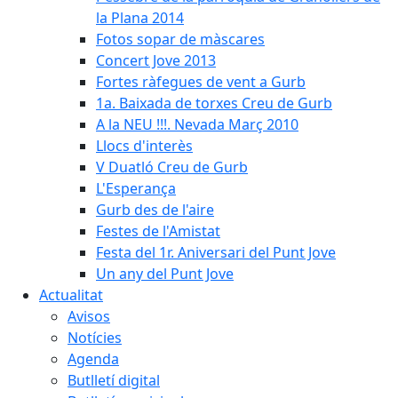
la Plana 2014
Fotos sopar de màscares
Concert Jove 2013
Fortes ràfegues de vent a Gurb
1a. Baixada de torxes Creu de Gurb
A la NEU !!!. Nevada Març 2010
Llocs d'interès
V Duatló Creu de Gurb
L'Esperança
Gurb des de l'aire
Festes de l'Amistat
Festa del 1r. Aniversari del Punt Jove
Un any del Punt Jove
Actualitat
Avisos
Notícies
Agenda
Butlletí digital