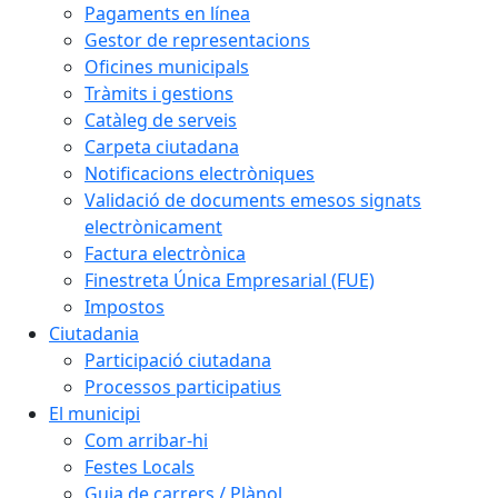
Pagaments en línea
Gestor de representacions
Oficines municipals
Tràmits i gestions
Catàleg de serveis
Carpeta ciutadana
Notificacions electròniques
Validació de documents emesos signats
electrònicament
Factura electrònica
Finestreta Única Empresarial (FUE)
Impostos
Ciutadania
Participació ciutadana
Processos participatius
El municipi
Com arribar-hi
Festes Locals
Guia de carrers / Plànol