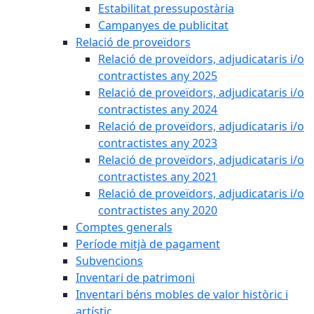
Estabilitat pressupostària
Campanyes de publicitat
Relació de proveïdors
Relació de proveïdors, adjudicataris i/o
contractistes any 2025
Relació de proveïdors, adjudicataris i/o
contractistes any 2024
Relació de proveïdors, adjudicataris i/o
contractistes any 2023
Relació de proveïdors, adjudicataris i/o
contractistes any 2021
Relació de proveïdors, adjudicataris i/o
contractistes any 2020
Comptes generals
Període mitjà de pagament
Subvencions
Inventari de patrimoni
Inventari béns mobles de valor històric i
artístic