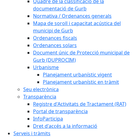
Quadre de la classificació de la
documentació de Gurb
Normativa / Ordenances generals
Mapa de soroll i capacitat acústica del
municipi de Gurb
Ordenances fiscals
Ordenances solars
Document únic de Protecció municipal de
Gurb (DUPROCIM)
Urbanisme
Planejament urbanístic vigent
Planejament urbanístic en tràmit
Seu electrònica
Transparència
Registre d'Activitats de Tractament (RAT)
Portal de transparència
InfoParticipa
Dret d'accés a la informació
Serveis i tràmits