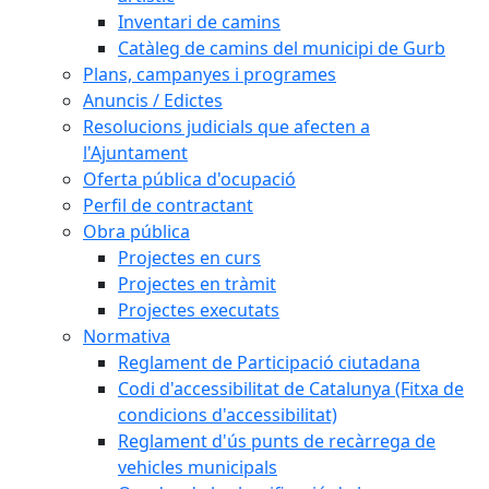
Inventari de camins
Catàleg de camins del municipi de Gurb
Plans, campanyes i programes
Anuncis / Edictes
Resolucions judicials que afecten a
l'Ajuntament
Oferta pública d'ocupació
Perfil de contractant
Obra pública
Projectes en curs
Projectes en tràmit
Projectes executats
Normativa
Reglament de Participació ciutadana
Codi d'accessibilitat de Catalunya (Fitxa de
condicions d'accessibilitat)
Reglament d'ús punts de recàrrega de
vehicles municipals