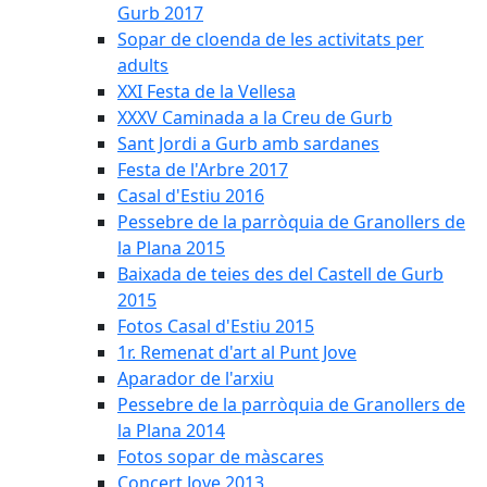
Gurb 2017
Sopar de cloenda de les activitats per
adults
XXI Festa de la Vellesa
XXXV Caminada a la Creu de Gurb
Sant Jordi a Gurb amb sardanes
Festa de l'Arbre 2017
Casal d'Estiu 2016
Pessebre de la parròquia de Granollers de
la Plana 2015
Baixada de teies des del Castell de Gurb
2015
Fotos Casal d'Estiu 2015
1r. Remenat d'art al Punt Jove
Aparador de l'arxiu
Pessebre de la parròquia de Granollers de
la Plana 2014
Fotos sopar de màscares
Concert Jove 2013