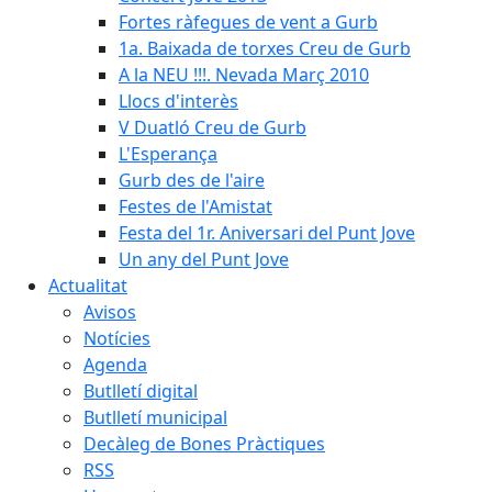
Fortes ràfegues de vent a Gurb
1a. Baixada de torxes Creu de Gurb
A la NEU !!!. Nevada Març 2010
Llocs d'interès
V Duatló Creu de Gurb
L'Esperança
Gurb des de l'aire
Festes de l'Amistat
Festa del 1r. Aniversari del Punt Jove
Un any del Punt Jove
Actualitat
Avisos
Notícies
Agenda
Butlletí digital
Butlletí municipal
Decàleg de Bones Pràctiques
RSS