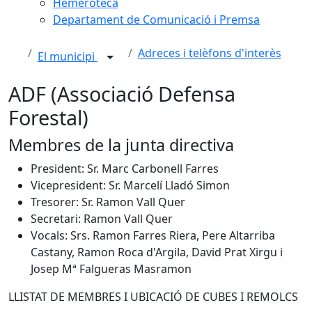
Hemeroteca
Departament de Comunicació i Premsa
Adreces i telèfons d'interès
El municipi
ADF (Associació Defensa
Forestal)
Membres de la junta directiva
President: Sr. Marc Carbonell Farres
Vicepresident: Sr. Marcelí Lladó Simon
Tresorer: Sr. Ramon Vall Quer
Secretari: Ramon Vall Quer
Vocals: Srs. Ramon Farres Riera, Pere Altarriba
Castany, Ramon Roca d'Argila, David Prat Xirgu i
Josep Mª Falgueras Masramon
LLISTAT DE MEMBRES I UBICACIÓ DE CUBES I REMOLCS