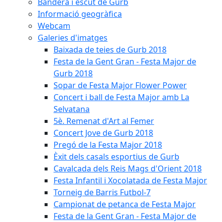
Bandera i escut de Gurb
Informació geogràfica
Webcam
Galeries d'imatges
Baixada de teies de Gurb 2018
Festa de la Gent Gran - Festa Major de
Gurb 2018
Sopar de Festa Major Flower Power
Concert i ball de Festa Major amb La
Selvatana
5è. Remenat d'Art al Femer
Concert Jove de Gurb 2018
Pregó de la Festa Major 2018
Èxit dels casals esportius de Gurb
Cavalcada dels Reis Mags d'Orient 2018
Festa Infantil i Xocolatada de Festa Major
Torneig de Barris Futbol-7
Campionat de petanca de Festa Major
Festa de la Gent Gran - Festa Major de