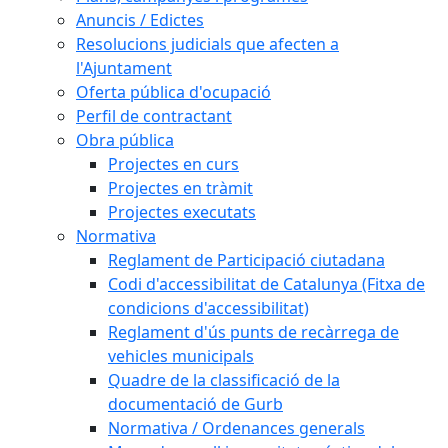
Anuncis / Edictes
Resolucions judicials que afecten a
l'Ajuntament
Oferta pública d'ocupació
Perfil de contractant
Obra pública
Projectes en curs
Projectes en tràmit
Projectes executats
Normativa
Reglament de Participació ciutadana
Codi d'accessibilitat de Catalunya (Fitxa de
condicions d'accessibilitat)
Reglament d'ús punts de recàrrega de
vehicles municipals
Quadre de la classificació de la
documentació de Gurb
Normativa / Ordenances generals