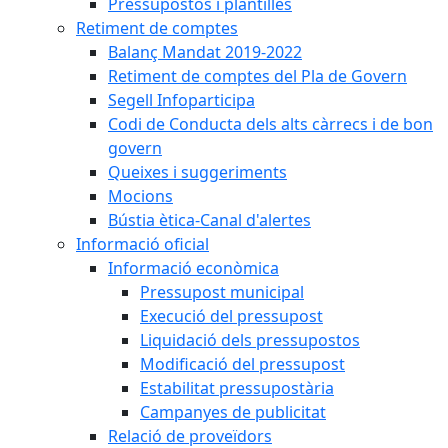
Pressupostos i plantilles
Retiment de comptes
Balanç Mandat 2019-2022
Retiment de comptes del Pla de Govern
Segell Infoparticipa
Codi de Conducta dels alts càrrecs i de bon
govern
Queixes i suggeriments
Mocions
Bústia ètica-Canal d'alertes
Informació oficial
Informació econòmica
Pressupost municipal
Execució del pressupost
Liquidació dels pressupostos
Modificació del pressupost
Estabilitat pressupostària
Campanyes de publicitat
Relació de proveïdors