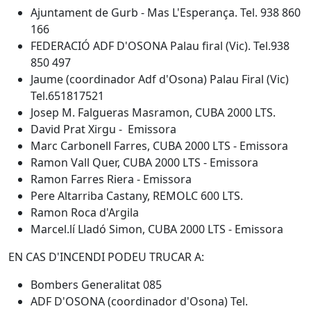
Ajuntament de Gurb - Mas L'Esperança. Tel. 938 860
166
FEDERACIÓ ADF D'OSONA Palau firal (Vic). Tel.938
850 497
Jaume (coordinador Adf d'Osona) Palau Firal (Vic)
Tel.651817521
Josep M. Falgueras Masramon, CUBA 2000 LTS.
David Prat Xirgu - Emissora
Marc Carbonell Farres, CUBA 2000 LTS - Emissora
Ramon Vall Quer, CUBA 2000 LTS - Emissora
Ramon Farres Riera - Emissora
Pere Altarriba Castany, REMOLC 600 LTS.
Ramon Roca d'Argila
Marcel.lí Lladó Simon, CUBA 2000 LTS - Emissora
EN CAS D'INCENDI PODEU TRUCAR A:
Bombers Generalitat 085
ADF D'OSONA (coordinador d'Osona) Tel.