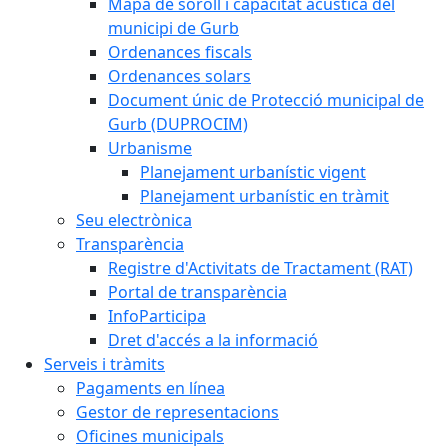
Mapa de soroll i capacitat acústica del
municipi de Gurb
Ordenances fiscals
Ordenances solars
Document únic de Protecció municipal de
Gurb (DUPROCIM)
Urbanisme
Planejament urbanístic vigent
Planejament urbanístic en tràmit
Seu electrònica
Transparència
Registre d'Activitats de Tractament (RAT)
Portal de transparència
InfoParticipa
Dret d'accés a la informació
Serveis i tràmits
Pagaments en línea
Gestor de representacions
Oficines municipals