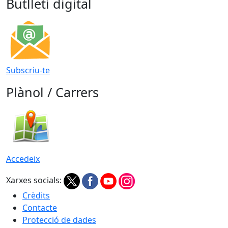
Butlletí digital
Subscriu-te
Plànol / Carrers
Accedeix
Xarxes socials:
Crèdits
Contacte
Protecció de dades