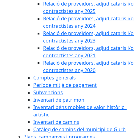
Relació de proveïdors, adjudicataris i/o
contractistes any 2025
Relació de proveïdors, adjudicataris i/o
contractistes any 2024
Relació de proveïdors, adjudicataris i/o
contractistes any 2023
Relació de proveïdors, adjudicataris i/o
contractistes any 2021
Relació de proveïdors, adjudicataris i/o
contractistes any 2020
Comptes generals
Període mitjà de pagament
Subvencions
Inventari de patrimoni
Inventari béns mobles de valor històric i
artístic
Inventari de camins
Catàleg de camins del municipi de Gurb
Plans, campanyes i programes