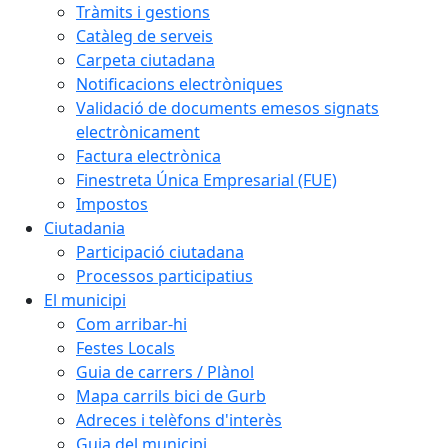
Tràmits i gestions
Catàleg de serveis
Carpeta ciutadana
Notificacions electròniques
Validació de documents emesos signats
electrònicament
Factura electrònica
Finestreta Única Empresarial (FUE)
Impostos
Ciutadania
Participació ciutadana
Processos participatius
El municipi
Com arribar-hi
Festes Locals
Guia de carrers / Plànol
Mapa carrils bici de Gurb
Adreces i telèfons d'interès
Guia del municipi