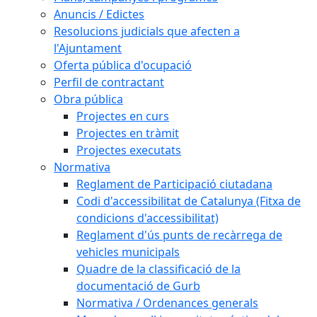
Anuncis / Edictes
Resolucions judicials que afecten a
l'Ajuntament
Oferta pública d'ocupació
Perfil de contractant
Obra pública
Projectes en curs
Projectes en tràmit
Projectes executats
Normativa
Reglament de Participació ciutadana
Codi d'accessibilitat de Catalunya (Fitxa de
condicions d'accessibilitat)
Reglament d'ús punts de recàrrega de
vehicles municipals
Quadre de la classificació de la
documentació de Gurb
Normativa / Ordenances generals