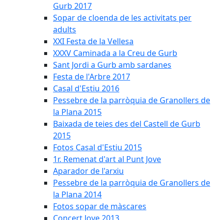
Gurb 2017
Sopar de cloenda de les activitats per
adults
XXI Festa de la Vellesa
XXXV Caminada a la Creu de Gurb
Sant Jordi a Gurb amb sardanes
Festa de l'Arbre 2017
Casal d'Estiu 2016
Pessebre de la parròquia de Granollers de
la Plana 2015
Baixada de teies des del Castell de Gurb
2015
Fotos Casal d'Estiu 2015
1r. Remenat d'art al Punt Jove
Aparador de l'arxiu
Pessebre de la parròquia de Granollers de
la Plana 2014
Fotos sopar de màscares
Concert Jove 2013