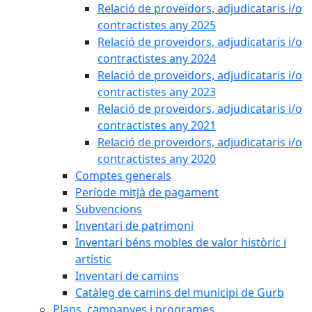
Relació de proveïdors, adjudicataris i/o
contractistes any 2025
Relació de proveïdors, adjudicataris i/o
contractistes any 2024
Relació de proveïdors, adjudicataris i/o
contractistes any 2023
Relació de proveïdors, adjudicataris i/o
contractistes any 2021
Relació de proveïdors, adjudicataris i/o
contractistes any 2020
Comptes generals
Període mitjà de pagament
Subvencions
Inventari de patrimoni
Inventari béns mobles de valor històric i
artístic
Inventari de camins
Catàleg de camins del municipi de Gurb
Plans, campanyes i programes