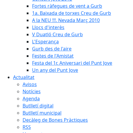
Fortes ràfegues de vent a Gurb
1a. Baixada de torxes Creu de Gurb
A la NEU !!!. Nevada Març 2010
Llocs d'interès
V Duatló Creu de Gurb
L'Esperança
Gurb des de l'aire
Festes de l'Amistat
Festa del 1r. Aniversari del Punt Jove
Un any del Punt Jove
Actualitat
Avisos
Notícies
Agenda
Butlletí digital
Butlletí municipal
Decàleg de Bones Pràctiques
RSS