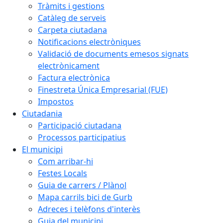
Tràmits i gestions
Catàleg de serveis
Carpeta ciutadana
Notificacions electròniques
Validació de documents emesos signats
electrònicament
Factura electrònica
Finestreta Única Empresarial (FUE)
Impostos
Ciutadania
Participació ciutadana
Processos participatius
El municipi
Com arribar-hi
Festes Locals
Guia de carrers / Plànol
Mapa carrils bici de Gurb
Adreces i telèfons d'interès
Guia del municipi