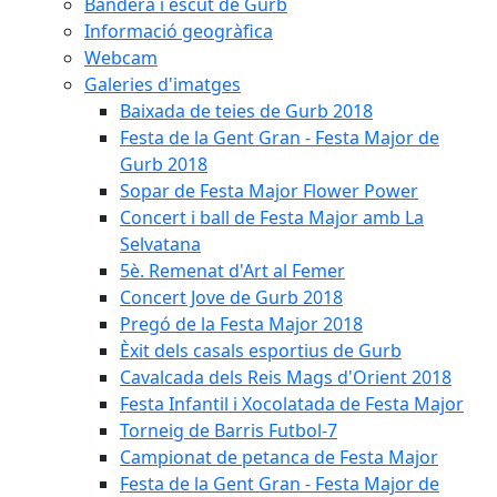
Bandera i escut de Gurb
Informació geogràfica
Webcam
Galeries d'imatges
Baixada de teies de Gurb 2018
Festa de la Gent Gran - Festa Major de
Gurb 2018
Sopar de Festa Major Flower Power
Concert i ball de Festa Major amb La
Selvatana
5è. Remenat d'Art al Femer
Concert Jove de Gurb 2018
Pregó de la Festa Major 2018
Èxit dels casals esportius de Gurb
Cavalcada dels Reis Mags d'Orient 2018
Festa Infantil i Xocolatada de Festa Major
Torneig de Barris Futbol-7
Campionat de petanca de Festa Major
Festa de la Gent Gran - Festa Major de