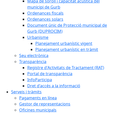
Mapa de soroll i capacitat acústica del
municipi de Gurb
Ordenances fiscals
Ordenances solars
Document únic de Protecció municipal de
Gurb (DUPROCIM)
Urbanisme
Planejament urbanístic vigent
Planejament urbanístic en tràmit
Seu electrònica
Transparència
Registre d'Activitats de Tractament (RAT)
Portal de transparència
InfoParticipa
Dret d'accés a la informació
Serveis i tràmits
Pagaments en línea
Gestor de representacions
Oficines municipals