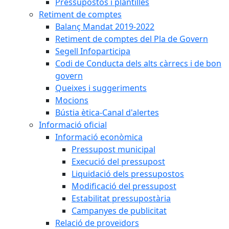
Pressupostos i plantilles
Retiment de comptes
Balanç Mandat 2019-2022
Retiment de comptes del Pla de Govern
Segell Infoparticipa
Codi de Conducta dels alts càrrecs i de bon
govern
Queixes i suggeriments
Mocions
Bústia ètica-Canal d'alertes
Informació oficial
Informació econòmica
Pressupost municipal
Execució del pressupost
Liquidació dels pressupostos
Modificació del pressupost
Estabilitat pressupostària
Campanyes de publicitat
Relació de proveïdors