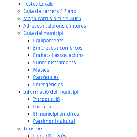
Festes Locals
Guia de carrers / Plànol
Mapa carrils bici de Gurb
Adreces i telèfons d'interès
Guia del municipi
Equipaments
Empreses i comerços
Entitats i associacions
Subministraments
Masies
Parròquies
Emergències
Informació del municipi
Introducció
Història
El municipi en xifres
Patrimoni cultural
Turisme
Llocs d'interès