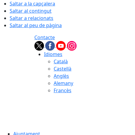
Saltar a la capçalera
Saltar al contingut
Saltar a relacionats
Saltar al peu de pàgina
Contacte
Idiomes
Català
Castellà
Anglès
Alemany
Francès
06.08.2026 | 00:57
Ajuntament