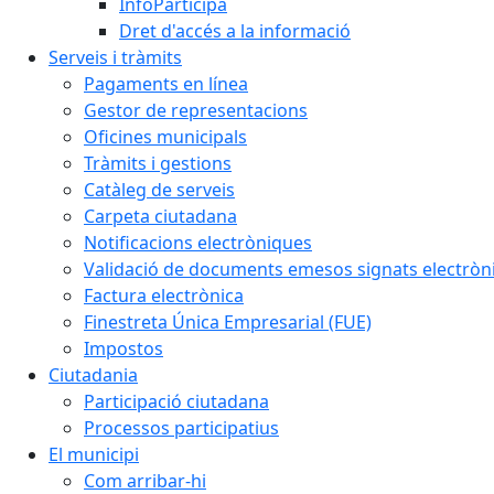
InfoParticipa
Dret d'accés a la informació
Serveis i tràmits
Pagaments en línea
Gestor de representacions
Oficines municipals
Tràmits i gestions
Catàleg de serveis
Carpeta ciutadana
Notificacions electròniques
Validació de documents emesos signats electrò
Factura electrònica
Finestreta Única Empresarial (FUE)
Impostos
Ciutadania
Participació ciutadana
Processos participatius
El municipi
Com arribar-hi