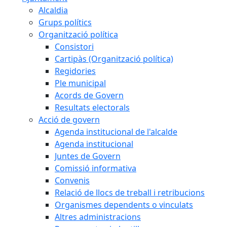
Alcaldia
Grups polítics
Organització política
Consistori
Cartipàs (Organització política)
Regidories
Ple municipal
Acords de Govern
Resultats electorals
Acció de govern
Agenda institucional de l'alcalde
Agenda institucional
Juntes de Govern
Comissió informativa
Convenis
Relació de llocs de treball i retribucions
Organismes dependents o vinculats
Altres administracions