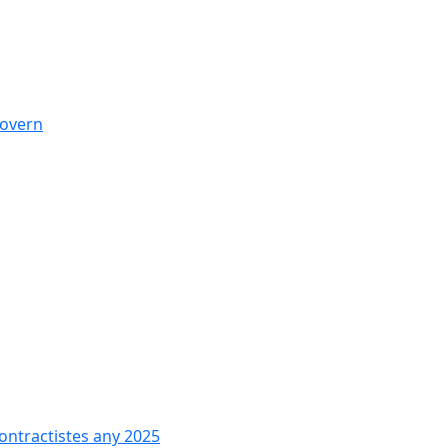
govern
contractistes any 2025