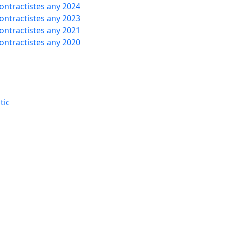
contractistes any 2024
contractistes any 2023
contractistes any 2021
contractistes any 2020
tic