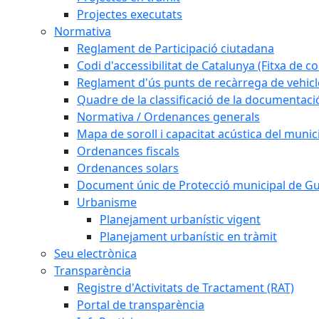
Projectes executats
Normativa
Reglament de Participació ciutadana
Codi d'accessibilitat de Catalunya (Fitxa de co
Reglament d'ús punts de recàrrega de vehicl
Quadre de la classificació de la documentac
Normativa / Ordenances generals
Mapa de soroll i capacitat acústica del munic
Ordenances fiscals
Ordenances solars
Document únic de Protecció municipal de 
Urbanisme
Planejament urbanístic vigent
Planejament urbanístic en tràmit
Seu electrònica
Transparència
Registre d'Activitats de Tractament (RAT)
Portal de transparència