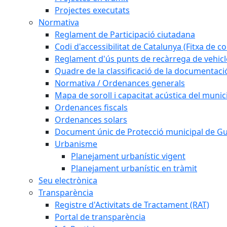
Projectes executats
Normativa
Reglament de Participació ciutadana
Codi d'accessibilitat de Catalunya (Fitxa de co
Reglament d'ús punts de recàrrega de vehicl
Quadre de la classificació de la documentac
Normativa / Ordenances generals
Mapa de soroll i capacitat acústica del munic
Ordenances fiscals
Ordenances solars
Document únic de Protecció municipal de 
Urbanisme
Planejament urbanístic vigent
Planejament urbanístic en tràmit
Seu electrònica
Transparència
Registre d'Activitats de Tractament (RAT)
Portal de transparència