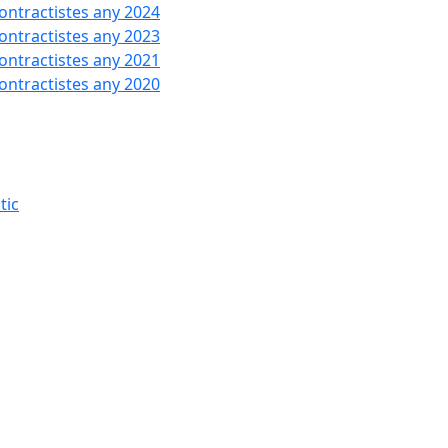
contractistes any 2024
contractistes any 2023
contractistes any 2021
contractistes any 2020
tic