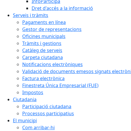
InfoParticipa
Dret d'accés a la informació
Serveis i tràmits
Pagaments en línea
Gestor de representacions
Oficines municipals
Tràmits i gestions
Catàleg de serveis
Carpeta ciutadana
Notificacions electròniques
Validació de documents emesos signats electrò
Factura electrònica
Finestreta Única Empresarial (FUE)
Impostos
Ciutadania
Participació ciutadana
Processos participatius
El municipi
Com arribar-hi