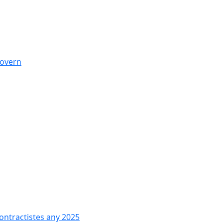
govern
contractistes any 2025