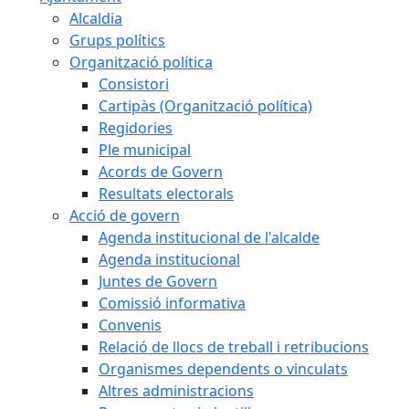
Alcaldia
Grups polítics
Organització política
Consistori
Cartipàs (Organització política)
Regidories
Ple municipal
Acords de Govern
Resultats electorals
Acció de govern
Agenda institucional de l'alcalde
Agenda institucional
Juntes de Govern
Comissió informativa
Convenis
Relació de llocs de treball i retribucions
Organismes dependents o vinculats
Altres administracions