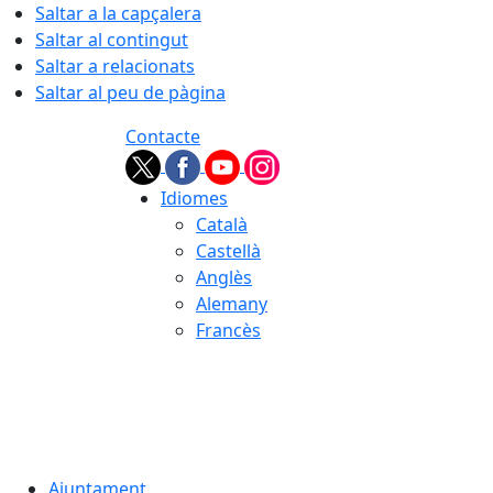
Saltar a la capçalera
Saltar al contingut
Saltar a relacionats
Saltar al peu de pàgina
Contacte
Idiomes
Català
Castellà
Anglès
Alemany
Francès
06.08.2026 | 12:28
Ajuntament