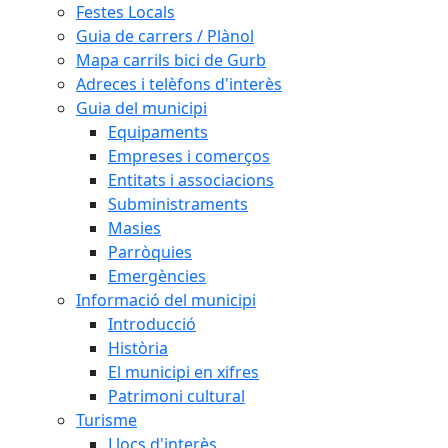
Festes Locals
Guia de carrers / Plànol
Mapa carrils bici de Gurb
Adreces i telèfons d'interès
Guia del municipi
Equipaments
Empreses i comerços
Entitats i associacions
Subministraments
Masies
Parròquies
Emergències
Informació del municipi
Introducció
Història
El municipi en xifres
Patrimoni cultural
Turisme
Llocs d'interès