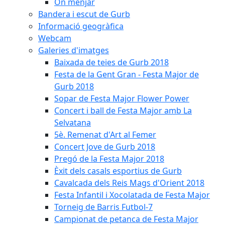
On menjar
Bandera i escut de Gurb
Informació geogràfica
Webcam
Galeries d'imatges
Baixada de teies de Gurb 2018
Festa de la Gent Gran - Festa Major de
Gurb 2018
Sopar de Festa Major Flower Power
Concert i ball de Festa Major amb La
Selvatana
5è. Remenat d'Art al Femer
Concert Jove de Gurb 2018
Pregó de la Festa Major 2018
Èxit dels casals esportius de Gurb
Cavalcada dels Reis Mags d'Orient 2018
Festa Infantil i Xocolatada de Festa Major
Torneig de Barris Futbol-7
Campionat de petanca de Festa Major