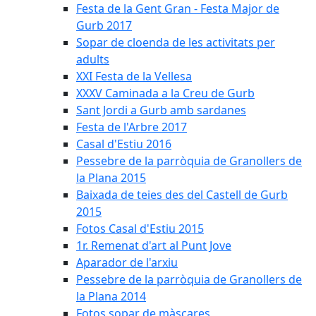
Festa de la Gent Gran - Festa Major de
Gurb 2017
Sopar de cloenda de les activitats per
adults
XXI Festa de la Vellesa
XXXV Caminada a la Creu de Gurb
Sant Jordi a Gurb amb sardanes
Festa de l'Arbre 2017
Casal d'Estiu 2016
Pessebre de la parròquia de Granollers de
la Plana 2015
Baixada de teies des del Castell de Gurb
2015
Fotos Casal d'Estiu 2015
1r. Remenat d'art al Punt Jove
Aparador de l'arxiu
Pessebre de la parròquia de Granollers de
la Plana 2014
Fotos sopar de màscares