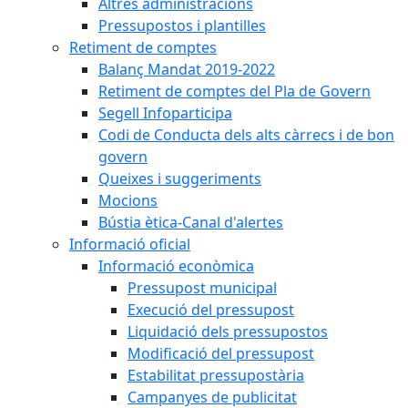
Altres administracions
Pressupostos i plantilles
Retiment de comptes
Balanç Mandat 2019-2022
Retiment de comptes del Pla de Govern
Segell Infoparticipa
Codi de Conducta dels alts càrrecs i de bon
govern
Queixes i suggeriments
Mocions
Bústia ètica-Canal d'alertes
Informació oficial
Informació econòmica
Pressupost municipal
Execució del pressupost
Liquidació dels pressupostos
Modificació del pressupost
Estabilitat pressupostària
Campanyes de publicitat