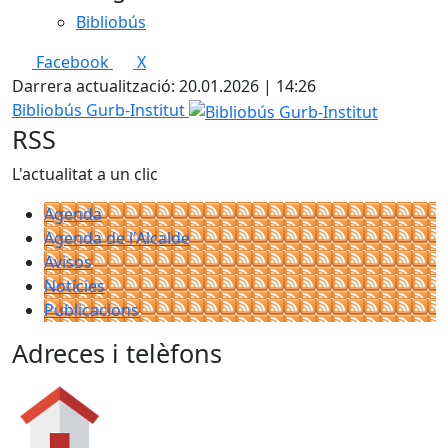
Bibliobús
Facebook
X
Darrera actualització: 20.01.2026 | 14:26
Bibliobús Gurb-Institut
RSS
L'actualitat a un clic
Agenda
Agenda de l'Alcalde
Avisos
Notícies
Publicacions
Adreces i telèfons