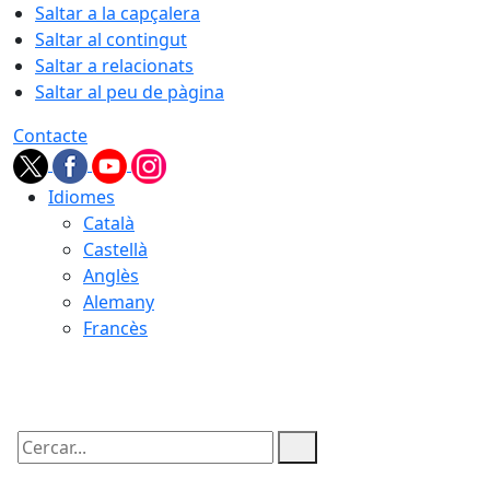
Saltar a la capçalera
Saltar al contingut
Saltar a relacionats
Saltar al peu de pàgina
Contacte
Idiomes
Català
Castellà
Anglès
Alemany
Francès
06.08.2026 | 03:55
Cercar: