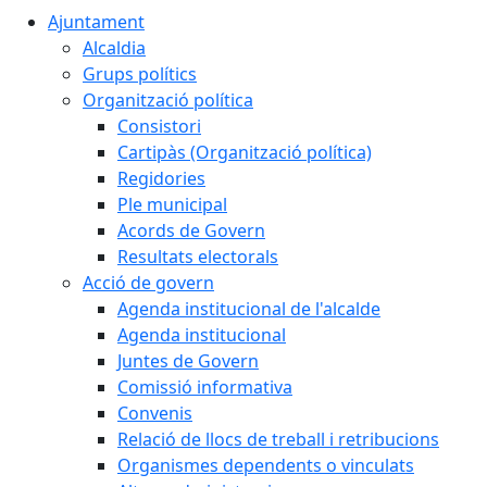
Ajuntament
Alcaldia
Grups polítics
Organització política
Consistori
Cartipàs (Organització política)
Regidories
Ple municipal
Acords de Govern
Resultats electorals
Acció de govern
Agenda institucional de l'alcalde
Agenda institucional
Juntes de Govern
Comissió informativa
Convenis
Relació de llocs de treball i retribucions
Organismes dependents o vinculats