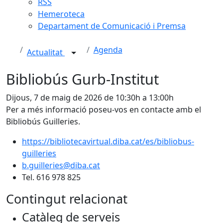
RSS
Hemeroteca
Departament de Comunicació i Premsa
Agenda
Actualitat
Bibliobús Gurb-Institut
Dijous, 7 de maig de 2026 de 10:30h a 13:00h
Per a més informació poseu-vos en contacte amb el
Bibliobús Guilleries.
https://bibliotecavirtual.diba.cat/es/bibliobus-
guilleries
b.guilleries@diba.cat
Tel. 616 978 825
Contingut relacionat
Catàleg de serveis