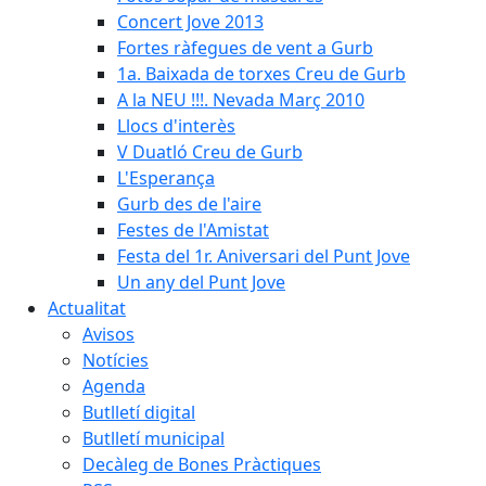
Concert Jove 2013
Fortes ràfegues de vent a Gurb
1a. Baixada de torxes Creu de Gurb
A la NEU !!!. Nevada Març 2010
Llocs d'interès
V Duatló Creu de Gurb
L'Esperança
Gurb des de l'aire
Festes de l'Amistat
Festa del 1r. Aniversari del Punt Jove
Un any del Punt Jove
Actualitat
Avisos
Notícies
Agenda
Butlletí digital
Butlletí municipal
Decàleg de Bones Pràctiques