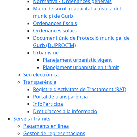
Normativa / Ordenances generals
Mapa de soroll i capacitat acústica del
municipi de Gurb
Ordenances fiscals
Ordenances solars
Document únic de Protecció municipal de
Gurb (DUPROCIM)
Urbanisme
Planejament urbanístic vigent
Planejament urbanístic en tràmit
Seu electrònica
Transparència
Registre d'Activitats de Tractament (RAT)
Portal de transparència
InfoParticipa
Dret d'accés a la informació
Serveis i tràmits
Pagaments en línea
Gestor de representacions