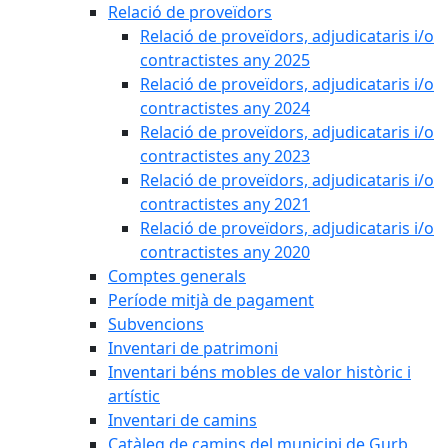
Relació de proveïdors
Relació de proveïdors, adjudicataris i/o
contractistes any 2025
Relació de proveïdors, adjudicataris i/o
contractistes any 2024
Relació de proveïdors, adjudicataris i/o
contractistes any 2023
Relació de proveïdors, adjudicataris i/o
contractistes any 2021
Relació de proveïdors, adjudicataris i/o
contractistes any 2020
Comptes generals
Període mitjà de pagament
Subvencions
Inventari de patrimoni
Inventari béns mobles de valor històric i
artístic
Inventari de camins
Catàleg de camins del municipi de Gurb