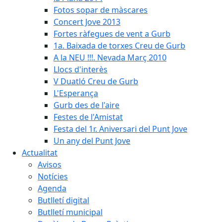
Fotos sopar de màscares
Concert Jove 2013
Fortes ràfegues de vent a Gurb
1a. Baixada de torxes Creu de Gurb
A la NEU !!!. Nevada Març 2010
Llocs d'interès
V Duatló Creu de Gurb
L'Esperança
Gurb des de l'aire
Festes de l'Amistat
Festa del 1r. Aniversari del Punt Jove
Un any del Punt Jove
Actualitat
Avisos
Notícies
Agenda
Butlletí digital
Butlletí municipal