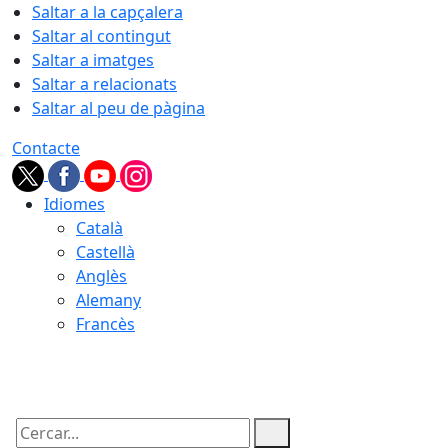
Saltar a la capçalera
Saltar al contingut
Saltar a imatges
Saltar a relacionats
Saltar al peu de pàgina
Contacte
Idiomes
Català
Castellà
Anglès
Alemany
Francès
07.08.2026 | 01:23