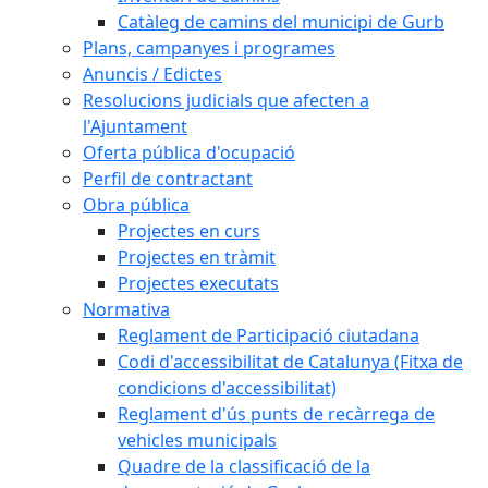
Catàleg de camins del municipi de Gurb
Plans, campanyes i programes
Anuncis / Edictes
Resolucions judicials que afecten a
l'Ajuntament
Oferta pública d'ocupació
Perfil de contractant
Obra pública
Projectes en curs
Projectes en tràmit
Projectes executats
Normativa
Reglament de Participació ciutadana
Codi d'accessibilitat de Catalunya (Fitxa de
condicions d'accessibilitat)
Reglament d'ús punts de recàrrega de
vehicles municipals
Quadre de la classificació de la