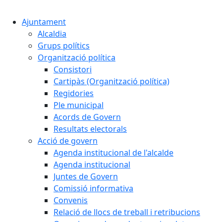
Cercar:
Ajuntament
Alcaldia
Grups polítics
Organització política
Consistori
Cartipàs (Organització política)
Regidories
Ple municipal
Acords de Govern
Resultats electorals
Acció de govern
Agenda institucional de l'alcalde
Agenda institucional
Juntes de Govern
Comissió informativa
Convenis
Relació de llocs de treball i retribucions