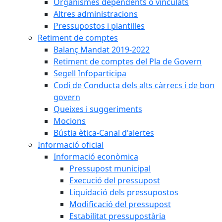
Organismes dependents o vinculats
Altres administracions
Pressupostos i plantilles
Retiment de comptes
Balanç Mandat 2019-2022
Retiment de comptes del Pla de Govern
Segell Infoparticipa
Codi de Conducta dels alts càrrecs i de bon
govern
Queixes i suggeriments
Mocions
Bústia ètica-Canal d'alertes
Informació oficial
Informació econòmica
Pressupost municipal
Execució del pressupost
Liquidació dels pressupostos
Modificació del pressupost
Estabilitat pressupostària