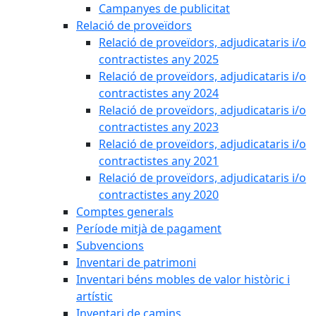
Campanyes de publicitat
Relació de proveïdors
Relació de proveïdors, adjudicataris i/o
contractistes any 2025
Relació de proveïdors, adjudicataris i/o
contractistes any 2024
Relació de proveïdors, adjudicataris i/o
contractistes any 2023
Relació de proveïdors, adjudicataris i/o
contractistes any 2021
Relació de proveïdors, adjudicataris i/o
contractistes any 2020
Comptes generals
Període mitjà de pagament
Subvencions
Inventari de patrimoni
Inventari béns mobles de valor històric i
artístic
Inventari de camins