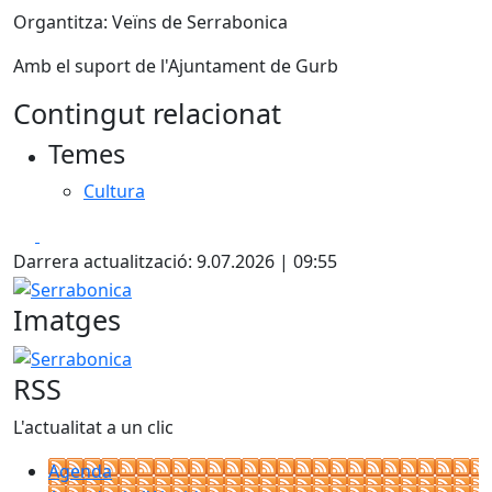
Organtitza: Veïns de Serrabonica
Amb el suport de l'Ajuntament de Gurb
Contingut relacionat
Temes
Cultura
Facebook
X
Darrera actualització: 9.07.2026 | 09:55
Serrabonica
Imatges
Serrabonica
RSS
L'actualitat a un clic
Agenda