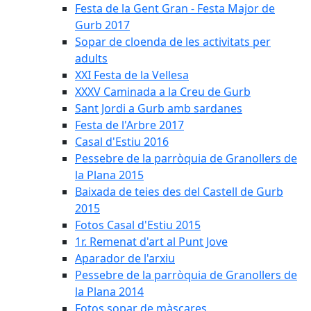
Festa de la Gent Gran - Festa Major de
Gurb 2017
Sopar de cloenda de les activitats per
adults
XXI Festa de la Vellesa
XXXV Caminada a la Creu de Gurb
Sant Jordi a Gurb amb sardanes
Festa de l'Arbre 2017
Casal d'Estiu 2016
Pessebre de la parròquia de Granollers de
la Plana 2015
Baixada de teies des del Castell de Gurb
2015
Fotos Casal d'Estiu 2015
1r. Remenat d'art al Punt Jove
Aparador de l'arxiu
Pessebre de la parròquia de Granollers de
la Plana 2014
Fotos sopar de màscares