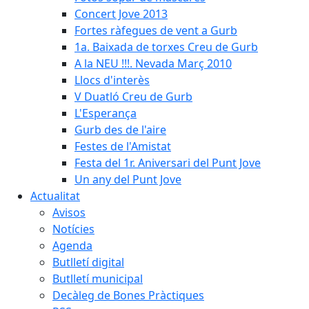
Concert Jove 2013
Fortes ràfegues de vent a Gurb
1a. Baixada de torxes Creu de Gurb
A la NEU !!!. Nevada Març 2010
Llocs d'interès
V Duatló Creu de Gurb
L'Esperança
Gurb des de l'aire
Festes de l'Amistat
Festa del 1r. Aniversari del Punt Jove
Un any del Punt Jove
Actualitat
Avisos
Notícies
Agenda
Butlletí digital
Butlletí municipal
Decàleg de Bones Pràctiques