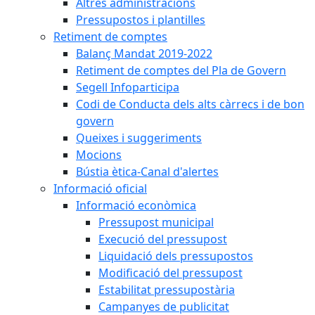
Altres administracions
Pressupostos i plantilles
Retiment de comptes
Balanç Mandat 2019-2022
Retiment de comptes del Pla de Govern
Segell Infoparticipa
Codi de Conducta dels alts càrrecs i de bon
govern
Queixes i suggeriments
Mocions
Bústia ètica-Canal d'alertes
Informació oficial
Informació econòmica
Pressupost municipal
Execució del pressupost
Liquidació dels pressupostos
Modificació del pressupost
Estabilitat pressupostària
Campanyes de publicitat