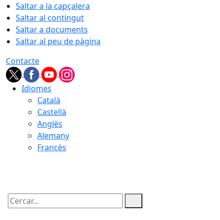
Saltar a la capçalera
Saltar al contingut
Saltar a documents
Saltar al peu de pàgina
Contacte
Idiomes
Català
Castellà
Anglès
Alemany
Francès
07.08.2026 | 04:45
Cercar: