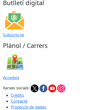
Butlletí digital
Subscriu-te
Plànol / Carrers
Accedeix
Xarxes socials:
Crèdits
Contacte
Protecció de dades