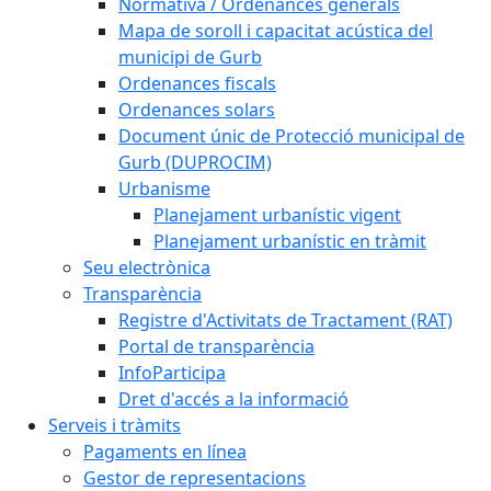
Normativa / Ordenances generals
Mapa de soroll i capacitat acústica del
municipi de Gurb
Ordenances fiscals
Ordenances solars
Document únic de Protecció municipal de
Gurb (DUPROCIM)
Urbanisme
Planejament urbanístic vigent
Planejament urbanístic en tràmit
Seu electrònica
Transparència
Registre d'Activitats de Tractament (RAT)
Portal de transparència
InfoParticipa
Dret d'accés a la informació
Serveis i tràmits
Pagaments en línea
Gestor de representacions