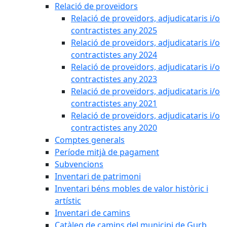
Relació de proveïdors
Relació de proveïdors, adjudicataris i/o
contractistes any 2025
Relació de proveïdors, adjudicataris i/o
contractistes any 2024
Relació de proveïdors, adjudicataris i/o
contractistes any 2023
Relació de proveïdors, adjudicataris i/o
contractistes any 2021
Relació de proveïdors, adjudicataris i/o
contractistes any 2020
Comptes generals
Període mitjà de pagament
Subvencions
Inventari de patrimoni
Inventari béns mobles de valor històric i
artístic
Inventari de camins
Catàleg de camins del municipi de Gurb