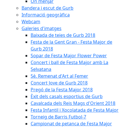
On menjar
Bandera i escut de Gurb
Informació geogràfica
Webcam
Galeries d'imatges
Baixada de teies de Gurb 2018
Festa de la Gent Gran - Festa Major de
Gurb 2018
Sopar de Festa Major Flower Power
Concert i ball de Festa Major amb La
Selvatana
5è. Remenat d'Art al Femer
Concert Jove de Gurb 2018
Pregó de la Festa Major 2018
Èxit dels casals esportius de Gurb
Cavalcada dels Reis Mags d'Orient 2018
Festa Infantil i Xocolatada de Festa Major
Torneig de Barris Futbol-7
Campionat de petanca de Festa Major