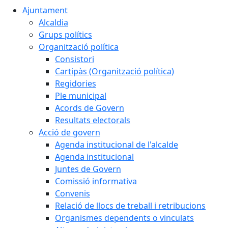
Ajuntament
Alcaldia
Grups polítics
Organització política
Consistori
Cartipàs (Organització política)
Regidories
Ple municipal
Acords de Govern
Resultats electorals
Acció de govern
Agenda institucional de l'alcalde
Agenda institucional
Juntes de Govern
Comissió informativa
Convenis
Relació de llocs de treball i retribucions
Organismes dependents o vinculats