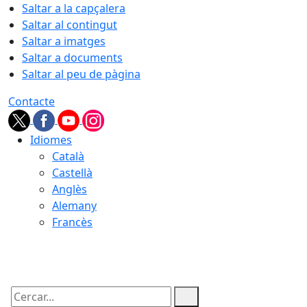
Saltar a la capçalera
Saltar al contingut
Saltar a imatges
Saltar a documents
Saltar al peu de pàgina
Contacte
Idiomes
Català
Castellà
Anglès
Alemany
Francès
08.08.2026 | 13:19