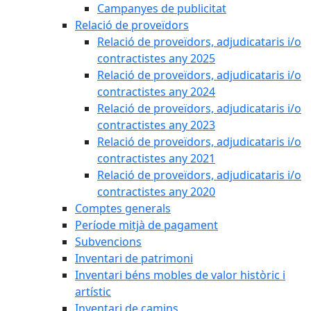
Campanyes de publicitat
Relació de proveïdors
Relació de proveïdors, adjudicataris i/o
contractistes any 2025
Relació de proveïdors, adjudicataris i/o
contractistes any 2024
Relació de proveïdors, adjudicataris i/o
contractistes any 2023
Relació de proveïdors, adjudicataris i/o
contractistes any 2021
Relació de proveïdors, adjudicataris i/o
contractistes any 2020
Comptes generals
Període mitjà de pagament
Subvencions
Inventari de patrimoni
Inventari béns mobles de valor històric i
artístic
Inventari de camins