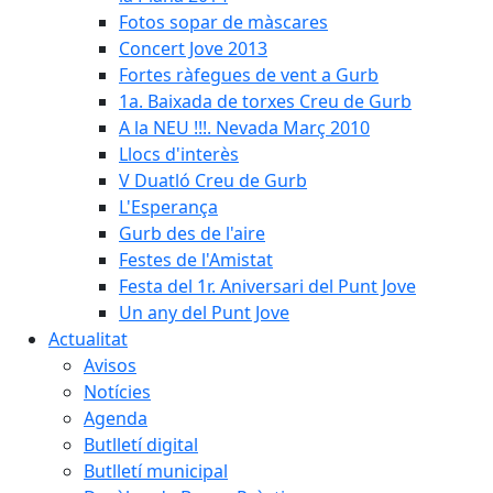
Fotos sopar de màscares
Concert Jove 2013
Fortes ràfegues de vent a Gurb
1a. Baixada de torxes Creu de Gurb
A la NEU !!!. Nevada Març 2010
Llocs d'interès
V Duatló Creu de Gurb
L'Esperança
Gurb des de l'aire
Festes de l'Amistat
Festa del 1r. Aniversari del Punt Jove
Un any del Punt Jove
Actualitat
Avisos
Notícies
Agenda
Butlletí digital
Butlletí municipal