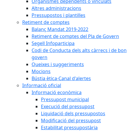
Organismes dependents o vinculats
Altres administracions
Pressupostos i plantilles
Retiment de comptes
Balanç Mandat 2019-2022
Retiment de comptes del Pla de Govern
Segell Infoparticipa
Codi de Conducta dels alts càrrecs i de bon
govern
Queixes i suggeriments
Mocions
Bústia ètica-Canal d'alertes
Informació oficial
Informació econòmica
Pressupost municipal
Execució del pressupost
Liquidació dels pressupostos
Modificació del pressupost
Estabilitat pressupostària