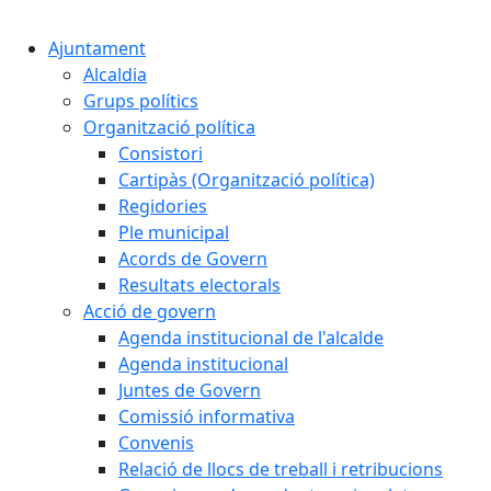
Cercar:
Ajuntament
Alcaldia
Grups polítics
Organització política
Consistori
Cartipàs (Organització política)
Regidories
Ple municipal
Acords de Govern
Resultats electorals
Acció de govern
Agenda institucional de l'alcalde
Agenda institucional
Juntes de Govern
Comissió informativa
Convenis
Relació de llocs de treball i retribucions