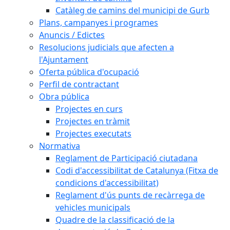
Catàleg de camins del municipi de Gurb
Plans, campanyes i programes
Anuncis / Edictes
Resolucions judicials que afecten a
l'Ajuntament
Oferta pública d'ocupació
Perfil de contractant
Obra pública
Projectes en curs
Projectes en tràmit
Projectes executats
Normativa
Reglament de Participació ciutadana
Codi d'accessibilitat de Catalunya (Fitxa de
condicions d'accessibilitat)
Reglament d'ús punts de recàrrega de
vehicles municipals
Quadre de la classificació de la