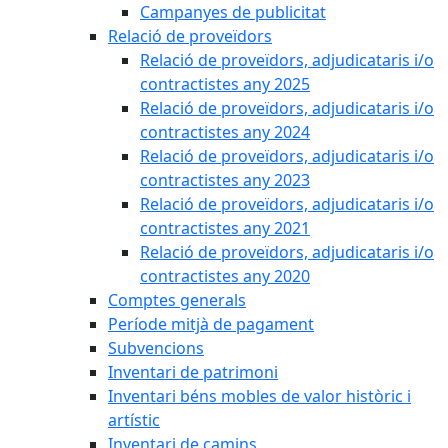
Campanyes de publicitat
Relació de proveïdors
Relació de proveïdors, adjudicataris i/o
contractistes any 2025
Relació de proveïdors, adjudicataris i/o
contractistes any 2024
Relació de proveïdors, adjudicataris i/o
contractistes any 2023
Relació de proveïdors, adjudicataris i/o
contractistes any 2021
Relació de proveïdors, adjudicataris i/o
contractistes any 2020
Comptes generals
Període mitjà de pagament
Subvencions
Inventari de patrimoni
Inventari béns mobles de valor històric i
artístic
Inventari de camins