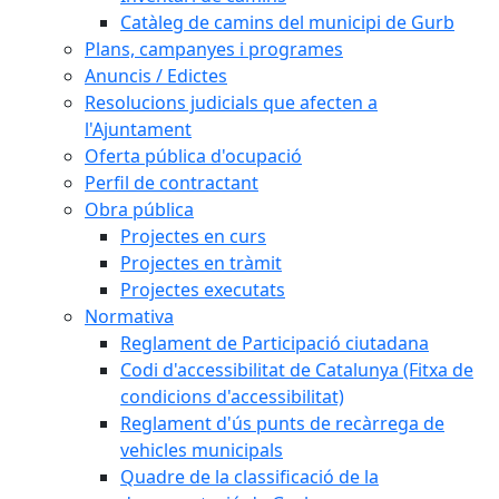
Catàleg de camins del municipi de Gurb
Plans, campanyes i programes
Anuncis / Edictes
Resolucions judicials que afecten a
l'Ajuntament
Oferta pública d'ocupació
Perfil de contractant
Obra pública
Projectes en curs
Projectes en tràmit
Projectes executats
Normativa
Reglament de Participació ciutadana
Codi d'accessibilitat de Catalunya (Fitxa de
condicions d'accessibilitat)
Reglament d'ús punts de recàrrega de
vehicles municipals
Quadre de la classificació de la