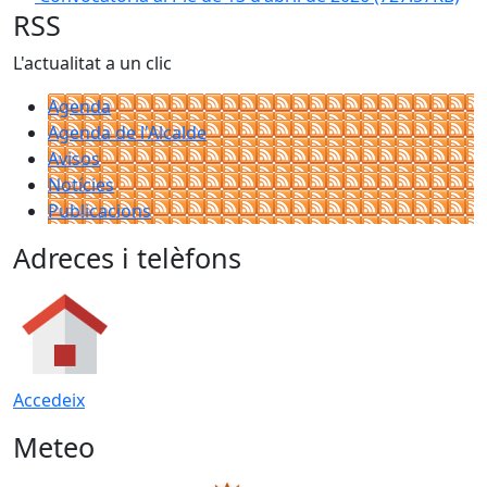
RSS
L'actualitat a un clic
Agenda
Agenda de l'Alcalde
Avisos
Notícies
Publicacions
Adreces i telèfons
Accedeix
Meteo