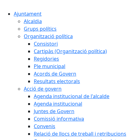
Cercar:
Ajuntament
Alcaldia
Grups polítics
Organització política
Consistori
Cartipàs (Organització política)
Regidories
Ple municipal
Acords de Govern
Resultats electorals
Acció de govern
Agenda institucional de l'alcalde
Agenda institucional
Juntes de Govern
Comissió informativa
Convenis
Relació de llocs de treball i retribucions