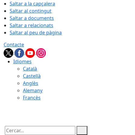
Saltar a la capçalera
Saltar al contingut
Saltar a documents
Saltar a relacionats
Saltar al peu de pàgina
Contacte
Idiomes
Català
Castellà
Anglès
Alemany
Francès
07.08.2026 | 11:48