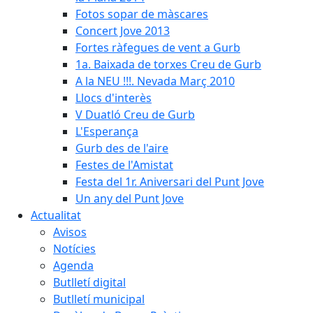
Fotos sopar de màscares
Concert Jove 2013
Fortes ràfegues de vent a Gurb
1a. Baixada de torxes Creu de Gurb
A la NEU !!!. Nevada Març 2010
Llocs d'interès
V Duatló Creu de Gurb
L'Esperança
Gurb des de l'aire
Festes de l'Amistat
Festa del 1r. Aniversari del Punt Jove
Un any del Punt Jove
Actualitat
Avisos
Notícies
Agenda
Butlletí digital
Butlletí municipal