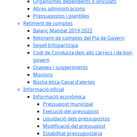
Organismes dependents o vinculats
Altres administracions
Pressupostos i plantilles
Retiment de comptes
Balanç Mandat 2019-2022
Retiment de comptes del Pla de Govern
Segell Infoparticipa
Codi de Conducta dels alts càrrecs i de bon
govern
Queixes i suggeriments
Mocions
Bústia ètica-Canal d'alertes
Informació oficial
Informació econòmica
Pressupost municipal
Execució del pressupost
Liquidació dels pressupostos
Modificació del pressupost
Estabilitat pressupostària