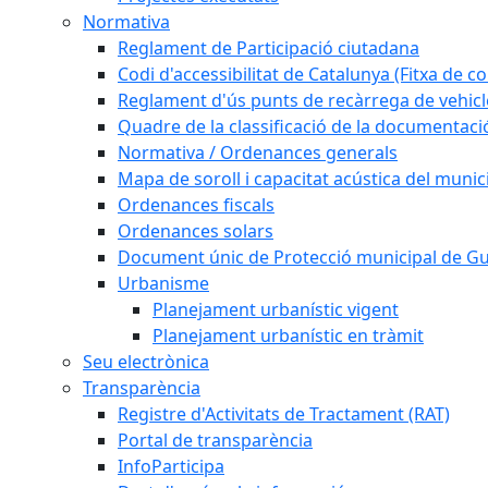
Normativa
Reglament de Participació ciutadana
Codi d'accessibilitat de Catalunya (Fitxa de co
Reglament d'ús punts de recàrrega de vehicl
Quadre de la classificació de la documentac
Normativa / Ordenances generals
Mapa de soroll i capacitat acústica del munic
Ordenances fiscals
Ordenances solars
Document únic de Protecció municipal de 
Urbanisme
Planejament urbanístic vigent
Planejament urbanístic en tràmit
Seu electrònica
Transparència
Registre d'Activitats de Tractament (RAT)
Portal de transparència
InfoParticipa