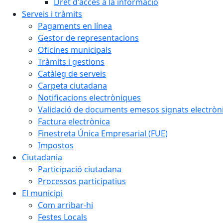
Dret d'accés a la informació
Serveis i tràmits
Pagaments en línea
Gestor de representacions
Oficines municipals
Tràmits i gestions
Catàleg de serveis
Carpeta ciutadana
Notificacions electròniques
Validació de documents emesos signats electrò
Factura electrònica
Finestreta Única Empresarial (FUE)
Impostos
Ciutadania
Participació ciutadana
Processos participatius
El municipi
Com arribar-hi
Festes Locals