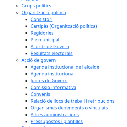
Grups polítics
Organització política
Consistori
Cartipàs (Organització política)
Regidories
Ple municipal
Acords de Govern
Resultats electorals
Acció de govern
Agenda institucional de l'alcalde
Agenda institucional
Juntes de Govern
Comissió informativa
Convenis
Relació de llocs de treball i retribucions
Organismes dependents o vinculats
Altres administracions
Pressupostos i plantilles