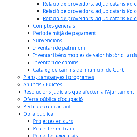
Relació de proveïdors, adjudicataris i/o 
Relació de proveïdors, adjudicataris i/o 
Relació de proveïdors, adjudicataris i/o 
Comptes generals
Període mitjà de pagament
Subvencions
Inventari de patrimoni
Inventari béns mobles de valor històric i artís
Inventari de camins
Catàleg de camins del municipi de Gurb
Plans, campanyes i programes
Anuncis / Edictes
Resolucions judicials que afecten a l'Ajuntament
Oferta pública d'ocupació
Perfil de contractant
Obra pública
Projectes en curs
Projectes en tràmit
Projectes executats