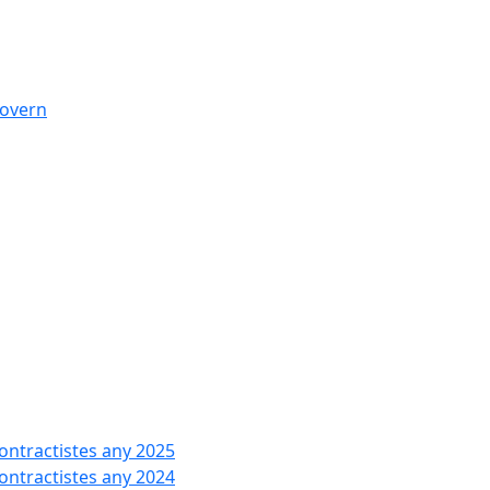
govern
contractistes any 2025
contractistes any 2024