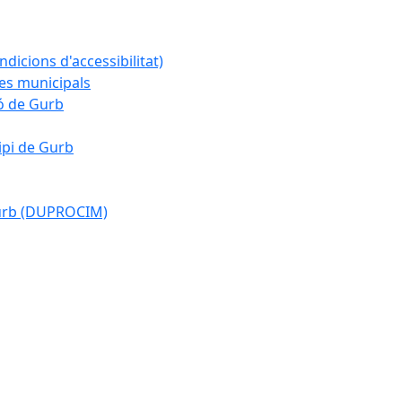
ndicions d'accessibilitat)
es municipals
ió de Gurb
ipi de Gurb
Gurb (DUPROCIM)