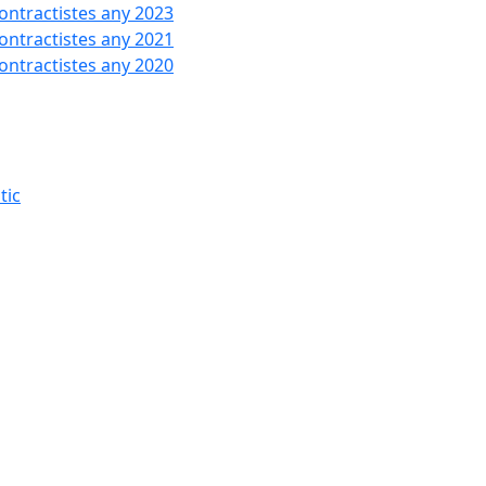
contractistes any 2023
contractistes any 2021
contractistes any 2020
tic