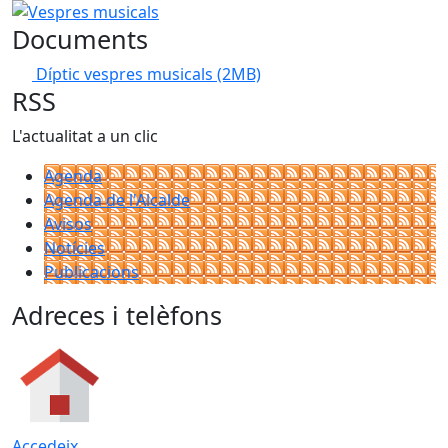
Vespres musicals
Documents
Díptic vespres musicals
(2MB)
RSS
L'actualitat a un clic
Agenda
Agenda de l'Alcalde
Avisos
Notícies
Publicacions
Adreces i telèfons
Accedeix