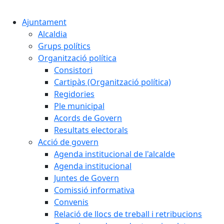
Cercar:
Ajuntament
Alcaldia
Grups polítics
Organització política
Consistori
Cartipàs (Organització política)
Regidories
Ple municipal
Acords de Govern
Resultats electorals
Acció de govern
Agenda institucional de l'alcalde
Agenda institucional
Juntes de Govern
Comissió informativa
Convenis
Relació de llocs de treball i retribucions