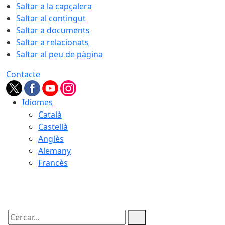
Saltar a la capçalera
Saltar al contingut
Saltar a documents
Saltar a relacionats
Saltar al peu de pàgina
Contacte
Idiomes
Català
Castellà
Anglès
Alemany
Francès
07.08.2026 | 11:25