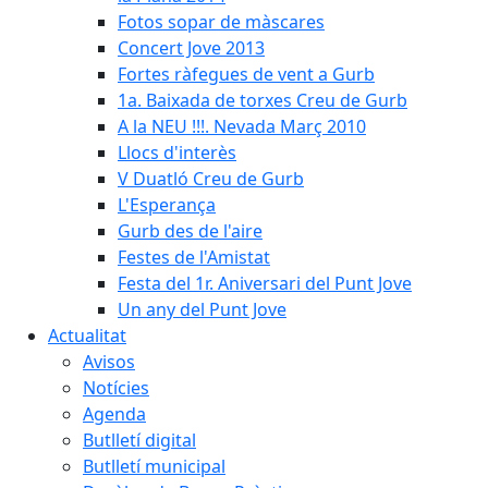
Fotos sopar de màscares
Concert Jove 2013
Fortes ràfegues de vent a Gurb
1a. Baixada de torxes Creu de Gurb
A la NEU !!!. Nevada Març 2010
Llocs d'interès
V Duatló Creu de Gurb
L'Esperança
Gurb des de l'aire
Festes de l'Amistat
Festa del 1r. Aniversari del Punt Jove
Un any del Punt Jove
Actualitat
Avisos
Notícies
Agenda
Butlletí digital
Butlletí municipal