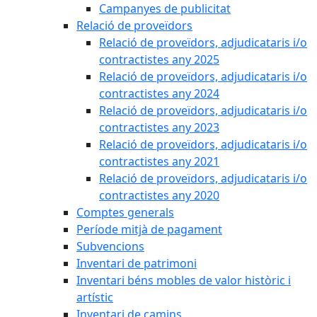
Campanyes de publicitat
Relació de proveïdors
Relació de proveïdors, adjudicataris i/o
contractistes any 2025
Relació de proveïdors, adjudicataris i/o
contractistes any 2024
Relació de proveïdors, adjudicataris i/o
contractistes any 2023
Relació de proveïdors, adjudicataris i/o
contractistes any 2021
Relació de proveïdors, adjudicataris i/o
contractistes any 2020
Comptes generals
Període mitjà de pagament
Subvencions
Inventari de patrimoni
Inventari béns mobles de valor històric i
artístic
Inventari de camins