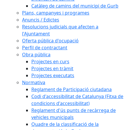
Catàleg de camins del municipi de Gurb
Plans, campanyes i programes
Anuncis / Edictes
Resolucions judicials que afecten a
l'Ajuntament
Oferta pública d'ocupació
Perfil de contractant
Obra pública
Projectes en curs
Projectes en tràmit
Projectes executats
Normativa
Reglament de Participació ciutadana
Codi d'accessibilitat de Catalunya (Fitxa de
condicions d'accessibilitat)
Reglament d'ús punts de recàrrega de
vehicles municipals
Quadre de la classificació de la