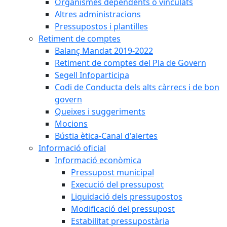
Organismes dependents o vinculats
Altres administracions
Pressupostos i plantilles
Retiment de comptes
Balanç Mandat 2019-2022
Retiment de comptes del Pla de Govern
Segell Infoparticipa
Codi de Conducta dels alts càrrecs i de bon
govern
Queixes i suggeriments
Mocions
Bústia ètica-Canal d'alertes
Informació oficial
Informació econòmica
Pressupost municipal
Execució del pressupost
Liquidació dels pressupostos
Modificació del pressupost
Estabilitat pressupostària