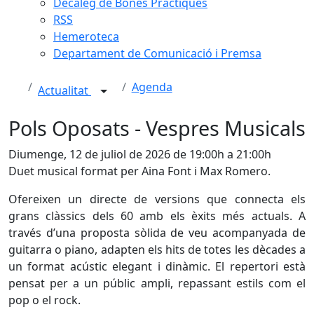
Decàleg de Bones Pràctiques
RSS
Hemeroteca
Departament de Comunicació i Premsa
Agenda
Actualitat
Pols Oposats - Vespres Musicals
Diumenge, 12 de juliol de 2026 de 19:00h a 21:00h
Duet musical format per Aina Font i Max Romero.
Ofereixen un directe de versions que connecta els
grans clàssics dels 60 amb els èxits més actuals. A
través d’una proposta sòlida de veu acompanyada de
guitarra o piano, adapten els hits de totes les dècades a
un format acústic elegant i dinàmic. El repertori està
pensat per a un públic ampli, repassant estils com el
pop o el rock.