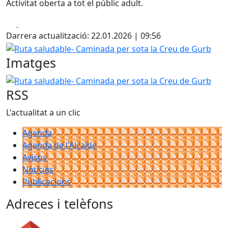
Activitat oberta a tot el públic adult.
Facebook
X
Darrera actualització: 22.01.2026 | 09:56
Ruta saludable- Caminada per sota la Creu de Gurb
Imatges
Ruta saludable- Caminada per sota la Creu de Gurb
RSS
L'actualitat a un clic
Agenda
Agenda de l'Alcalde
Avisos
Notícies
Publicacions
Adreces i telèfons