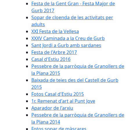
Festa de la Gent Gran - Festa Major de
Gurb 2017
Sopar de cloenda de les activitats per
adults
XXI Festa de la Vellesa
XXXV Caminada a la Creu de Gurb
Sant Jordi a Gurb amb sardanes
Festa de l'Arbre 2017
Casal d'Estiu 2016
Pessebre de la parròquia de Granollers de
la Plana 2015
Baixada de teies des del Castell de Gurb
2015
Fotos Casal d'Estiu 2015
1r. Remenat d'art al Punt Jove
Aparador de l'arxiu
Pessebre de la parròquia de Granollers de
la Plana 2014
Fotos sopar de màscares