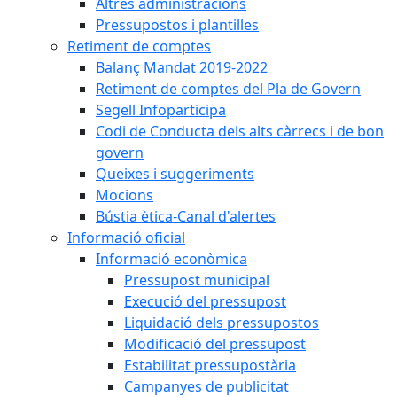
Altres administracions
Pressupostos i plantilles
Retiment de comptes
Balanç Mandat 2019-2022
Retiment de comptes del Pla de Govern
Segell Infoparticipa
Codi de Conducta dels alts càrrecs i de bon
govern
Queixes i suggeriments
Mocions
Bústia ètica-Canal d'alertes
Informació oficial
Informació econòmica
Pressupost municipal
Execució del pressupost
Liquidació dels pressupostos
Modificació del pressupost
Estabilitat pressupostària
Campanyes de publicitat