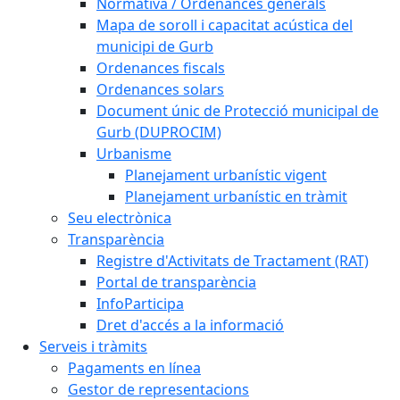
Normativa / Ordenances generals
Mapa de soroll i capacitat acústica del
municipi de Gurb
Ordenances fiscals
Ordenances solars
Document únic de Protecció municipal de
Gurb (DUPROCIM)
Urbanisme
Planejament urbanístic vigent
Planejament urbanístic en tràmit
Seu electrònica
Transparència
Registre d'Activitats de Tractament (RAT)
Portal de transparència
InfoParticipa
Dret d'accés a la informació
Serveis i tràmits
Pagaments en línea
Gestor de representacions