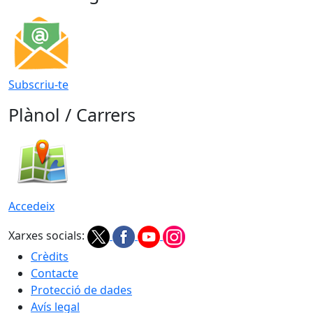
Subscriu-te
Plànol / Carrers
Accedeix
Xarxes socials:
Crèdits
Contacte
Protecció de dades
Avís legal