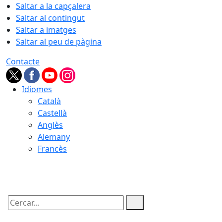
Saltar a la capçalera
Saltar al contingut
Saltar a imatges
Saltar al peu de pàgina
Contacte
Idiomes
Català
Castellà
Anglès
Alemany
Francès
09.08.2026 | 05:31
Cercar: