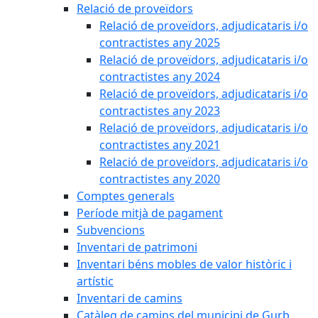
Relació de proveïdors
Relació de proveïdors, adjudicataris i/o
contractistes any 2025
Relació de proveïdors, adjudicataris i/o
contractistes any 2024
Relació de proveïdors, adjudicataris i/o
contractistes any 2023
Relació de proveïdors, adjudicataris i/o
contractistes any 2021
Relació de proveïdors, adjudicataris i/o
contractistes any 2020
Comptes generals
Període mitjà de pagament
Subvencions
Inventari de patrimoni
Inventari béns mobles de valor històric i
artístic
Inventari de camins
Catàleg de camins del municipi de Gurb