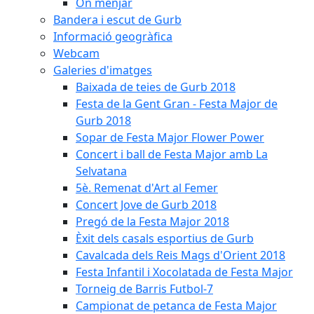
On menjar
Bandera i escut de Gurb
Informació geogràfica
Webcam
Galeries d'imatges
Baixada de teies de Gurb 2018
Festa de la Gent Gran - Festa Major de
Gurb 2018
Sopar de Festa Major Flower Power
Concert i ball de Festa Major amb La
Selvatana
5è. Remenat d'Art al Femer
Concert Jove de Gurb 2018
Pregó de la Festa Major 2018
Èxit dels casals esportius de Gurb
Cavalcada dels Reis Mags d'Orient 2018
Festa Infantil i Xocolatada de Festa Major
Torneig de Barris Futbol-7
Campionat de petanca de Festa Major