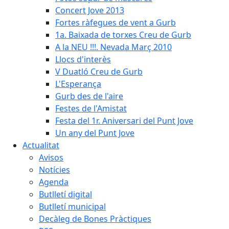
Concert Jove 2013
Fortes ràfegues de vent a Gurb
1a. Baixada de torxes Creu de Gurb
A la NEU !!!. Nevada Març 2010
Llocs d'interès
V Duatló Creu de Gurb
L'Esperança
Gurb des de l'aire
Festes de l'Amistat
Festa del 1r. Aniversari del Punt Jove
Un any del Punt Jove
Actualitat
Avisos
Notícies
Agenda
Butlletí digital
Butlletí municipal
Decàleg de Bones Pràctiques