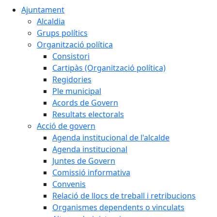
Ajuntament
Alcaldia
Grups polítics
Organització política
Consistori
Cartipàs (Organització política)
Regidories
Ple municipal
Acords de Govern
Resultats electorals
Acció de govern
Agenda institucional de l'alcalde
Agenda institucional
Juntes de Govern
Comissió informativa
Convenis
Relació de llocs de treball i retribucions
Organismes dependents o vinculats