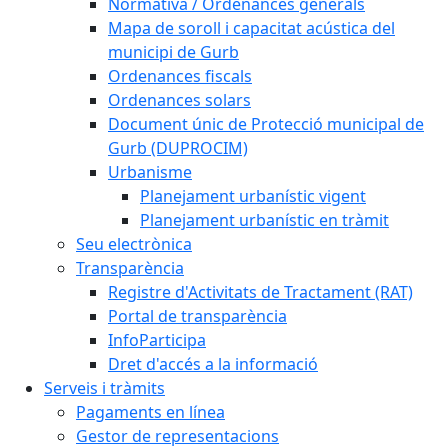
Normativa / Ordenances generals
Mapa de soroll i capacitat acústica del
municipi de Gurb
Ordenances fiscals
Ordenances solars
Document únic de Protecció municipal de
Gurb (DUPROCIM)
Urbanisme
Planejament urbanístic vigent
Planejament urbanístic en tràmit
Seu electrònica
Transparència
Registre d'Activitats de Tractament (RAT)
Portal de transparència
InfoParticipa
Dret d'accés a la informació
Serveis i tràmits
Pagaments en línea
Gestor de representacions