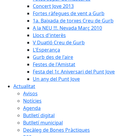
Concert Jove 2013
Fortes ràfegues de vent a Gurb
1a. Baixada de torxes Creu de Gurb
A la NEU !!!. Nevada Març 2010
Llocs d'interès
V Duatló Creu de Gurb
L'Esperança
Gurb des de l'aire
Festes de l'Amistat
Festa del 1r. Aniversari del Punt Jove
Un any del Punt Jove
Actualitat
Avisos
Notícies
Agenda
Butlletí digital
Butlletí municipal
Decàleg de Bones Pràctiques