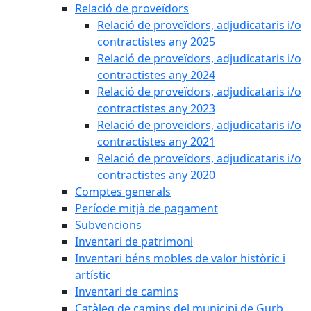
Relació de proveïdors
Relació de proveïdors, adjudicataris i/o
contractistes any 2025
Relació de proveïdors, adjudicataris i/o
contractistes any 2024
Relació de proveïdors, adjudicataris i/o
contractistes any 2023
Relació de proveïdors, adjudicataris i/o
contractistes any 2021
Relació de proveïdors, adjudicataris i/o
contractistes any 2020
Comptes generals
Període mitjà de pagament
Subvencions
Inventari de patrimoni
Inventari béns mobles de valor històric i
artístic
Inventari de camins
Catàleg de camins del municipi de Gurb