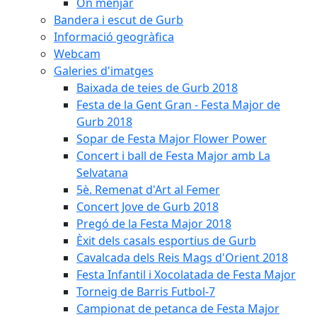
On menjar
Bandera i escut de Gurb
Informació geogràfica
Webcam
Galeries d'imatges
Baixada de teies de Gurb 2018
Festa de la Gent Gran - Festa Major de
Gurb 2018
Sopar de Festa Major Flower Power
Concert i ball de Festa Major amb La
Selvatana
5è. Remenat d'Art al Femer
Concert Jove de Gurb 2018
Pregó de la Festa Major 2018
Èxit dels casals esportius de Gurb
Cavalcada dels Reis Mags d'Orient 2018
Festa Infantil i Xocolatada de Festa Major
Torneig de Barris Futbol-7
Campionat de petanca de Festa Major