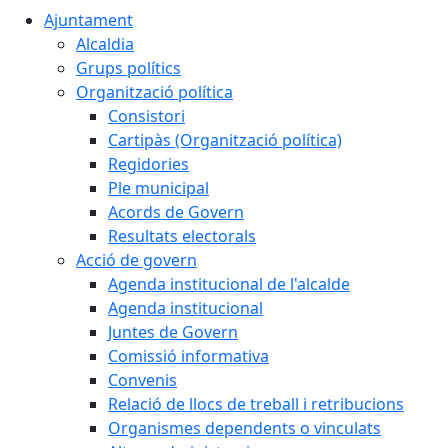
Ajuntament
Alcaldia
Grups polítics
Organització política
Consistori
Cartipàs (Organització política)
Regidories
Ple municipal
Acords de Govern
Resultats electorals
Acció de govern
Agenda institucional de l'alcalde
Agenda institucional
Juntes de Govern
Comissió informativa
Convenis
Relació de llocs de treball i retribucions
Organismes dependents o vinculats