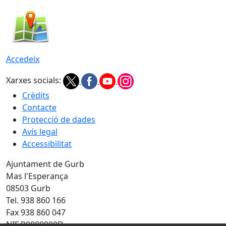
Accedeix
Xarxes socials:
Crèdits
Contacte
Protecció de dades
Avís legal
Accessibilitat
Ajuntament de Gurb
Mas l'Esperança
08503 Gurb
Tel. 938 860 166
Fax 938 860 047
NIF P0809900D