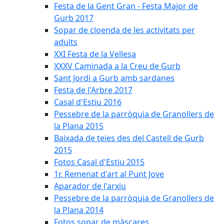
Festa de la Gent Gran - Festa Major de
Gurb 2017
Sopar de cloenda de les activitats per
adults
XXI Festa de la Vellesa
XXXV Caminada a la Creu de Gurb
Sant Jordi a Gurb amb sardanes
Festa de l'Arbre 2017
Casal d'Estiu 2016
Pessebre de la parròquia de Granollers de
la Plana 2015
Baixada de teies des del Castell de Gurb
2015
Fotos Casal d'Estiu 2015
1r. Remenat d'art al Punt Jove
Aparador de l'arxiu
Pessebre de la parròquia de Granollers de
la Plana 2014
Fotos sopar de màscares