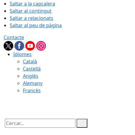
Saltar a la capçalera
Saltar al contingut
Saltar a relacionats
Saltar al peu de pàgina
Contacte
Idiomes
Català
Castellà
Anglès
Alemany
Francès
05.08.2026 | 21:53
Cercar: