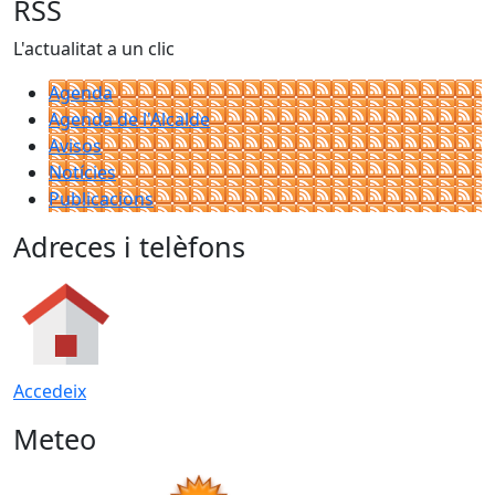
RSS
L'actualitat a un clic
Agenda
Agenda de l'Alcalde
Avisos
Notícies
Publicacions
Adreces i telèfons
Accedeix
Meteo