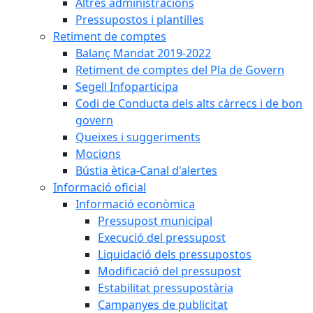
Altres administracions
Pressupostos i plantilles
Retiment de comptes
Balanç Mandat 2019-2022
Retiment de comptes del Pla de Govern
Segell Infoparticipa
Codi de Conducta dels alts càrrecs i de bon
govern
Queixes i suggeriments
Mocions
Bústia ètica-Canal d'alertes
Informació oficial
Informació econòmica
Pressupost municipal
Execució del pressupost
Liquidació dels pressupostos
Modificació del pressupost
Estabilitat pressupostària
Campanyes de publicitat