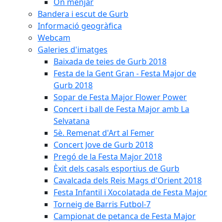
On menjar
Bandera i escut de Gurb
Informació geogràfica
Webcam
Galeries d'imatges
Baixada de teies de Gurb 2018
Festa de la Gent Gran - Festa Major de
Gurb 2018
Sopar de Festa Major Flower Power
Concert i ball de Festa Major amb La
Selvatana
5è. Remenat d'Art al Femer
Concert Jove de Gurb 2018
Pregó de la Festa Major 2018
Èxit dels casals esportius de Gurb
Cavalcada dels Reis Mags d'Orient 2018
Festa Infantil i Xocolatada de Festa Major
Torneig de Barris Futbol-7
Campionat de petanca de Festa Major