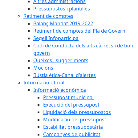
Altres administracions
Pressupostos i plantilles
Retiment de comptes
Balanç Mandat 2019-2022
Retiment de comptes del Pla de Govern
Segell Infoparticipa
Codi de Conducta dels alts càrrecs i de bon
govern
Queixes i suggeriments
Mocions
Bústia ètica-Canal d'alertes
Informació oficial
Informació econòmica
Pressupost municipal
Execució del pressupost
Liquidació dels pressupostos
Modificació del pressupost
Estabilitat pressupostària
Campanyes de publicitat