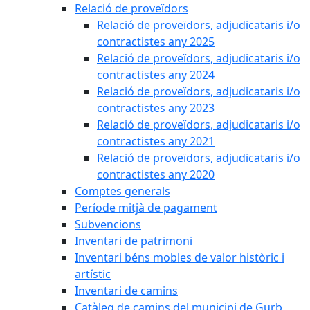
Relació de proveïdors
Relació de proveïdors, adjudicataris i/o
contractistes any 2025
Relació de proveïdors, adjudicataris i/o
contractistes any 2024
Relació de proveïdors, adjudicataris i/o
contractistes any 2023
Relació de proveïdors, adjudicataris i/o
contractistes any 2021
Relació de proveïdors, adjudicataris i/o
contractistes any 2020
Comptes generals
Període mitjà de pagament
Subvencions
Inventari de patrimoni
Inventari béns mobles de valor històric i
artístic
Inventari de camins
Catàleg de camins del municipi de Gurb