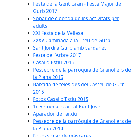
Festa de la Gent Gran - Festa Major de
Gurb 2017
Sopar de cloenda de les activitats per
adults
XXI Festa de la Vellesa
XXXV Caminada a la Creu de Gurb
Sant Jordi a Gurb amb sardanes
Festa de l'Arbre 2017
Casal d'Estiu 2016
Pessebre de la parròquia de Granollers de
la Plana 2015
Baixada de teies des del Castell de Gurb
2015
Fotos Casal d'Estiu 2015
1r. Remenat d'art al Punt Jove
Aparador de l'arxiu
Pessebre de la parròquia de Granollers de
la Plana 2014
Fotos sopar de màscares