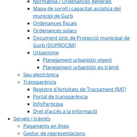
Normativa / Ordenances generals
Mapa de soroll i capacitat acústica del
municipi de Gurb
Ordenances fiscals
Ordenances solars
Document únic de Protecció municipal de
Gurb (DUPROCIM)
Urbanisme
Planejament urbanístic vigent
Planejament urbanístic en tràmit
Seu electrònica
Transparència
Registre d'Activitats de Tractament (RAT)
Portal de transparència
InfoParticipa
Dret d'accés a la informació
Serveis i tràmits
Pagaments en línea
Gestor de representacions