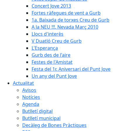
Concert Jove 2013
Fortes ràfegues de vent a Gurb
1a. Baixada de torxes Creu de Gurb
A la NEU !!!. Nevada Març 2010
Llocs d'interès
V Duatló Creu de Gurb
L'Esperança
Gurb des de l'aire
Festes de l'Amistat
Festa del 1r. Aniversari del Punt Jove
Un any del Punt Jove
Actualitat
Avisos
Notícies
Agenda
Butlletí digital
Butlletí municipal
Decàleg de Bones Pràctiques