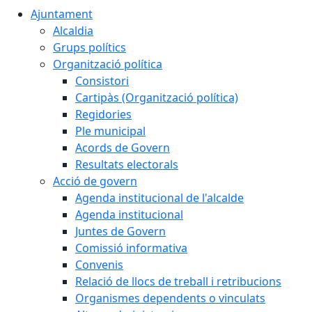
Ajuntament
Alcaldia
Grups polítics
Organització política
Consistori
Cartipàs (Organització política)
Regidories
Ple municipal
Acords de Govern
Resultats electorals
Acció de govern
Agenda institucional de l'alcalde
Agenda institucional
Juntes de Govern
Comissió informativa
Convenis
Relació de llocs de treball i retribucions
Organismes dependents o vinculats