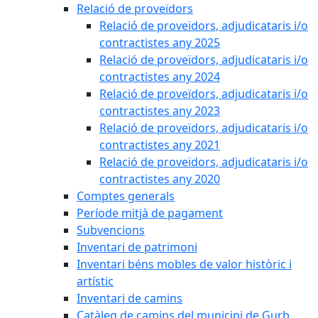
Relació de proveïdors
Relació de proveïdors, adjudicataris i/o
contractistes any 2025
Relació de proveïdors, adjudicataris i/o
contractistes any 2024
Relació de proveïdors, adjudicataris i/o
contractistes any 2023
Relació de proveïdors, adjudicataris i/o
contractistes any 2021
Relació de proveïdors, adjudicataris i/o
contractistes any 2020
Comptes generals
Període mitjà de pagament
Subvencions
Inventari de patrimoni
Inventari béns mobles de valor històric i
artístic
Inventari de camins
Catàleg de camins del municipi de Gurb