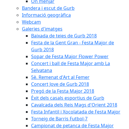
On menjar
Bandera i escut de Gurb
Informació geogràfica
Webcam
Galeries d'imatges
Baixada de teies de Gurb 2018
Festa de la Gent Gran - Festa Major de
Gurb 2018
Sopar de Festa Major Flower Power
Concert i ball de Festa Major amb La
Selvatana
5è. Remenat d'Art al Femer
Concert Jove de Gurb 2018
Pregó de la Festa Major 2018
Èxit dels casals esportius de Gurb
Cavalcada dels Reis Mags d'Orient 2018
Festa Infantil i Xocolatada de Festa Major
Torneig de Barris Futbol-7
Campionat de petanca de Festa Major