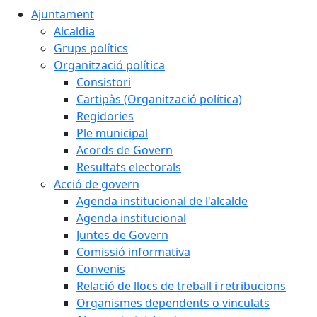
Ajuntament
Alcaldia
Grups polítics
Organització política
Consistori
Cartipàs (Organització política)
Regidories
Ple municipal
Acords de Govern
Resultats electorals
Acció de govern
Agenda institucional de l'alcalde
Agenda institucional
Juntes de Govern
Comissió informativa
Convenis
Relació de llocs de treball i retribucions
Organismes dependents o vinculats