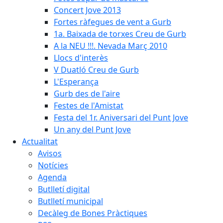
Concert Jove 2013
Fortes ràfegues de vent a Gurb
1a. Baixada de torxes Creu de Gurb
A la NEU !!!. Nevada Març 2010
Llocs d'interès
V Duatló Creu de Gurb
L'Esperança
Gurb des de l'aire
Festes de l'Amistat
Festa del 1r. Aniversari del Punt Jove
Un any del Punt Jove
Actualitat
Avisos
Notícies
Agenda
Butlletí digital
Butlletí municipal
Decàleg de Bones Pràctiques