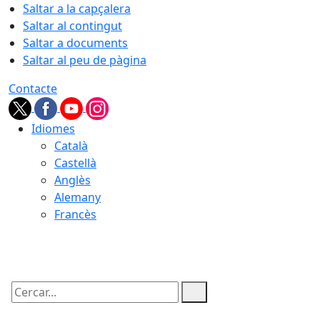
Saltar a la capçalera
Saltar al contingut
Saltar a documents
Saltar al peu de pàgina
Contacte
Idiomes
Català
Castellà
Anglès
Alemany
Francès
07.08.2026 | 23:49
Cercar: