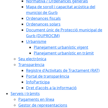
Normativa / Ordenances generals
Mapa de soroll i capacitat acústica del
municipi de Gurb
Ordenances fiscals
Ordenances solars
Document únic de Protecció municipal de
Gurb (DUPROCIM)
Urbanisme
Planejament urbanístic vigent
Planejament urbanístic en tràmit
Seu electrònica
Transparència
Registre d'Activitats de Tractament (RAT)
Portal de transparència
InfoParticipa
Dret d'accés a la informació
Serveis i tràmits
Pagaments en línea
Gestor de representacions