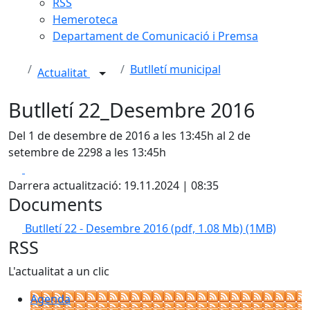
RSS
Hemeroteca
Departament de Comunicació i Premsa
Butlletí municipal
Actualitat
Butlletí 22_Desembre 2016
Del 1 de desembre de 2016 a les 13:45h al 2 de
setembre de 2298 a les 13:45h
Facebook
X
Darrera actualització: 19.11.2024 | 08:35
Documents
Butlletí 22 - Desembre 2016 (pdf, 1.08 Mb)
(1MB)
RSS
L'actualitat a un clic
Agenda