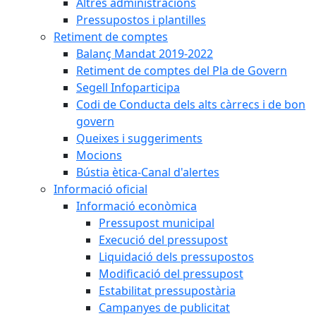
Altres administracions
Pressupostos i plantilles
Retiment de comptes
Balanç Mandat 2019-2022
Retiment de comptes del Pla de Govern
Segell Infoparticipa
Codi de Conducta dels alts càrrecs i de bon
govern
Queixes i suggeriments
Mocions
Bústia ètica-Canal d'alertes
Informació oficial
Informació econòmica
Pressupost municipal
Execució del pressupost
Liquidació dels pressupostos
Modificació del pressupost
Estabilitat pressupostària
Campanyes de publicitat