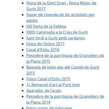
Festa de la Gent Gran - Festa Major de
Gurb 2017
Sopar de cloenda de les activitats per
adults
XXI Festa de la Vellesa
XXXV Caminada a la Creu de Gurb
Sant Jordi a Gurb amb sardanes
Festa de l'Arbre 2017
Casal d'Estiu 2016
Pessebre de la parròquia de Granollers de
la Plana 2015
Baixada de teies des del Castell de Gurb
2015
Fotos Casal d'Estiu 2015
1r. Remenat d'art al Punt Jove
Aparador de l'arxiu
Pessebre de la parròquia de Granollers de
la Plana 2014
Fotos sopar de màscares