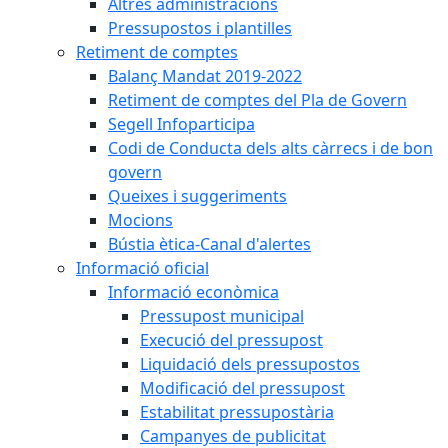
Altres administracions
Pressupostos i plantilles
Retiment de comptes
Balanç Mandat 2019-2022
Retiment de comptes del Pla de Govern
Segell Infoparticipa
Codi de Conducta dels alts càrrecs i de bon
govern
Queixes i suggeriments
Mocions
Bústia ètica-Canal d'alertes
Informació oficial
Informació econòmica
Pressupost municipal
Execució del pressupost
Liquidació dels pressupostos
Modificació del pressupost
Estabilitat pressupostària
Campanyes de publicitat