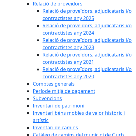
Relació de proveïdors
Relació de proveïdors, adjudicataris i/o
contractistes any 2025
Relació de proveïdors, adjudicataris i/o
contractistes any 2024
Relació de proveïdors, adjudicataris i/o
contractistes any 2023
Relació de proveïdors, adjudicataris i/o
contractistes any 2021
Relació de proveïdors, adjudicataris i/o
contractistes any 2020
Comptes generals
Període mitjà de pagament
Subvencions
Inventari de patrimoni
Inventari béns mobles de valor històric i
artístic
Inventari de camins
Catàleg de camins del municipi de Gurb