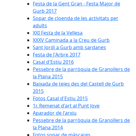
Festa de la Gent Gran - Festa Major de
Gurb 2017
Sopar de cloenda de les activitats per
adults
XXI Festa de la Vellesa
XXXV Caminada a la Creu de Gurb
Sant Jordi a Gurb amb sardanes
Festa de l'Arbre 2017
Casal d'Estiu 2016
Pessebre de la parròquia de Granollers de
la Plana 2015
Baixada de teies des del Castell de Gurb
2015
Fotos Casal d'Estiu 2015
1r. Remenat d'art al Punt Jove
Aparador de l'arxiu
Pessebre de la parròquia de Granollers de
la Plana 2014
Fotos sopar de màscares