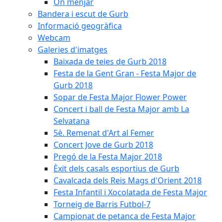
On menjar
Bandera i escut de Gurb
Informació geogràfica
Webcam
Galeries d'imatges
Baixada de teies de Gurb 2018
Festa de la Gent Gran - Festa Major de
Gurb 2018
Sopar de Festa Major Flower Power
Concert i ball de Festa Major amb La
Selvatana
5è. Remenat d'Art al Femer
Concert Jove de Gurb 2018
Pregó de la Festa Major 2018
Èxit dels casals esportius de Gurb
Cavalcada dels Reis Mags d'Orient 2018
Festa Infantil i Xocolatada de Festa Major
Torneig de Barris Futbol-7
Campionat de petanca de Festa Major