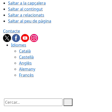
Saltar a la capçalera
Saltar al contingut
Saltar a relacionats
Saltar al peu de pàgina
Contacte
Idiomes
Català
Castellà
Anglès
Alemany
Francès
10.08.2026 | 04:31
Cercar: