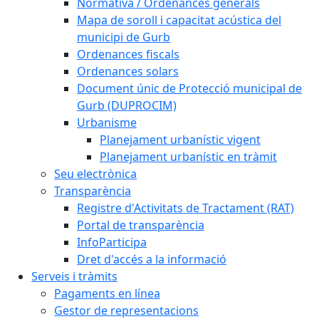
Normativa / Ordenances generals
Mapa de soroll i capacitat acústica del
municipi de Gurb
Ordenances fiscals
Ordenances solars
Document únic de Protecció municipal de
Gurb (DUPROCIM)
Urbanisme
Planejament urbanístic vigent
Planejament urbanístic en tràmit
Seu electrònica
Transparència
Registre d'Activitats de Tractament (RAT)
Portal de transparència
InfoParticipa
Dret d'accés a la informació
Serveis i tràmits
Pagaments en línea
Gestor de representacions