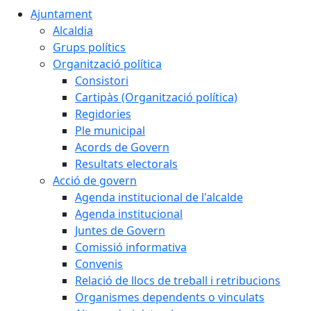
Ajuntament
Alcaldia
Grups polítics
Organització política
Consistori
Cartipàs (Organització política)
Regidories
Ple municipal
Acords de Govern
Resultats electorals
Acció de govern
Agenda institucional de l'alcalde
Agenda institucional
Juntes de Govern
Comissió informativa
Convenis
Relació de llocs de treball i retribucions
Organismes dependents o vinculats