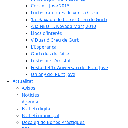
Concert Jove 2013
Fortes ràfegues de vent a Gurb
1a. Baixada de torxes Creu de Gurb
A la NEU !!!. Nevada Març 2010
Llocs d'interès
V Duatló Creu de Gurb
L'Esperança
Gurb des de l'aire
Festes de l'Amistat
Festa del 1r. Aniversari del Punt Jove
Un any del Punt Jove
Actualitat
Avisos
Notícies
Agenda
Butlletí digital
Butlletí municipal
Decàleg de Bones Pràctiques