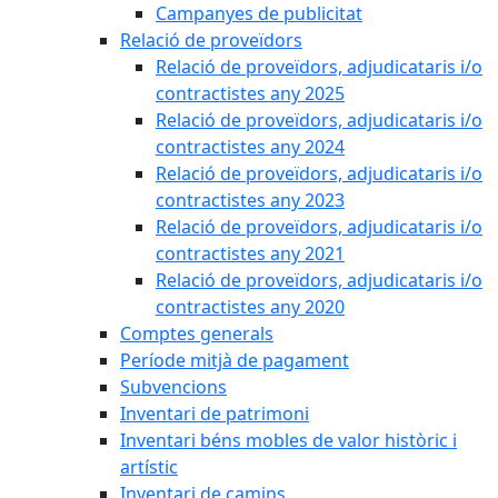
Campanyes de publicitat
Relació de proveïdors
Relació de proveïdors, adjudicataris i/o
contractistes any 2025
Relació de proveïdors, adjudicataris i/o
contractistes any 2024
Relació de proveïdors, adjudicataris i/o
contractistes any 2023
Relació de proveïdors, adjudicataris i/o
contractistes any 2021
Relació de proveïdors, adjudicataris i/o
contractistes any 2020
Comptes generals
Període mitjà de pagament
Subvencions
Inventari de patrimoni
Inventari béns mobles de valor històric i
artístic
Inventari de camins