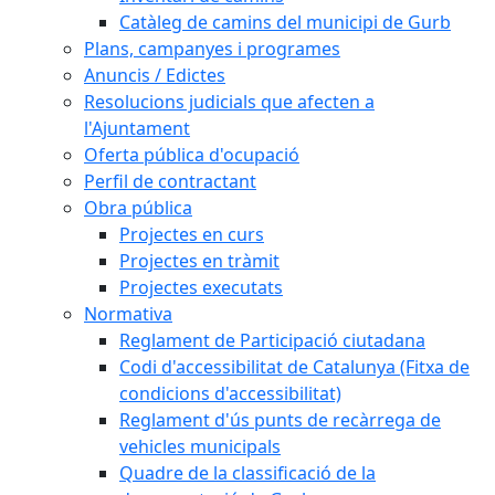
Catàleg de camins del municipi de Gurb
Plans, campanyes i programes
Anuncis / Edictes
Resolucions judicials que afecten a
l'Ajuntament
Oferta pública d'ocupació
Perfil de contractant
Obra pública
Projectes en curs
Projectes en tràmit
Projectes executats
Normativa
Reglament de Participació ciutadana
Codi d'accessibilitat de Catalunya (Fitxa de
condicions d'accessibilitat)
Reglament d'ús punts de recàrrega de
vehicles municipals
Quadre de la classificació de la