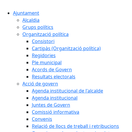
Cercar:
Ajuntament
Alcaldia
Grups polítics
Organització política
Consistori
Cartipàs (Organització política)
Regidories
Ple municipal
Acords de Govern
Resultats electorals
Acció de govern
Agenda institucional de l'alcalde
Agenda institucional
Juntes de Govern
Comissió informativa
Convenis
Relació de llocs de treball i retribucions