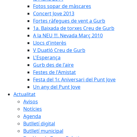
Fotos sopar de màscares
Concert Jove 2013
Fortes ràfegues de vent a Gurb
1a. Baixada de torxes Creu de Gurb
A la NEU !!!. Nevada Març 2010
Llocs d'interès
V Duatló Creu de Gurb
L'Esperança
Gurb des de l'aire
Festes de l'Amistat
Festa del 1r. Aniversari del Punt Jove
Un any del Punt Jove
Actualitat
Avisos
Notícies
Agenda
Butlletí digital
Butlletí municipal