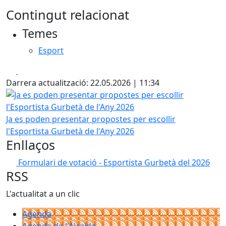
Contingut relacionat
Temes
Esport
Facebook
X
Darrera actualització: 22.05.2026 | 11:34
Ja es poden presentar propostes per escollir l'Esportista 
Ja es poden presentar propostes per escollir
l'Esportista Gurbetà de l'Any 2026
Enllaços
Formulari de votació - Esportista Gurbetà del 2026
RSS
L'actualitat a un clic
Agenda