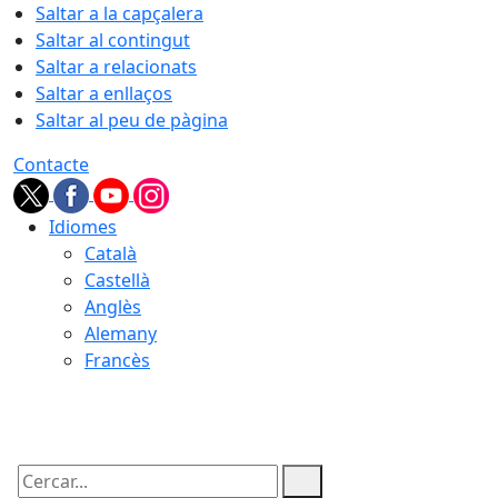
Saltar a la capçalera
Saltar al contingut
Saltar a relacionats
Saltar a enllaços
Saltar al peu de pàgina
Contacte
Idiomes
Català
Castellà
Anglès
Alemany
Francès
06.08.2026 | 22:59