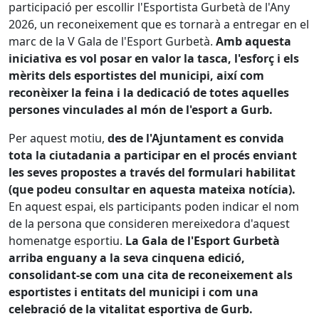
participació per escollir l'Esportista Gurbetà de l'Any
2026, un reconeixement que es tornarà a entregar en el
marc de la V Gala de l'Esport Gurbetà.
Amb aquesta
iniciativa es vol posar en valor la tasca, l'esforç i els
mèrits dels esportistes del municipi, així com
reconèixer la feina i la dedicació de totes aquelles
persones vinculades al món de l'esport a Gurb.
Per aquest motiu,
des de l'Ajuntament es convida
tota la ciutadania a participar en el procés enviant
les seves propostes a través del formulari habilitat
(que podeu consultar en aquesta mateixa notícia).
En aquest espai, els participants poden indicar el nom
de la persona que consideren mereixedora d'aquest
homenatge esportiu.
La Gala de l'Esport Gurbetà
arriba enguany a la seva cinquena edició,
consolidant-se com una cita de reconeixement als
esportistes i entitats del municipi i com una
celebració de la vitalitat esportiva de Gurb.