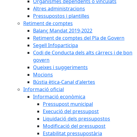
Organismes dependents o vinculats
Altres administracions
Pressupostos i plantilles
Retiment de comptes
Balanç Mandat 2019-2022
Retiment de comptes del Pla de Govern
Segell Infoparticipa
Codi de Conducta dels alts càrrecs i de bon
govern
Queixes i suggeriments
Mocions
Bústia ètica-Canal d'alertes
Informació oficial
Informació econòmica
Pressupost municipal
Execució del pressupost
Liquidació dels pressupostos
Modificació del pressupost
Estabilitat pressupostària