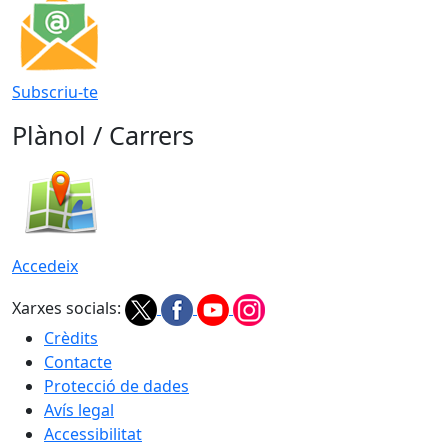
Subscriu-te
Plànol / Carrers
Accedeix
Xarxes socials:
Crèdits
Contacte
Protecció de dades
Avís legal
Accessibilitat