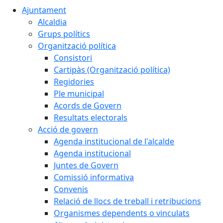
Ajuntament
Alcaldia
Grups polítics
Organització política
Consistori
Cartipàs (Organització política)
Regidories
Ple municipal
Acords de Govern
Resultats electorals
Acció de govern
Agenda institucional de l'alcalde
Agenda institucional
Juntes de Govern
Comissió informativa
Convenis
Relació de llocs de treball i retribucions
Organismes dependents o vinculats