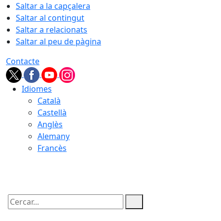
Saltar a la capçalera
Saltar al contingut
Saltar a relacionats
Saltar al peu de pàgina
Contacte
Idiomes
Català
Castellà
Anglès
Alemany
Francès
05.08.2026 | 22:27
Cercar: