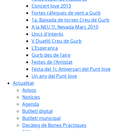
Concert Jove 2013
Fortes ràfegues de vent a Gurb
1a. Baixada de torxes Creu de Gurb
A la NEU !!!. Nevada Març 2010
Llocs d'interès
V Duatló Creu de Gurb
L'Esperança
Gurb des de l'aire
Festes de l'Amistat
Festa del 1r. Aniversari del Punt Jove
Un any del Punt Jove
Actualitat
Avisos
Notícies
Agenda
Butlletí digital
Butlletí municipal
Decàleg de Bones Pràctiques