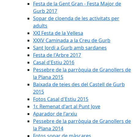
Festa de la Gent Gran - Festa Major de
Gurb 2017
Sopar de cloenda de les activitats per
adults
XXI Festa de la Vellesa
XXXV Caminada a la Creu de Gurb
Sant Jordi a Gurb amb sardanes
Festa de l'Arbre 2017
Casal d'Estiu 2016
Pessebre de la parròquia de Granollers de
la Plana 2015
Baixada de teies des del Castell de Gurb
2015
Fotos Casal d'Estiu 2015
1r. Remenat d'art al Punt Jove
Aparador de l'arxiu
Pessebre de la parròquia de Granollers de
la Plana 2014
Fotos sopar de màscares