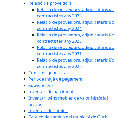
Relació de proveïdors
Relació de proveïdors, adjudicataris i/o
contractistes any 2025
Relació de proveïdors, adjudicataris i/o
contractistes any 2024
Relació de proveïdors, adjudicataris i/o
contractistes any 2023
Relació de proveïdors, adjudicataris i/o
contractistes any 2021
Relació de proveïdors, adjudicataris i/o
contractistes any 2020
Comptes generals
Període mitjà de pagament
Subvencions
Inventari de patrimoni
Inventari béns mobles de valor històric i
artístic
Inventari de camins
Catàleg de camins del municipi de Gurb