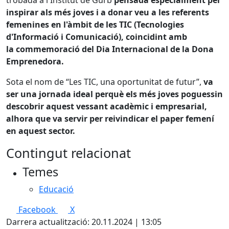
trobada a l'Institut de Gurb
pensada especialment per
inspirar als més joves i a donar veu a les referents
femenines en l'àmbit de les TIC (Tecnologies
d'Informació i Comunicació), coincidint amb
la commemoració del Dia Internacional de la Dona
Emprenedora.
Sota el nom de “Les TIC, una oportunitat de futur”,
va
ser una jornada ideal perquè els més joves poguessin
descobrir aquest vessant acadèmic i empresarial,
alhora que va servir per reivindicar el paper femení
en aquest sector.
Contingut relacionat
Temes
Educació
Facebook
X
Darrera actualització: 20.11.2024 | 13:05