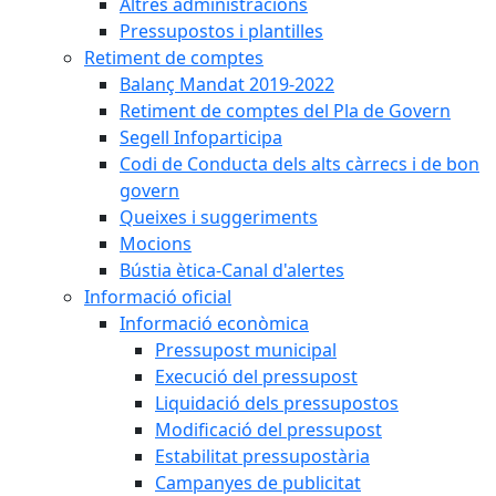
Altres administracions
Pressupostos i plantilles
Retiment de comptes
Balanç Mandat 2019-2022
Retiment de comptes del Pla de Govern
Segell Infoparticipa
Codi de Conducta dels alts càrrecs i de bon
govern
Queixes i suggeriments
Mocions
Bústia ètica-Canal d'alertes
Informació oficial
Informació econòmica
Pressupost municipal
Execució del pressupost
Liquidació dels pressupostos
Modificació del pressupost
Estabilitat pressupostària
Campanyes de publicitat