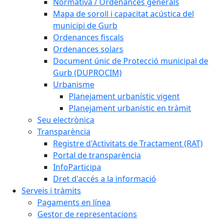
Normativa / Ordenances generals
Mapa de soroll i capacitat acústica del
municipi de Gurb
Ordenances fiscals
Ordenances solars
Document únic de Protecció municipal de
Gurb (DUPROCIM)
Urbanisme
Planejament urbanístic vigent
Planejament urbanístic en tràmit
Seu electrònica
Transparència
Registre d'Activitats de Tractament (RAT)
Portal de transparència
InfoParticipa
Dret d'accés a la informació
Serveis i tràmits
Pagaments en línea
Gestor de representacions