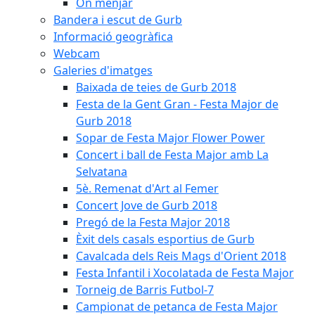
On menjar
Bandera i escut de Gurb
Informació geogràfica
Webcam
Galeries d'imatges
Baixada de teies de Gurb 2018
Festa de la Gent Gran - Festa Major de
Gurb 2018
Sopar de Festa Major Flower Power
Concert i ball de Festa Major amb La
Selvatana
5è. Remenat d'Art al Femer
Concert Jove de Gurb 2018
Pregó de la Festa Major 2018
Èxit dels casals esportius de Gurb
Cavalcada dels Reis Mags d'Orient 2018
Festa Infantil i Xocolatada de Festa Major
Torneig de Barris Futbol-7
Campionat de petanca de Festa Major