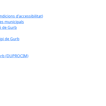
ndicions d'accessibilitat)
es municipals
ió de Gurb
ipi de Gurb
Gurb (DUPROCIM)