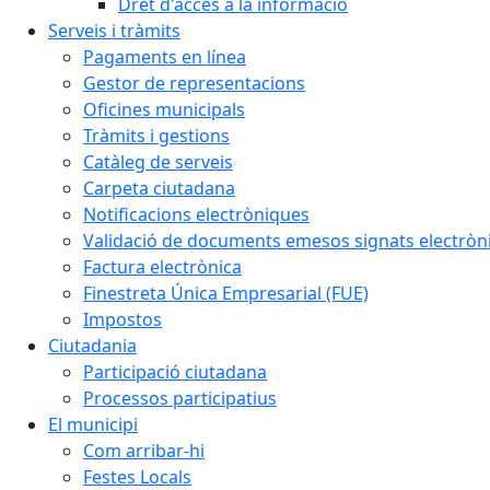
Dret d'accés a la informació
Serveis i tràmits
Pagaments en línea
Gestor de representacions
Oficines municipals
Tràmits i gestions
Catàleg de serveis
Carpeta ciutadana
Notificacions electròniques
Validació de documents emesos signats electrò
Factura electrònica
Finestreta Única Empresarial (FUE)
Impostos
Ciutadania
Participació ciutadana
Processos participatius
El municipi
Com arribar-hi
Festes Locals