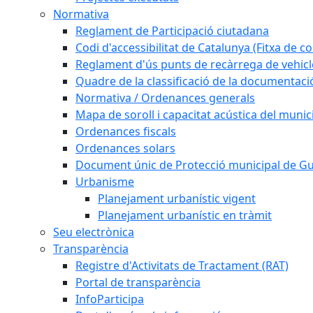
Normativa
Reglament de Participació ciutadana
Codi d'accessibilitat de Catalunya (Fitxa de co
Reglament d'ús punts de recàrrega de vehicl
Quadre de la classificació de la documentac
Normativa / Ordenances generals
Mapa de soroll i capacitat acústica del munic
Ordenances fiscals
Ordenances solars
Document únic de Protecció municipal de 
Urbanisme
Planejament urbanístic vigent
Planejament urbanístic en tràmit
Seu electrònica
Transparència
Registre d'Activitats de Tractament (RAT)
Portal de transparència
InfoParticipa