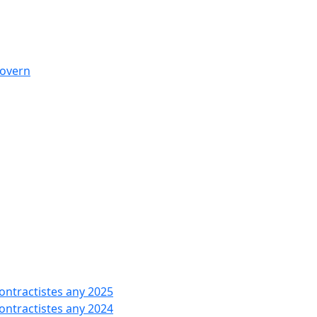
govern
contractistes any 2025
contractistes any 2024