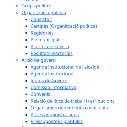
Grups polítics
Organització política
Consistori
Cartipàs (Organització política)
Regidories
Ple municipal
Acords de Govern
Resultats electorals
Acció de govern
Agenda institucional de l'alcalde
Agenda institucional
Juntes de Govern
Comissió informativa
Convenis
Relació de llocs de treball i retribucions
Organismes dependents o vinculats
Altres administracions
Pressupostos i plantilles