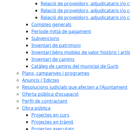
Relació de proveïdors, adjudicataris i/o 
Relació de proveïdors, adjudicataris i/o 
Relació de proveïdors, adjudicataris i/o 
Comptes generals
Període mitjà de pagament
Subvencions
Inventari de patrimoni
Inventari béns mobles de valor històric i artís
Inventari de camins
Catàleg de camins del municipi de Gurb
Plans, campanyes i programes
Anuncis / Edictes
Resolucions judicials que afecten a l'Ajuntament
Oferta pública d'ocupació
Perfil de contractant
Obra pública
Projectes en curs
Projectes en tràmit
Projectes executats