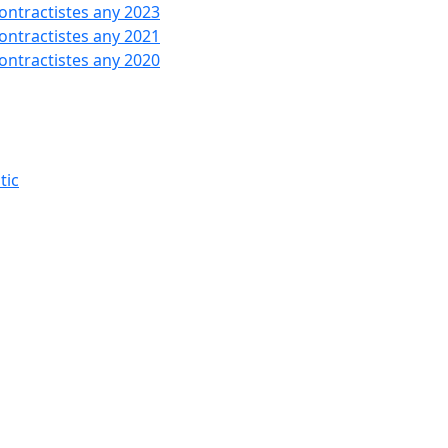
contractistes any 2023
contractistes any 2021
contractistes any 2020
tic