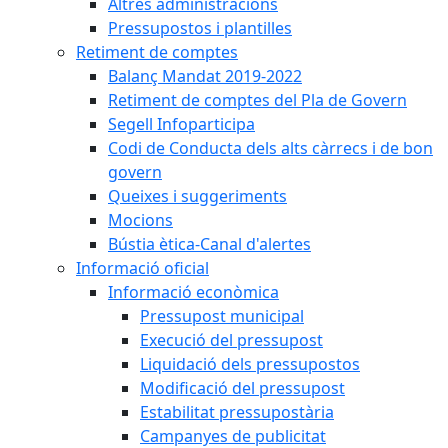
Altres administracions
Pressupostos i plantilles
Retiment de comptes
Balanç Mandat 2019-2022
Retiment de comptes del Pla de Govern
Segell Infoparticipa
Codi de Conducta dels alts càrrecs i de bon
govern
Queixes i suggeriments
Mocions
Bústia ètica-Canal d'alertes
Informació oficial
Informació econòmica
Pressupost municipal
Execució del pressupost
Liquidació dels pressupostos
Modificació del pressupost
Estabilitat pressupostària
Campanyes de publicitat