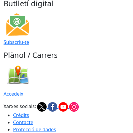
Butlletí digital
Subscriu-te
Plànol / Carrers
Accedeix
Xarxes socials:
Crèdits
Contacte
Protecció de dades