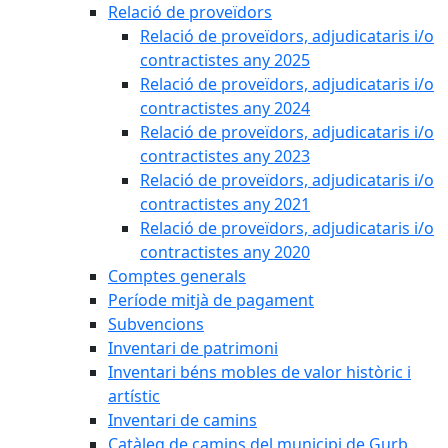
Relació de proveïdors
Relació de proveïdors, adjudicataris i/o
contractistes any 2025
Relació de proveïdors, adjudicataris i/o
contractistes any 2024
Relació de proveïdors, adjudicataris i/o
contractistes any 2023
Relació de proveïdors, adjudicataris i/o
contractistes any 2021
Relació de proveïdors, adjudicataris i/o
contractistes any 2020
Comptes generals
Període mitjà de pagament
Subvencions
Inventari de patrimoni
Inventari béns mobles de valor històric i
artístic
Inventari de camins
Catàleg de camins del municipi de Gurb