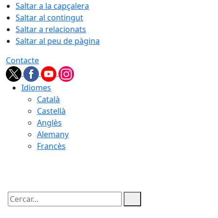
Saltar a la capçalera
Saltar al contingut
Saltar a relacionats
Saltar al peu de pàgina
Contacte
Idiomes
Català
Castellà
Anglès
Alemany
Francès
10.08.2026 | 01:16
Cercar: