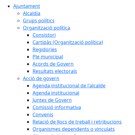
Ajuntament
Alcaldia
Grups polítics
Organització política
Consistori
Cartipàs (Organització política)
Regidories
Ple municipal
Acords de Govern
Resultats electorals
Acció de govern
Agenda institucional de l'alcalde
Agenda institucional
Juntes de Govern
Comissió informativa
Convenis
Relació de llocs de treball i retribucions
Organismes dependents o vinculats