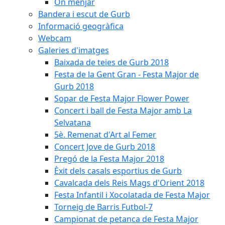
On menjar
Bandera i escut de Gurb
Informació geogràfica
Webcam
Galeries d'imatges
Baixada de teies de Gurb 2018
Festa de la Gent Gran - Festa Major de
Gurb 2018
Sopar de Festa Major Flower Power
Concert i ball de Festa Major amb La
Selvatana
5è. Remenat d'Art al Femer
Concert Jove de Gurb 2018
Pregó de la Festa Major 2018
Èxit dels casals esportius de Gurb
Cavalcada dels Reis Mags d'Orient 2018
Festa Infantil i Xocolatada de Festa Major
Torneig de Barris Futbol-7
Campionat de petanca de Festa Major