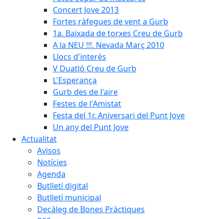
Concert Jove 2013
Fortes ràfegues de vent a Gurb
1a. Baixada de torxes Creu de Gurb
A la NEU !!!. Nevada Març 2010
Llocs d'interès
V Duatló Creu de Gurb
L'Esperança
Gurb des de l'aire
Festes de l'Amistat
Festa del 1r. Aniversari del Punt Jove
Un any del Punt Jove
Actualitat
Avisos
Notícies
Agenda
Butlletí digital
Butlletí municipal
Decàleg de Bones Pràctiques