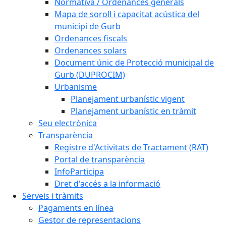
Normativa / Ordenances generals
Mapa de soroll i capacitat acústica del
municipi de Gurb
Ordenances fiscals
Ordenances solars
Document únic de Protecció municipal de
Gurb (DUPROCIM)
Urbanisme
Planejament urbanístic vigent
Planejament urbanístic en tràmit
Seu electrònica
Transparència
Registre d'Activitats de Tractament (RAT)
Portal de transparència
InfoParticipa
Dret d'accés a la informació
Serveis i tràmits
Pagaments en línea
Gestor de representacions