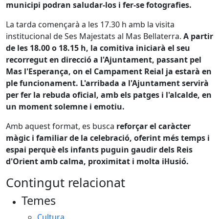
municipi podran saludar-los i fer-se fotografies.
La tarda començarà a les 17.30 h amb la visita
institucional de Ses Majestats al Mas Bellaterra.
A partir
de les 18.00 o 18.15 h, la comitiva iniciarà el seu
recorregut en direcció a l'Ajuntament, passant pel
Mas l'Esperança, on el Campament Reial ja estarà en
ple funcionament. L'arribada a l'Ajuntament servirà
per fer la rebuda oficial, amb els patges i l'alcalde, en
un moment solemne i emotiu.
Amb aquest format, es busca
reforçar el caràcter
màgic i familiar de la celebració, oferint més temps i
espai perquè els infants puguin gaudir dels Reis
d'Orient amb calma, proximitat i molta il·lusió.
Contingut relacionat
Temes
Cultura