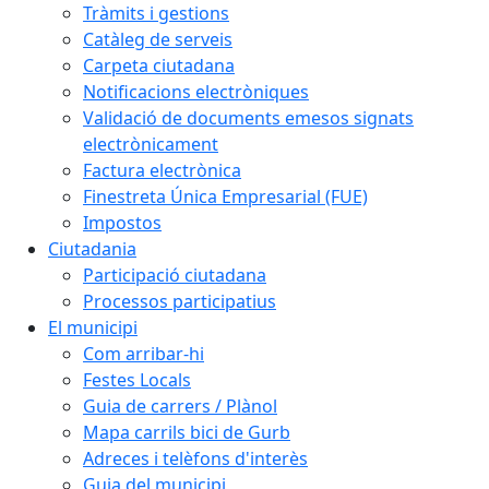
Tràmits i gestions
Catàleg de serveis
Carpeta ciutadana
Notificacions electròniques
Validació de documents emesos signats
electrònicament
Factura electrònica
Finestreta Única Empresarial (FUE)
Impostos
Ciutadania
Participació ciutadana
Processos participatius
El municipi
Com arribar-hi
Festes Locals
Guia de carrers / Plànol
Mapa carrils bici de Gurb
Adreces i telèfons d'interès
Guia del municipi