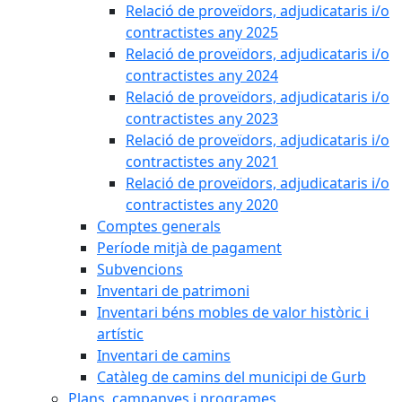
Relació de proveïdors, adjudicataris i/o
contractistes any 2025
Relació de proveïdors, adjudicataris i/o
contractistes any 2024
Relació de proveïdors, adjudicataris i/o
contractistes any 2023
Relació de proveïdors, adjudicataris i/o
contractistes any 2021
Relació de proveïdors, adjudicataris i/o
contractistes any 2020
Comptes generals
Període mitjà de pagament
Subvencions
Inventari de patrimoni
Inventari béns mobles de valor històric i
artístic
Inventari de camins
Catàleg de camins del municipi de Gurb
Plans, campanyes i programes