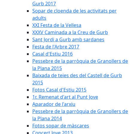
Gurb 2017
Sopar de cloenda de les activitats per
adults
XXI Festa de la Vellesa
XXXV Caminada a la Creu de Gurb
Sant Jordi a Gurb amb sardanes
Festa de l'Arbre 2017
Casal d'Estiu 2016
Pessebre de la parròquia de Granollers de
la Plana 2015
Baixada de teies des del Castell de Gurb
2015
Fotos Casal d'Estiu 2015
1r. Remenat d'art al Punt Jove
Aparador de l'arxiu
Pessebre de la parròquia de Granollers de
la Plana 2014
Fotos sopar de màscares
Concert Jove 2013