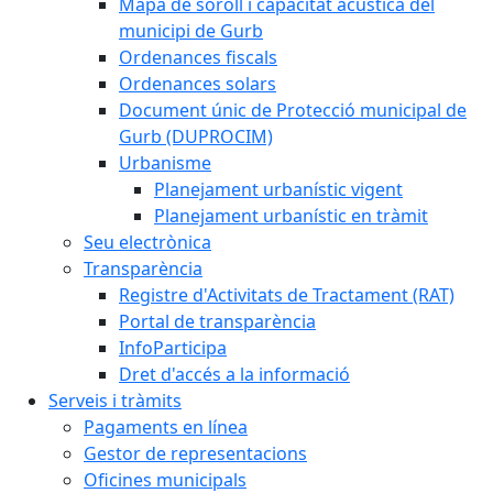
Mapa de soroll i capacitat acústica del
municipi de Gurb
Ordenances fiscals
Ordenances solars
Document únic de Protecció municipal de
Gurb (DUPROCIM)
Urbanisme
Planejament urbanístic vigent
Planejament urbanístic en tràmit
Seu electrònica
Transparència
Registre d'Activitats de Tractament (RAT)
Portal de transparència
InfoParticipa
Dret d'accés a la informació
Serveis i tràmits
Pagaments en línea
Gestor de representacions
Oficines municipals