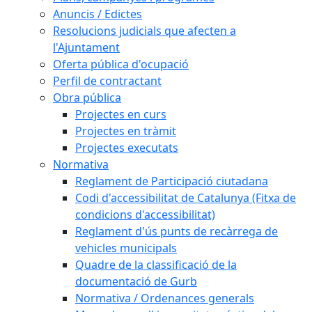
Anuncis / Edictes
Resolucions judicials que afecten a
l'Ajuntament
Oferta pública d'ocupació
Perfil de contractant
Obra pública
Projectes en curs
Projectes en tràmit
Projectes executats
Normativa
Reglament de Participació ciutadana
Codi d'accessibilitat de Catalunya (Fitxa de
condicions d'accessibilitat)
Reglament d'ús punts de recàrrega de
vehicles municipals
Quadre de la classificació de la
documentació de Gurb
Normativa / Ordenances generals