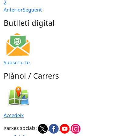
2
Anterior
Següent
Butlletí digital
Subscriu-te
Plànol / Carrers
Accedeix
Xarxes socials: