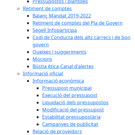
Pressupostos i plantilles
Retiment de comptes
Balanç Mandat 2019-2022
Retiment de comptes del Pla de Govern
Segell Infoparticipa
Codi de Conducta dels alts càrrecs i de bon
govern
Queixes i suggeriments
Mocions
Bústia ètica-Canal d'alertes
Informació oficial
Informació econòmica
Pressupost municipal
Execució del pressupost
Liquidació dels pressupostos
Modificació del pressupost
Estabilitat pressupostària
Campanyes de publicitat
Relació de proveïdors