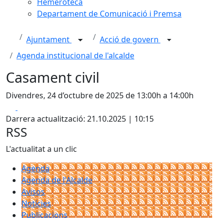
Hemeroteca
Departament de Comunicació i Premsa
Ajuntament
Acció de govern
Agenda institucional de l'alcalde
Casament civil
Divendres, 24 d’octubre de 2025 de 13:00h a 14:00h
Facebook
X
Darrera actualització: 21.10.2025 | 10:15
RSS
L'actualitat a un clic
Agenda
Agenda de l'Alcalde
Avisos
Notícies
Publicacions