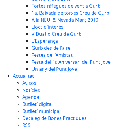
Fortes ràfegues de vent a Gurb
1a. Baixada de torxes Creu de Gurb
A la NEU !!!. Nevada Març 2010
Llocs d'interès
V Duatló Creu de Gurb
L'Esperança
Gurb des de l'aire
Festes de l'Amistat
Festa del 1r. Aniversari del Punt Jove
Un any del Punt Jove
Actualitat
Avisos
Notícies
Agenda
Butlletí digital
Butlletí municipal
Decàleg de Bones Pràctiques
RSS