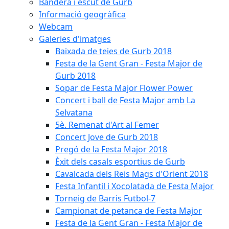
Bandera i escut de Gurb
Informació geogràfica
Webcam
Galeries d'imatges
Baixada de teies de Gurb 2018
Festa de la Gent Gran - Festa Major de
Gurb 2018
Sopar de Festa Major Flower Power
Concert i ball de Festa Major amb La
Selvatana
5è. Remenat d'Art al Femer
Concert Jove de Gurb 2018
Pregó de la Festa Major 2018
Èxit dels casals esportius de Gurb
Cavalcada dels Reis Mags d'Orient 2018
Festa Infantil i Xocolatada de Festa Major
Torneig de Barris Futbol-7
Campionat de petanca de Festa Major
Festa de la Gent Gran - Festa Major de