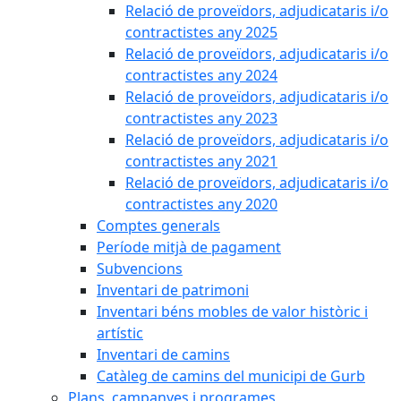
Relació de proveïdors, adjudicataris i/o
contractistes any 2025
Relació de proveïdors, adjudicataris i/o
contractistes any 2024
Relació de proveïdors, adjudicataris i/o
contractistes any 2023
Relació de proveïdors, adjudicataris i/o
contractistes any 2021
Relació de proveïdors, adjudicataris i/o
contractistes any 2020
Comptes generals
Període mitjà de pagament
Subvencions
Inventari de patrimoni
Inventari béns mobles de valor històric i
artístic
Inventari de camins
Catàleg de camins del municipi de Gurb
Plans, campanyes i programes