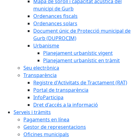
Mapa de soroll i capacitat acústica del
municipi de Gurb
Ordenances fiscals
Ordenances solars
Document únic de Protecció municipal de
Gurb (DUPROCIM)
Urbanisme
Planejament urbanístic vigent
Planejament urbanístic en tràmit
Seu electrònica
Transparència
Registre d'Activitats de Tractament (RAT)
Portal de transparència
InfoParticipa
Dret d'accés a la informació
Serveis i tràmits
Pagaments en línea
Gestor de representacions
Oficines municipals