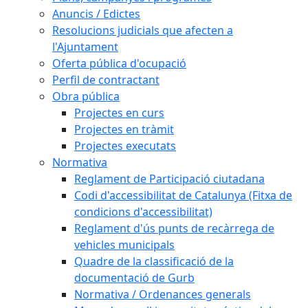
Anuncis / Edictes
Resolucions judicials que afecten a
l'Ajuntament
Oferta pública d'ocupació
Perfil de contractant
Obra pública
Projectes en curs
Projectes en tràmit
Projectes executats
Normativa
Reglament de Participació ciutadana
Codi d'accessibilitat de Catalunya (Fitxa de
condicions d'accessibilitat)
Reglament d'ús punts de recàrrega de
vehicles municipals
Quadre de la classificació de la
documentació de Gurb
Normativa / Ordenances generals