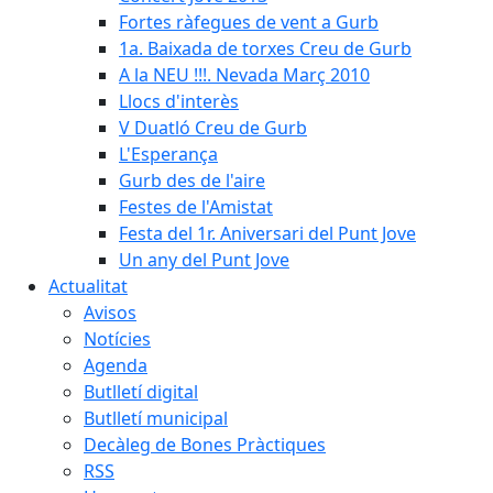
Fortes ràfegues de vent a Gurb
1a. Baixada de torxes Creu de Gurb
A la NEU !!!. Nevada Març 2010
Llocs d'interès
V Duatló Creu de Gurb
L'Esperança
Gurb des de l'aire
Festes de l'Amistat
Festa del 1r. Aniversari del Punt Jove
Un any del Punt Jove
Actualitat
Avisos
Notícies
Agenda
Butlletí digital
Butlletí municipal
Decàleg de Bones Pràctiques
RSS