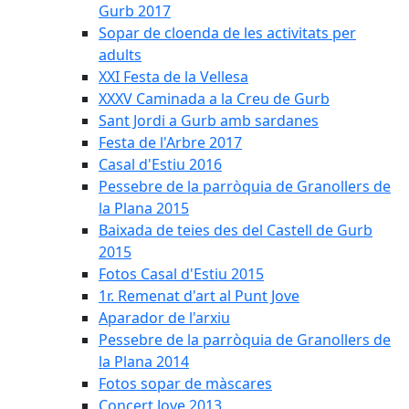
Gurb 2017
Sopar de cloenda de les activitats per
adults
XXI Festa de la Vellesa
XXXV Caminada a la Creu de Gurb
Sant Jordi a Gurb amb sardanes
Festa de l'Arbre 2017
Casal d'Estiu 2016
Pessebre de la parròquia de Granollers de
la Plana 2015
Baixada de teies des del Castell de Gurb
2015
Fotos Casal d'Estiu 2015
1r. Remenat d'art al Punt Jove
Aparador de l'arxiu
Pessebre de la parròquia de Granollers de
la Plana 2014
Fotos sopar de màscares
Concert Jove 2013