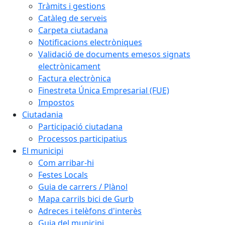
Tràmits i gestions
Catàleg de serveis
Carpeta ciutadana
Notificacions electròniques
Validació de documents emesos signats
electrònicament
Factura electrònica
Finestreta Única Empresarial (FUE)
Impostos
Ciutadania
Participació ciutadana
Processos participatius
El municipi
Com arribar-hi
Festes Locals
Guia de carrers / Plànol
Mapa carrils bici de Gurb
Adreces i telèfons d'interès
Guia del municipi