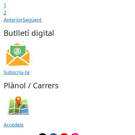
1
2
Anterior
Següent
Butlletí digital
Subscriu-te
Plànol / Carrers
Accedeix