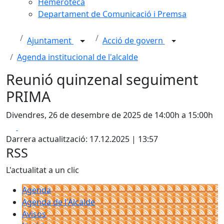
Hemeroteca
Departament de Comunicació i Premsa
Ajuntament
Acció de govern
Agenda institucional de l'alcalde
Reunió quinzenal seguiment
PRIMA
Divendres, 26 de desembre de 2025 de 14:00h a 15:00h
Facebook
X
Darrera actualització: 17.12.2025 | 13:57
RSS
L'actualitat a un clic
Agenda
Agenda de l'Alcalde
Avisos