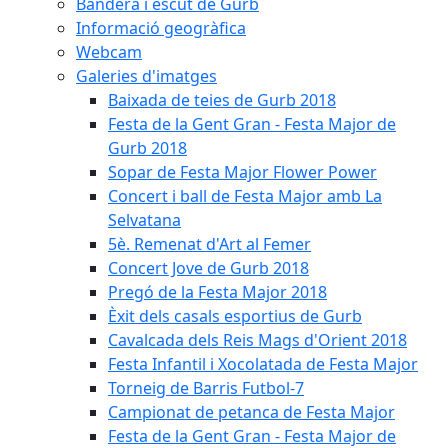
Bandera i escut de Gurb
Informació geogràfica
Webcam
Galeries d'imatges
Baixada de teies de Gurb 2018
Festa de la Gent Gran - Festa Major de
Gurb 2018
Sopar de Festa Major Flower Power
Concert i ball de Festa Major amb La
Selvatana
5è. Remenat d'Art al Femer
Concert Jove de Gurb 2018
Pregó de la Festa Major 2018
Èxit dels casals esportius de Gurb
Cavalcada dels Reis Mags d'Orient 2018
Festa Infantil i Xocolatada de Festa Major
Torneig de Barris Futbol-7
Campionat de petanca de Festa Major
Festa de la Gent Gran - Festa Major de