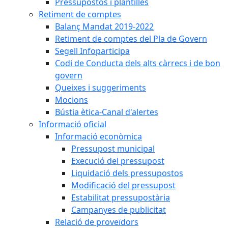
Pressupostos i plantilles
Retiment de comptes
Balanç Mandat 2019-2022
Retiment de comptes del Pla de Govern
Segell Infoparticipa
Codi de Conducta dels alts càrrecs i de bon
govern
Queixes i suggeriments
Mocions
Bústia ètica-Canal d'alertes
Informació oficial
Informació econòmica
Pressupost municipal
Execució del pressupost
Liquidació dels pressupostos
Modificació del pressupost
Estabilitat pressupostària
Campanyes de publicitat
Relació de proveïdors