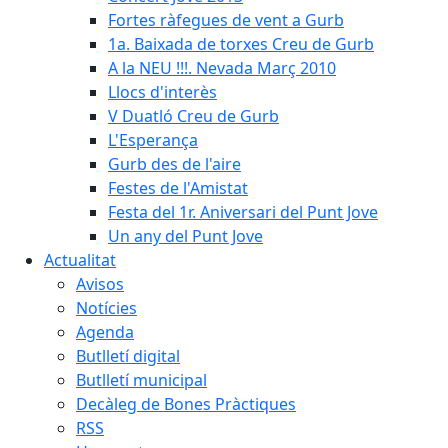
Fortes ràfegues de vent a Gurb
1a. Baixada de torxes Creu de Gurb
A la NEU !!!. Nevada Març 2010
Llocs d'interès
V Duatló Creu de Gurb
L'Esperança
Gurb des de l'aire
Festes de l'Amistat
Festa del 1r. Aniversari del Punt Jove
Un any del Punt Jove
Actualitat
Avisos
Notícies
Agenda
Butlletí digital
Butlletí municipal
Decàleg de Bones Pràctiques
RSS