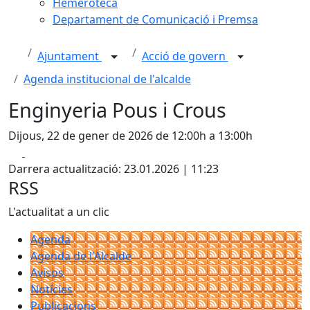
Hemeroteca
Departament de Comunicació i Premsa
Ajuntament
Acció de govern
Agenda institucional de l'alcalde
Enginyeria Pous i Crous
Dijous, 22 de gener de 2026 de 12:00h a 13:00h
Facebook
X
Darrera actualització: 23.01.2026 | 11:23
RSS
L'actualitat a un clic
Agenda
Agenda de l'Alcalde
Avisos
Notícies
Publicacions