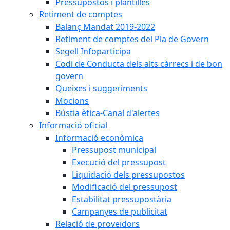
Pressupostos i plantilles
Retiment de comptes
Balanç Mandat 2019-2022
Retiment de comptes del Pla de Govern
Segell Infoparticipa
Codi de Conducta dels alts càrrecs i de bon
govern
Queixes i suggeriments
Mocions
Bústia ètica-Canal d'alertes
Informació oficial
Informació econòmica
Pressupost municipal
Execució del pressupost
Liquidació dels pressupostos
Modificació del pressupost
Estabilitat pressupostària
Campanyes de publicitat
Relació de proveïdors