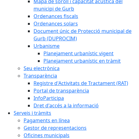
Mapa de soroll i capacitat acústica del
municipi de Gurb
Ordenances fiscals
Ordenances solars
Document únic de Protecció municipal de
Gurb (DUPROCIM)
Urbanisme
Planejament urbanístic vigent
Planejament urbanístic en tràmit
Seu electrònica
Transparència
Registre d'Activitats de Tractament (RAT)
Portal de transparència
InfoParticipa
Dret d'accés a la informació
Serveis i tràmits
Pagaments en línea
Gestor de representacions
Oficines municipals