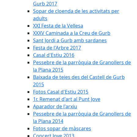
Gurb 2017
Sopar de cloenda de les activitats per
adults
XXI Festa de la Vellesa
XXXV Caminada a la Creu de Gurb
Sant Jordi a Gurb amb sardanes
Festa de l'Arbre 2017
Casal d'Estiu 2016
Pessebre de la parròquia de Granollers de
la Plana 2015
Baixada de teies des del Castell de Gurb
2015
Fotos Casal d'Estiu 2015
1r. Remenat d'art al Punt Jove
Aparador de l'arxiu
Pessebre de la parròquia de Granollers de
la Plana 2014
Fotos sopar de màscares
Concert Jove 2013