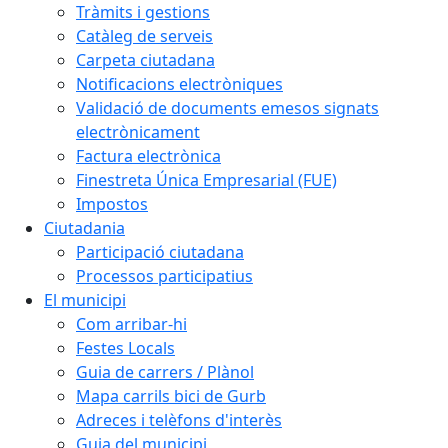
Tràmits i gestions
Catàleg de serveis
Carpeta ciutadana
Notificacions electròniques
Validació de documents emesos signats
electrònicament
Factura electrònica
Finestreta Única Empresarial (FUE)
Impostos
Ciutadania
Participació ciutadana
Processos participatius
El municipi
Com arribar-hi
Festes Locals
Guia de carrers / Plànol
Mapa carrils bici de Gurb
Adreces i telèfons d'interès
Guia del municipi