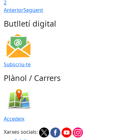
2
Anterior
Següent
Butlletí digital
Subscriu-te
Plànol / Carrers
Accedeix
Xarxes socials: