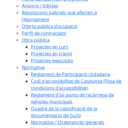
Anuncis / Edictes
Resolucions judicials que afecten a
l'Ajuntament
Oferta pública d'ocupació
Perfil de contractant
Obra pública
Projectes en curs
Projectes en tràmit
Projectes executats
Normativa
Reglament de Participació ciutadana
Codi d'accessibilitat de Catalunya (Fitxa de
condicions d'accessibilitat)
Reglament d'ús punts de recàrrega de
vehicles municipals
Quadre de la classificació de la
documentació de Gurb
Normativa / Ordenances generals