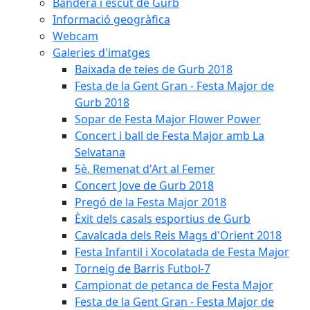
Bandera i escut de Gurb
Informació geogràfica
Webcam
Galeries d'imatges
Baixada de teies de Gurb 2018
Festa de la Gent Gran - Festa Major de
Gurb 2018
Sopar de Festa Major Flower Power
Concert i ball de Festa Major amb La
Selvatana
5è. Remenat d'Art al Femer
Concert Jove de Gurb 2018
Pregó de la Festa Major 2018
Èxit dels casals esportius de Gurb
Cavalcada dels Reis Mags d'Orient 2018
Festa Infantil i Xocolatada de Festa Major
Torneig de Barris Futbol-7
Campionat de petanca de Festa Major
Festa de la Gent Gran - Festa Major de