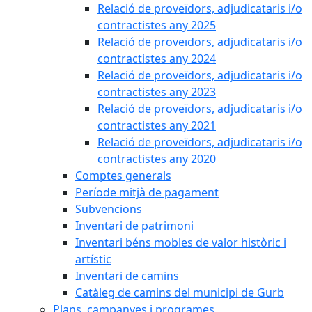
Relació de proveïdors, adjudicataris i/o
contractistes any 2025
Relació de proveïdors, adjudicataris i/o
contractistes any 2024
Relació de proveïdors, adjudicataris i/o
contractistes any 2023
Relació de proveïdors, adjudicataris i/o
contractistes any 2021
Relació de proveïdors, adjudicataris i/o
contractistes any 2020
Comptes generals
Període mitjà de pagament
Subvencions
Inventari de patrimoni
Inventari béns mobles de valor històric i
artístic
Inventari de camins
Catàleg de camins del municipi de Gurb
Plans, campanyes i programes