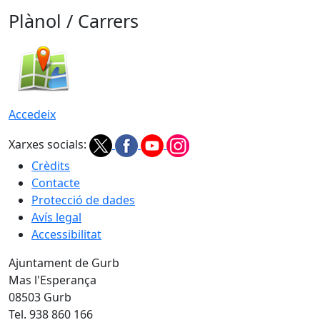
Plànol / Carrers
Accedeix
Xarxes socials:
Crèdits
Contacte
Protecció de dades
Avís legal
Accessibilitat
Ajuntament de Gurb
Mas l'Esperança
08503 Gurb
Tel. 938 860 166