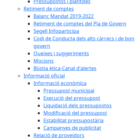
Pressupostos i plantilles
Retiment de comptes
Balanç Mandat 2019-2022
Retiment de comptes del Pla de Govern
Segell Infoparticipa
Codi de Conducta dels alts càrrecs i de bon
govern
Queixes i suggeriments
Mocions
Bústia ètica-Canal d'alertes
Informació oficial
Informació econòmica
Pressupost municipal
Execució del pressupost
Liquidació dels pressupostos
Modificació del pressupost
Estabilitat pressupostària
Campanyes de publicitat
Relació de proveïdors