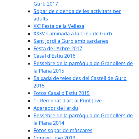
Gurb 2017
Sopar de cloenda de les activitats per
adults
XXI Festa de la Vellesa
XXXV Caminada a la Creu de Gurb
Sant Jordi a Gurb amb sardanes
Festa de l'Arbre 2017
Casal d'Estiu 2016
Pessebre de la parròquia de Granollers de
la Plana 2015
Baixada de teies des del Castell de Gurb
2015
Fotos Casal d'Estiu 2015
1r. Remenat d'art al Punt Jove
Aparador de l'arxiu
Pessebre de la parròquia de Granollers de
la Plana 2014
Fotos sopar de màscares
Concert Jove 2013