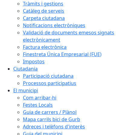
Tràmits i gestions
Catàleg de serveis
Carpeta ciutadana
Notificacions electròniques
Validació de documents emesos signats
electrònicament
Factura electrònica
Finestreta Única Empresarial (FUE)
Impostos
Ciutadania
Participació ciutadana
Processos participatius
El municipi
Com arribar-hi
Festes Locals
Guia de carrers / Plànol
Mapa carrils bici de Gurb
Adreces i telèfons d'interès
Guia del municipi