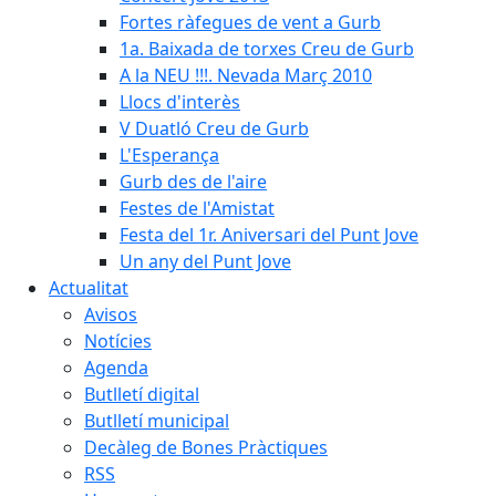
Fortes ràfegues de vent a Gurb
1a. Baixada de torxes Creu de Gurb
A la NEU !!!. Nevada Març 2010
Llocs d'interès
V Duatló Creu de Gurb
L'Esperança
Gurb des de l'aire
Festes de l'Amistat
Festa del 1r. Aniversari del Punt Jove
Un any del Punt Jove
Actualitat
Avisos
Notícies
Agenda
Butlletí digital
Butlletí municipal
Decàleg de Bones Pràctiques
RSS