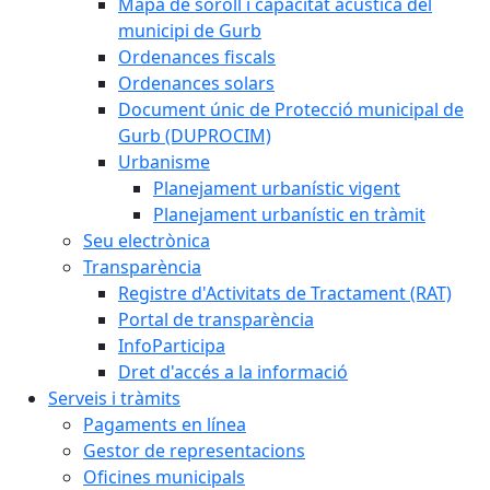
Mapa de soroll i capacitat acústica del
municipi de Gurb
Ordenances fiscals
Ordenances solars
Document únic de Protecció municipal de
Gurb (DUPROCIM)
Urbanisme
Planejament urbanístic vigent
Planejament urbanístic en tràmit
Seu electrònica
Transparència
Registre d'Activitats de Tractament (RAT)
Portal de transparència
InfoParticipa
Dret d'accés a la informació
Serveis i tràmits
Pagaments en línea
Gestor de representacions
Oficines municipals