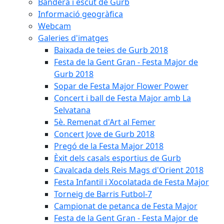
Bandera i escut de Gurb
Informació geogràfica
Webcam
Galeries d'imatges
Baixada de teies de Gurb 2018
Festa de la Gent Gran - Festa Major de
Gurb 2018
Sopar de Festa Major Flower Power
Concert i ball de Festa Major amb La
Selvatana
5è. Remenat d'Art al Femer
Concert Jove de Gurb 2018
Pregó de la Festa Major 2018
Èxit dels casals esportius de Gurb
Cavalcada dels Reis Mags d'Orient 2018
Festa Infantil i Xocolatada de Festa Major
Torneig de Barris Futbol-7
Campionat de petanca de Festa Major
Festa de la Gent Gran - Festa Major de