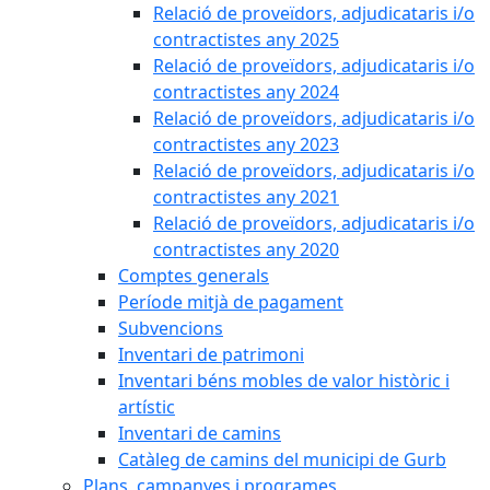
Relació de proveïdors, adjudicataris i/o
contractistes any 2025
Relació de proveïdors, adjudicataris i/o
contractistes any 2024
Relació de proveïdors, adjudicataris i/o
contractistes any 2023
Relació de proveïdors, adjudicataris i/o
contractistes any 2021
Relació de proveïdors, adjudicataris i/o
contractistes any 2020
Comptes generals
Període mitjà de pagament
Subvencions
Inventari de patrimoni
Inventari béns mobles de valor històric i
artístic
Inventari de camins
Catàleg de camins del municipi de Gurb
Plans, campanyes i programes