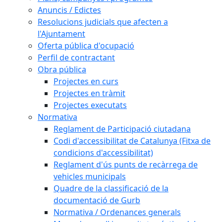
Anuncis / Edictes
Resolucions judicials que afecten a
l'Ajuntament
Oferta pública d'ocupació
Perfil de contractant
Obra pública
Projectes en curs
Projectes en tràmit
Projectes executats
Normativa
Reglament de Participació ciutadana
Codi d'accessibilitat de Catalunya (Fitxa de
condicions d'accessibilitat)
Reglament d'ús punts de recàrrega de
vehicles municipals
Quadre de la classificació de la
documentació de Gurb
Normativa / Ordenances generals