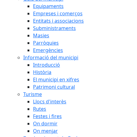
Equipaments
Empreses i comerços
Entitats i associacions
Subministraments
Masies
Parròquies
Emergències
Informació del municipi
Introducció
Història
El municipi en xifres
Patrimoni cultural
Turisme
Llocs d'interès
Rutes
Festes i fires
On dormir
On menjar