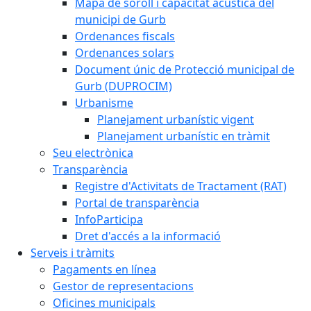
Mapa de soroll i capacitat acústica del
municipi de Gurb
Ordenances fiscals
Ordenances solars
Document únic de Protecció municipal de
Gurb (DUPROCIM)
Urbanisme
Planejament urbanístic vigent
Planejament urbanístic en tràmit
Seu electrònica
Transparència
Registre d'Activitats de Tractament (RAT)
Portal de transparència
InfoParticipa
Dret d'accés a la informació
Serveis i tràmits
Pagaments en línea
Gestor de representacions
Oficines municipals