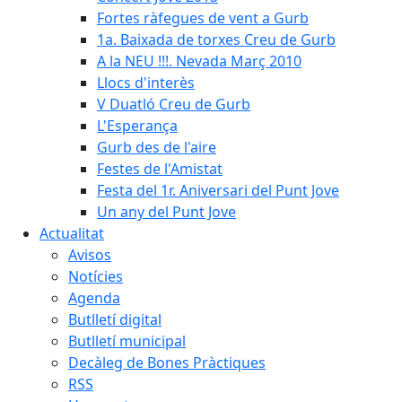
Fortes ràfegues de vent a Gurb
1a. Baixada de torxes Creu de Gurb
A la NEU !!!. Nevada Març 2010
Llocs d'interès
V Duatló Creu de Gurb
L'Esperança
Gurb des de l'aire
Festes de l'Amistat
Festa del 1r. Aniversari del Punt Jove
Un any del Punt Jove
Actualitat
Avisos
Notícies
Agenda
Butlletí digital
Butlletí municipal
Decàleg de Bones Pràctiques
RSS