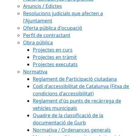
Anuncis / Edictes
Resolucions judicials que afecten a
l'Ajuntament
Oferta pública d'ocupació
Perfil de contractant
Obra pública
Projectes en curs
Projectes en tràmit
Projectes executats
Normativa
Reglament de Participació ciutadana
Codi d'accessibilitat de Catalunya (Fitxa de
condicions d'accessibilitat)
Reglament d'ús punts de recàrrega de
vehicles municipals
Quadre de la classificació de la
documentació de Gurb
Normativa / Ordenances generals