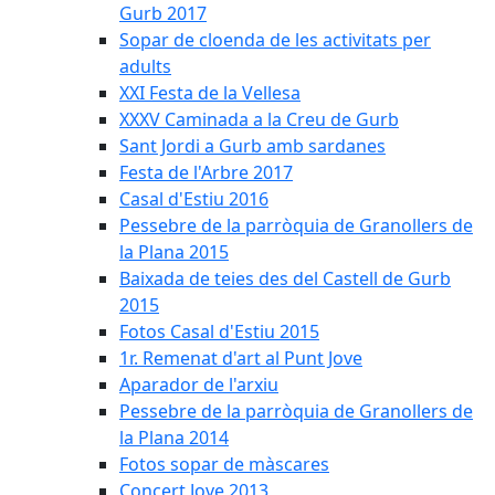
Gurb 2017
Sopar de cloenda de les activitats per
adults
XXI Festa de la Vellesa
XXXV Caminada a la Creu de Gurb
Sant Jordi a Gurb amb sardanes
Festa de l'Arbre 2017
Casal d'Estiu 2016
Pessebre de la parròquia de Granollers de
la Plana 2015
Baixada de teies des del Castell de Gurb
2015
Fotos Casal d'Estiu 2015
1r. Remenat d'art al Punt Jove
Aparador de l'arxiu
Pessebre de la parròquia de Granollers de
la Plana 2014
Fotos sopar de màscares
Concert Jove 2013