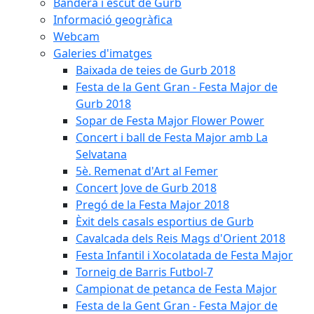
Bandera i escut de Gurb
Informació geogràfica
Webcam
Galeries d'imatges
Baixada de teies de Gurb 2018
Festa de la Gent Gran - Festa Major de
Gurb 2018
Sopar de Festa Major Flower Power
Concert i ball de Festa Major amb La
Selvatana
5è. Remenat d'Art al Femer
Concert Jove de Gurb 2018
Pregó de la Festa Major 2018
Èxit dels casals esportius de Gurb
Cavalcada dels Reis Mags d'Orient 2018
Festa Infantil i Xocolatada de Festa Major
Torneig de Barris Futbol-7
Campionat de petanca de Festa Major
Festa de la Gent Gran - Festa Major de