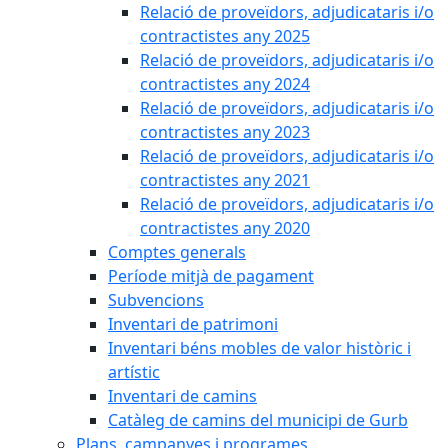
Relació de proveïdors, adjudicataris i/o
contractistes any 2025
Relació de proveïdors, adjudicataris i/o
contractistes any 2024
Relació de proveïdors, adjudicataris i/o
contractistes any 2023
Relació de proveïdors, adjudicataris i/o
contractistes any 2021
Relació de proveïdors, adjudicataris i/o
contractistes any 2020
Comptes generals
Període mitjà de pagament
Subvencions
Inventari de patrimoni
Inventari béns mobles de valor històric i
artístic
Inventari de camins
Catàleg de camins del municipi de Gurb
Plans, campanyes i programes