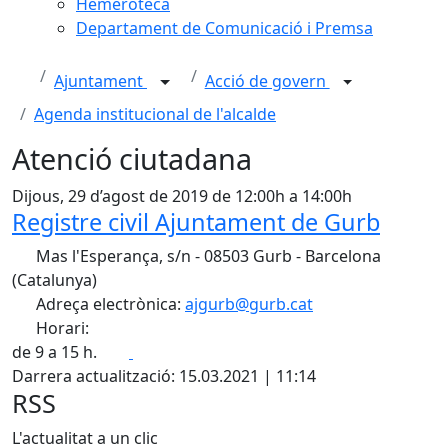
Hemeroteca
Departament de Comunicació i Premsa
Ajuntament
Acció de govern
Agenda institucional de l'alcalde
Atenció ciutadana
Dijous, 29 d’agost de 2019 de 12:00h a 14:00h
Registre civil Ajuntament de Gurb
Mas l'Esperança, s/n - 08503 Gurb - Barcelona
(Catalunya)
Adreça electrònica:
ajgurb@gurb.cat
Horari:
Facebook
X
de 9 a 15 h.
Darrera actualització: 15.03.2021 | 11:14
RSS
L'actualitat a un clic