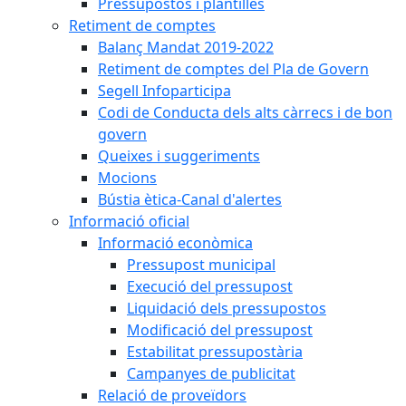
Pressupostos i plantilles
Retiment de comptes
Balanç Mandat 2019-2022
Retiment de comptes del Pla de Govern
Segell Infoparticipa
Codi de Conducta dels alts càrrecs i de bon
govern
Queixes i suggeriments
Mocions
Bústia ètica-Canal d'alertes
Informació oficial
Informació econòmica
Pressupost municipal
Execució del pressupost
Liquidació dels pressupostos
Modificació del pressupost
Estabilitat pressupostària
Campanyes de publicitat
Relació de proveïdors