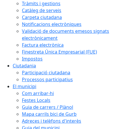
Tràmits i gestions
Catàleg de serveis
Carpeta ciutadana
Notificacions electròniques
Validació de documents emesos signats
electrònicament
Factura electrònica
Finestreta Única Empresarial (FUE)
Impostos
Ciutadania
Participació ciutadana
Processos participatius
El municipi
Com arribar-hi
Festes Locals
Guia de carrers / Plànol
Mapa carrils bici de Gurb
Adreces i telèfons d'interès
Guia del municipi