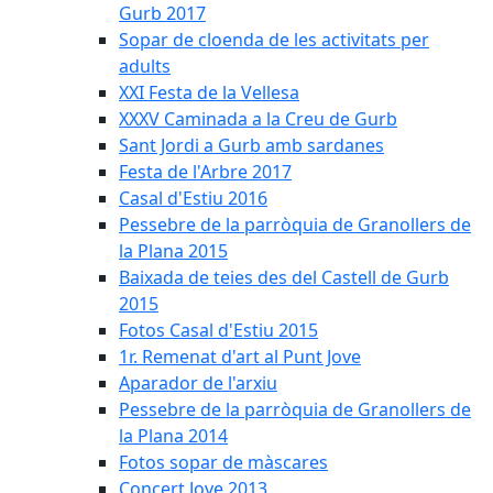
Gurb 2017
Sopar de cloenda de les activitats per
adults
XXI Festa de la Vellesa
XXXV Caminada a la Creu de Gurb
Sant Jordi a Gurb amb sardanes
Festa de l'Arbre 2017
Casal d'Estiu 2016
Pessebre de la parròquia de Granollers de
la Plana 2015
Baixada de teies des del Castell de Gurb
2015
Fotos Casal d'Estiu 2015
1r. Remenat d'art al Punt Jove
Aparador de l'arxiu
Pessebre de la parròquia de Granollers de
la Plana 2014
Fotos sopar de màscares
Concert Jove 2013