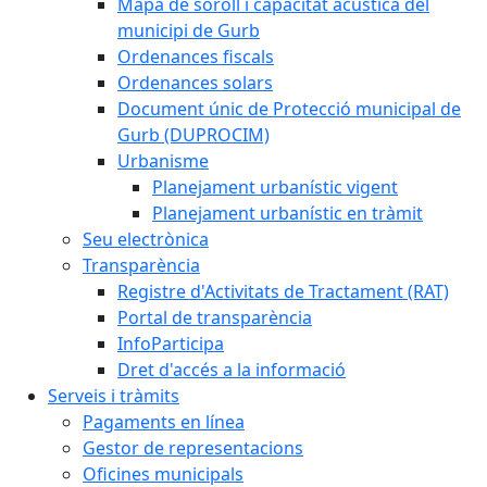
Mapa de soroll i capacitat acústica del
municipi de Gurb
Ordenances fiscals
Ordenances solars
Document únic de Protecció municipal de
Gurb (DUPROCIM)
Urbanisme
Planejament urbanístic vigent
Planejament urbanístic en tràmit
Seu electrònica
Transparència
Registre d'Activitats de Tractament (RAT)
Portal de transparència
InfoParticipa
Dret d'accés a la informació
Serveis i tràmits
Pagaments en línea
Gestor de representacions
Oficines municipals