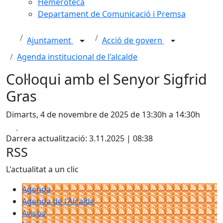
Hemeroteca
Departament de Comunicació i Premsa
Ajuntament
Acció de govern
Agenda institucional de l'alcalde
Col·loqui amb el Senyor Sigfrid
Gras
Dimarts, 4 de novembre de 2025 de 13:30h a 14:30h
Facebook
X
Darrera actualització: 3.11.2025 | 08:38
RSS
L'actualitat a un clic
Agenda
Agenda de l'Alcalde
Avisos