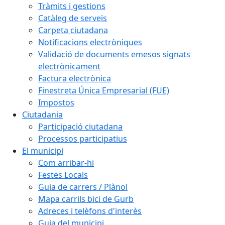
Tràmits i gestions
Catàleg de serveis
Carpeta ciutadana
Notificacions electròniques
Validació de documents emesos signats
electrònicament
Factura electrònica
Finestreta Única Empresarial (FUE)
Impostos
Ciutadania
Participació ciutadana
Processos participatius
El municipi
Com arribar-hi
Festes Locals
Guia de carrers / Plànol
Mapa carrils bici de Gurb
Adreces i telèfons d'interès
Guia del municipi