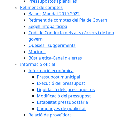
Pressupostos i plantilles
Retiment de comptes
Balanç Mandat 2019-2022
Retiment de comptes del Pla de Govern
Segell Infoparticipa
Codi de Conducta dels alts càrrecs i de bon
govern
Queixes i suggeriments
Mocions
Bústia ètica-Canal d'alertes
Informació oficial
Informació econòmica
Pressupost municipal
Execució del pressupost
Liquidació dels pressupostos
Modificació del pressupost
Estabilitat pressupostària
Campanyes de publicitat
Relació de proveïdors