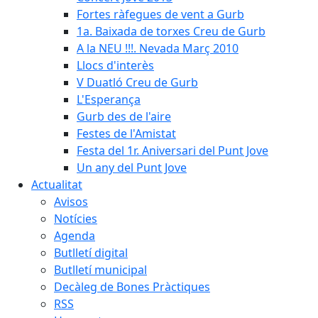
Fortes ràfegues de vent a Gurb
1a. Baixada de torxes Creu de Gurb
A la NEU !!!. Nevada Març 2010
Llocs d'interès
V Duatló Creu de Gurb
L'Esperança
Gurb des de l'aire
Festes de l'Amistat
Festa del 1r. Aniversari del Punt Jove
Un any del Punt Jove
Actualitat
Avisos
Notícies
Agenda
Butlletí digital
Butlletí municipal
Decàleg de Bones Pràctiques
RSS