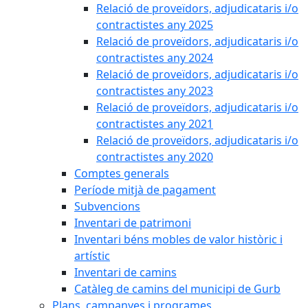
Relació de proveïdors, adjudicataris i/o
contractistes any 2025
Relació de proveïdors, adjudicataris i/o
contractistes any 2024
Relació de proveïdors, adjudicataris i/o
contractistes any 2023
Relació de proveïdors, adjudicataris i/o
contractistes any 2021
Relació de proveïdors, adjudicataris i/o
contractistes any 2020
Comptes generals
Període mitjà de pagament
Subvencions
Inventari de patrimoni
Inventari béns mobles de valor històric i
artístic
Inventari de camins
Catàleg de camins del municipi de Gurb
Plans, campanyes i programes