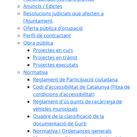
Anuncis / Edictes
Resolucions judicials que afecten a
l'Ajuntament
Oferta pública d'ocupació
Perfil de contractant
Obra pública
Projectes en curs
Projectes en tràmit
Projectes executats
Normativa
Reglament de Participació ciutadana
Codi d'accessibilitat de Catalunya (Fitxa de
condicions d'accessibilitat)
Reglament d'ús punts de recàrrega de
vehicles municipals
Quadre de la classificació de la
documentació de Gurb
Normativa / Ordenances generals