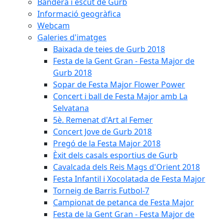
Bandera i escut de Gurb
Informació geogràfica
Webcam
Galeries d'imatges
Baixada de teies de Gurb 2018
Festa de la Gent Gran - Festa Major de
Gurb 2018
Sopar de Festa Major Flower Power
Concert i ball de Festa Major amb La
Selvatana
5è. Remenat d'Art al Femer
Concert Jove de Gurb 2018
Pregó de la Festa Major 2018
Èxit dels casals esportius de Gurb
Cavalcada dels Reis Mags d'Orient 2018
Festa Infantil i Xocolatada de Festa Major
Torneig de Barris Futbol-7
Campionat de petanca de Festa Major
Festa de la Gent Gran - Festa Major de