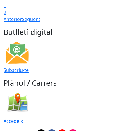
1
2
Anterior
Següent
Butlletí digital
Subscriu-te
Plànol / Carrers
Accedeix