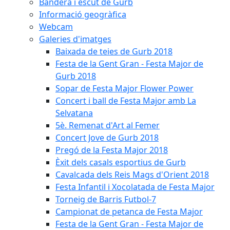
Bandera i escut de Gurb
Informació geogràfica
Webcam
Galeries d'imatges
Baixada de teies de Gurb 2018
Festa de la Gent Gran - Festa Major de
Gurb 2018
Sopar de Festa Major Flower Power
Concert i ball de Festa Major amb La
Selvatana
5è. Remenat d'Art al Femer
Concert Jove de Gurb 2018
Pregó de la Festa Major 2018
Èxit dels casals esportius de Gurb
Cavalcada dels Reis Mags d'Orient 2018
Festa Infantil i Xocolatada de Festa Major
Torneig de Barris Futbol-7
Campionat de petanca de Festa Major
Festa de la Gent Gran - Festa Major de