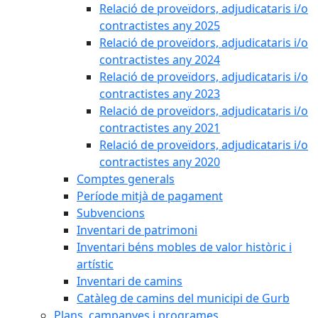
Relació de proveïdors, adjudicataris i/o
contractistes any 2025
Relació de proveïdors, adjudicataris i/o
contractistes any 2024
Relació de proveïdors, adjudicataris i/o
contractistes any 2023
Relació de proveïdors, adjudicataris i/o
contractistes any 2021
Relació de proveïdors, adjudicataris i/o
contractistes any 2020
Comptes generals
Període mitjà de pagament
Subvencions
Inventari de patrimoni
Inventari béns mobles de valor històric i
artístic
Inventari de camins
Catàleg de camins del municipi de Gurb
Plans, campanyes i programes