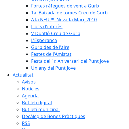
Fortes ràfegues de vent a Gurb
1a. Baixada de torxes Creu de Gurb
A la NEU !!!. Nevada Març 2010
Llocs d'interès
V Duatló Creu de Gurb
L'Esperança
Gurb des de l'aire
Festes de l'Amistat
Festa del 1r. Aniversari del Punt Jove
Un any del Punt Jove
Actualitat
Avisos
Notícies
Agenda
Butlletí digital
Butlletí municipal
Decàleg de Bones Pràctiques
RSS