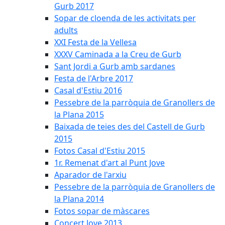
Gurb 2017
Sopar de cloenda de les activitats per
adults
XXI Festa de la Vellesa
XXXV Caminada a la Creu de Gurb
Sant Jordi a Gurb amb sardanes
Festa de l'Arbre 2017
Casal d'Estiu 2016
Pessebre de la parròquia de Granollers de
la Plana 2015
Baixada de teies des del Castell de Gurb
2015
Fotos Casal d'Estiu 2015
1r. Remenat d'art al Punt Jove
Aparador de l'arxiu
Pessebre de la parròquia de Granollers de
la Plana 2014
Fotos sopar de màscares
Concert Jove 2013