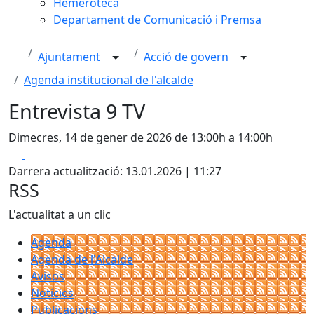
Hemeroteca
Departament de Comunicació i Premsa
Ajuntament
Acció de govern
Agenda institucional de l'alcalde
Entrevista 9 TV
Dimecres, 14 de gener de 2026 de 13:00h a 14:00h
Facebook
X
Darrera actualització: 13.01.2026 | 11:27
RSS
L'actualitat a un clic
Agenda
Agenda de l'Alcalde
Avisos
Notícies
Publicacions