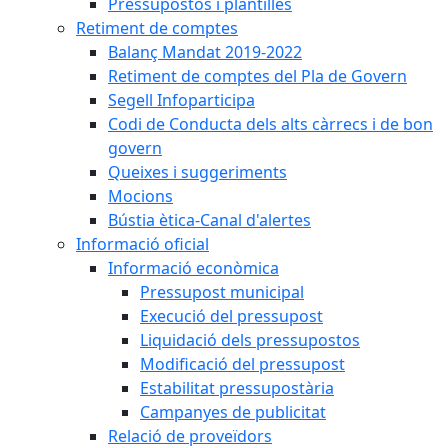
Pressupostos i plantilles
Retiment de comptes
Balanç Mandat 2019-2022
Retiment de comptes del Pla de Govern
Segell Infoparticipa
Codi de Conducta dels alts càrrecs i de bon
govern
Queixes i suggeriments
Mocions
Bústia ètica-Canal d'alertes
Informació oficial
Informació econòmica
Pressupost municipal
Execució del pressupost
Liquidació dels pressupostos
Modificació del pressupost
Estabilitat pressupostària
Campanyes de publicitat
Relació de proveïdors