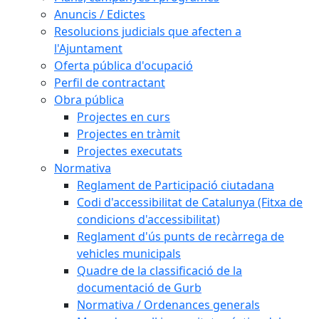
Anuncis / Edictes
Resolucions judicials que afecten a
l'Ajuntament
Oferta pública d'ocupació
Perfil de contractant
Obra pública
Projectes en curs
Projectes en tràmit
Projectes executats
Normativa
Reglament de Participació ciutadana
Codi d'accessibilitat de Catalunya (Fitxa de
condicions d'accessibilitat)
Reglament d'ús punts de recàrrega de
vehicles municipals
Quadre de la classificació de la
documentació de Gurb
Normativa / Ordenances generals