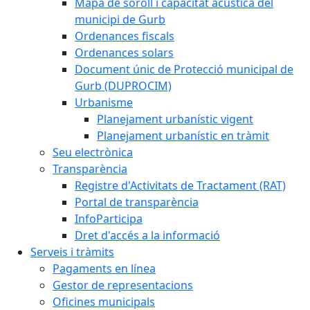
Mapa de soroll i capacitat acústica del
municipi de Gurb
Ordenances fiscals
Ordenances solars
Document únic de Protecció municipal de
Gurb (DUPROCIM)
Urbanisme
Planejament urbanístic vigent
Planejament urbanístic en tràmit
Seu electrònica
Transparència
Registre d'Activitats de Tractament (RAT)
Portal de transparència
InfoParticipa
Dret d'accés a la informació
Serveis i tràmits
Pagaments en línea
Gestor de representacions
Oficines municipals