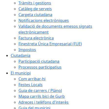
Tràmits i gestions
Catàleg de serveis
Carpeta ciutadana
Notificacions electròniques
Validació de documents emesos signats
electrònicament
Factura electrònica
Finestreta Única Empresarial (FUE)
Impostos
Ciutadania
Participació ciutadana
Processos participatius
El municipi
Com arribar-hi
Festes Locals
Guia de carrers / Plànol
Mapa carrils bici de Gurb
Adreces i telèfons d'interès
Guia del municipi